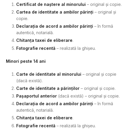
Certificat de naștere al minorului
– original și copie.
Cartea de identitate a ambilor părinți
– original și
copie.
Declarația de acord a ambilor părinți
– în formă
autentică, notarială.
Chitanța taxei de eliberare
.
Fotografie recentă
– realizată la ghișeu.
Minori peste 14 ani
Carte de identitate al minorului
– original și copie
(dacă există).
Carte de identitate a părinților
– original și copie.
Pașaportul anterior
(dacă există) – original și copie.
Declarația de acord a ambilor părinți
– în formă
autentică, notarială.
Chitanța taxei de eliberare
.
Fotografie recentă
– realizată la ghișeu.