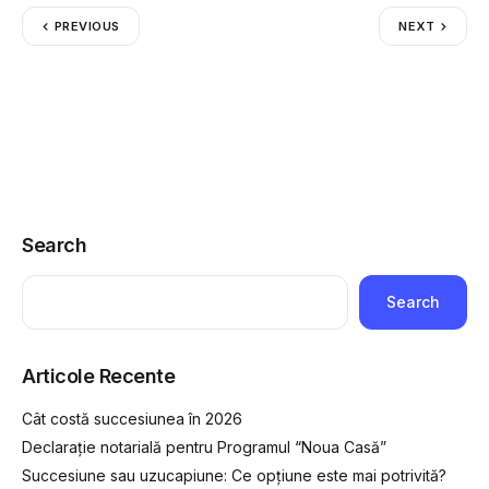
PREVIOUS
NEXT
Search
Search
Articole Recente
Cât costă succesiunea în 2026
Declarație notarială pentru Programul “Noua Casă”
Succesiune sau uzucapiune: Ce opțiune este mai potrivită?