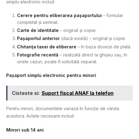
simplu electronic includ:
Cerere pentru eliberarea pașaportului
– formular
completat și semnat.
Carte de identitate
– original și copie.
Pașaportul anterior
(dacă există) – original și copie.
Chitanța taxei de eliberare
– în baza dovezii de plată.
Fotografie recentă
– realizată direct la ghișeu sau, în
unele cazuri, poate fi solicitată separat.
Pașaport simplu electronic pentru minori
Cisteste si:
Suport fiscal ANAF la telefon
Pentru minori, documentele variază în funcție de vârsta
acestora. Actele necesare includ:
Minori sub 14 ani