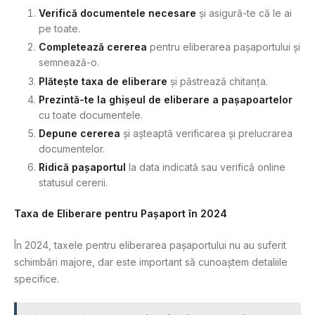
Verifică documentele necesare
și asigură-te că le ai
pe toate.
Completează cererea
pentru eliberarea pașaportului și
semnează-o.
Plătește taxa de eliberare
și păstrează chitanța.
Prezintă-te la ghișeul de eliberare a pașapoartelor
cu toate documentele.
Depune cererea
și așteaptă verificarea și prelucrarea
documentelor.
Ridică pașaportul
la data indicată sau verifică online
statusul cererii.
Taxa de Eliberare pentru Pașaport în 2024
În 2024, taxele pentru eliberarea pașaportului nu au suferit
schimbări majore, dar este important să cunoaștem detaliile
specifice.