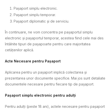
Pașaport simplu electronic.
Pașaport simplu temporar.
Pașaport diplomatic și de serviciu.
În continuare, ne vom concentra pe pașaportul simplu
electronic și pașaportul temporar, acestea fiind cele mai des
întâlnite tipuri de pașapoarte pentru care majoritatea
cetățenilor aplică.
Acte Necesare pentru Pașaport
Aplicarea pentru un pașaport implică colectarea și
prezentarea unor documente specifice. Mai jos sunt detaliate
documentele necesare pentru fiecare tip de pașaport.
Pașaport simplu electronic pentru adulți
Pentru adulți (peste 18 ani), actele necesare pentru pașaport