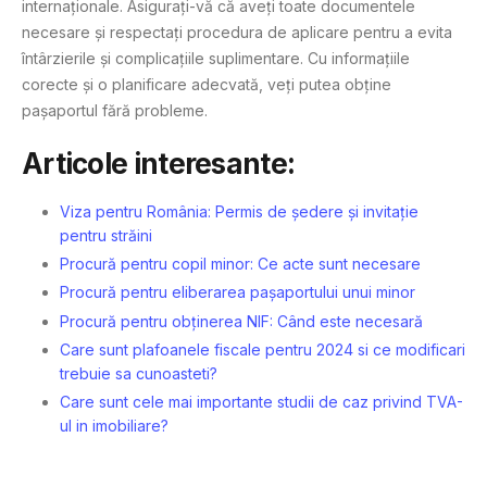
internaționale. Asigurați-vă că aveți toate documentele
necesare și respectați procedura de aplicare pentru a evita
întârzierile și complicațiile suplimentare. Cu informațiile
corecte și o planificare adecvată, veți putea obține
pașaportul fără probleme.
Articole interesante:
Viza pentru România: Permis de ședere și invitație
pentru străini
Procură pentru copil minor: Ce acte sunt necesare
Procură pentru eliberarea pașaportului unui minor
Procură pentru obținerea NIF: Când este necesară
Care sunt plafoanele fiscale pentru 2024 si ce modificari
trebuie sa cunoasteti?
Care sunt cele mai importante studii de caz privind TVA-
ul in imobiliare?