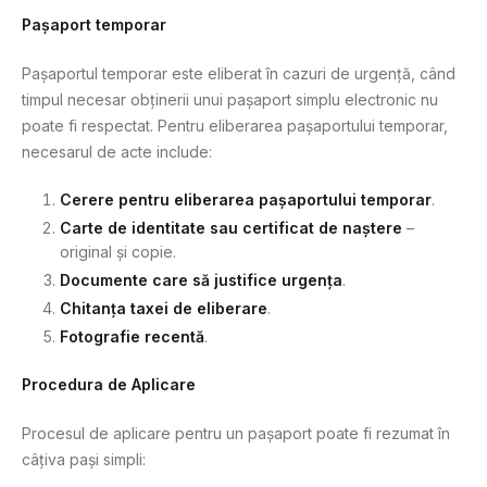
Pașaport temporar
Pașaportul temporar este eliberat în cazuri de urgență, când
timpul necesar obținerii unui pașaport simplu electronic nu
poate fi respectat. Pentru eliberarea pașaportului temporar,
necesarul de acte include:
Cerere pentru eliberarea pașaportului temporar
.
Carte de identitate sau certificat de naștere
–
original și copie.
Documente care să justifice urgența
.
Chitanța taxei de eliberare
.
Fotografie recentă
.
Procedura de Aplicare
Procesul de aplicare pentru un pașaport poate fi rezumat în
câțiva pași simpli: