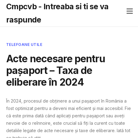
Cmpcvb - Intreaba si ti se va
raspunde
TELEFOANE UTILE
Acte necesare pentru
pașaport – Taxa de
eliberare în 2024
În 2024, procesul de obținere a unui pașaport în România a
fost optimizat pentru a deveni mai eficient și mai accesibil. Fie
că este prima dată când aplicați pentru pașaport sau aveți
nevoie de o reînnoire, este crucial să fiți la curent cu toate
detaliile legate de acte necesare și taxe de eliberare. Iată tot
ce trebuie să știți.