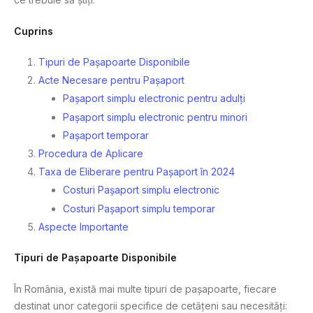
Cuprins
Tipuri de Pașapoarte Disponibile
Acte Necesare pentru Pașaport
Pașaport simplu electronic pentru adulți
Pașaport simplu electronic pentru minori
Pașaport temporar
Procedura de Aplicare
Taxa de Eliberare pentru Pașaport în 2024
Costuri Pașaport simplu electronic
Costuri Pașaport simplu temporar
Aspecte Importante
Tipuri de Pașapoarte Disponibile
În România, există mai multe tipuri de pașapoarte, fiecare
destinat unor categorii specifice de cetățeni sau necesități: