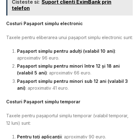
Cisteste si:
Suport clienti EximBank prin
telefon
Costuri Pașaport simplu electronic
Taxele pentru eliberarea unui pașaport simplu electronic sunt:
Pașaport simplu pentru adulți (valabil 10 ani)
:
aproximativ 96 euro.
Pașaport simplu pentru minori între 12 și 18 ani
(valabil 5 ani)
: aproximativ 66 euro.
Pașaport simplu pentru minori sub 12 ani (valabil 3
ani)
: aproximativ 41 euro.
Costuri Pașaport simplu temporar
Taxele pentru pașaportul simplu temporar (valabil temporar,
12 luni) sunt:
Pentru toți aplicanții
: aproximativ 90 euro.