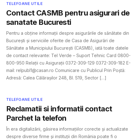
TELEFOANE UTILE
Contact CASMB pentru asigurari de
sanatate Bucuresti
Pentru a obține informații despre asigurările de sănătate din
București și serviciile oferite de Casa de Asigurări de
Sănătate a Municipiului București (CASMB), iată toate datele
de contact relevante: Tel Verde – Suport Tehnic Card 0800-
800-950 Relații cu Asigurații 0372-309-129 0372-309-182 E-
mail:
relpubl1@casan.ro
Comunicare cu Publicul Prin Poștă:
Adresă: Calea Călărașilor 248, Bl. S19, Sector […]
TELEFOANE UTILE
Reclamatii si informatii contact
Parchet la telefon
În era digitalizării, găsirea informațiilor corecte și actualizate
despre diverse firme și instituții din România poate fi o