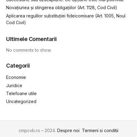
Novațiunea și stingerea obligațiilor (Art. 1128, Cod Civil)
Aplicarea regulilor substituției fideicomisare (Art. 1005, Noul
Cod Civil)
Ultimele Comentarii
No comments to show.
Categorii
Economie
Juridice
Telefoane utile
Uncategorized
cmpcvb.ro – 2024.
Despre noi
Termeni si conditii