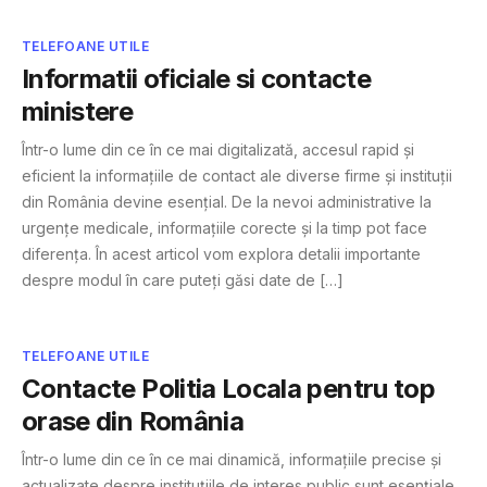
TELEFOANE UTILE
Informatii oficiale si contacte
ministere
Într-o lume din ce în ce mai digitalizată, accesul rapid și
eficient la informațiile de contact ale diverse firme și instituții
din România devine esențial. De la nevoi administrative la
urgențe medicale, informațiile corecte și la timp pot face
diferența. În acest articol vom explora detalii importante
despre modul în care puteți găsi date de […]
TELEFOANE UTILE
Contacte Politia Locala pentru top
orase din România
Într-o lume din ce în ce mai dinamică, informațiile precise și
actualizate despre instituțiile de interes public sunt esențiale.