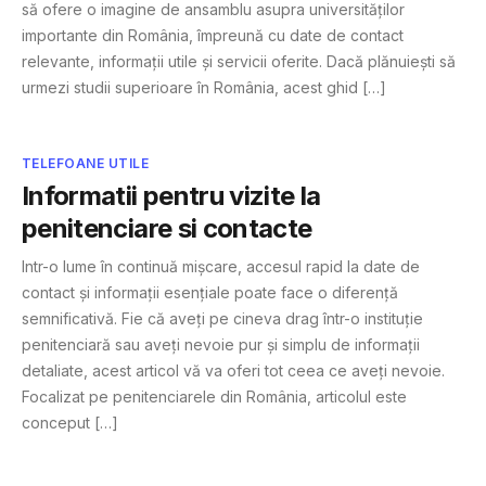
să ofere o imagine de ansamblu asupra universităților
importante din România, împreună cu date de contact
relevante, informații utile și servicii oferite. Dacă plănuiești să
urmezi studii superioare în România, acest ghid […]
TELEFOANE UTILE
Informatii pentru vizite la
penitenciare si contacte
Intr-o lume în continuă mișcare, accesul rapid la date de
contact și informații esențiale poate face o diferență
semnificativă. Fie că aveți pe cineva drag într-o instituție
penitenciară sau aveți nevoie pur și simplu de informații
detaliate, acest articol vă va oferi tot ceea ce aveți nevoie.
Focalizat pe penitenciarele din România, articolul este
conceput […]