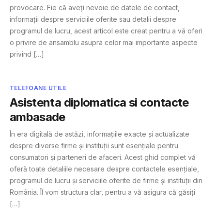
provocare. Fie că aveți nevoie de datele de contact,
informații despre serviciile oferite sau detalii despre
programul de lucru, acest articol este creat pentru a vă oferi
o privire de ansamblu asupra celor mai importante aspecte
privind […]
TELEFOANE UTILE
Asistenta diplomatica si contacte
ambasade
În era digitală de astăzi, informațiile exacte și actualizate
despre diverse firme și instituții sunt esențiale pentru
consumatori și parteneri de afaceri. Acest ghid complet vă
oferă toate detaliile necesare despre contactele esențiale,
programul de lucru și serviciile oferite de firme și instituții din
România. Îl vom structura clar, pentru a vă asigura că găsiți
[…]