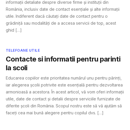
informații detaliate despre diverse firme și instituții din
România, inclusiv date de contact esențiale și alte informații
utile. Indiferent dacă căutați date de contact pentru o
grădiniță sau modalități de a accesa servicii de top, acest
ghid […]
TELEFOANE UTILE
Contacte si informatii pentru parinti
la scoli
Educarea copiilor este prioritatea numărul unu pentru părinți,
iar alegerea școlii potrivite este esențială pentru dezvoltarea
armonioasă a acestora. În acest articol, vă vom oferi informații
utile, date de contact și detalii despre serviciile furnizate de
diferite școli din România. Scopul nostru este să vă ajutăm să
faceți cea mai bună alegere pentru copilul dvs. […]