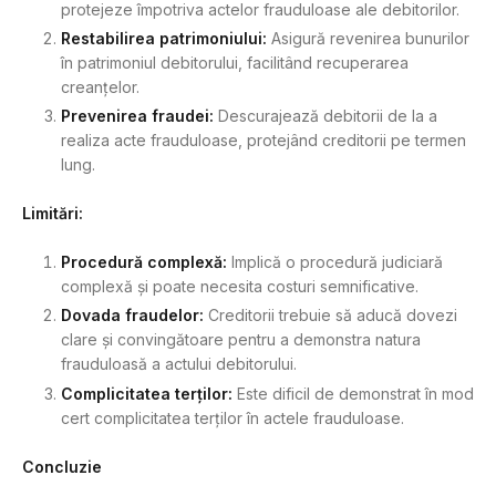
protejeze împotriva actelor frauduloase ale debitorilor.
Restabilirea patrimoniului:
Asigură revenirea bunurilor
în patrimoniul debitorului, facilitând recuperarea
creanțelor.
Prevenirea fraudei:
Descurajează debitorii de la a
realiza acte frauduloase, protejând creditorii pe termen
lung.
Limitări:
Procedură complexă:
Implică o procedură judiciară
complexă și poate necesita costuri semnificative.
Dovada fraudelor:
Creditorii trebuie să aducă dovezi
clare și convingătoare pentru a demonstra natura
frauduloasă a actului debitorului.
Complicitatea terților:
Este dificil de demonstrat în mod
cert complicitatea terților în actele frauduloase.
Concluzie