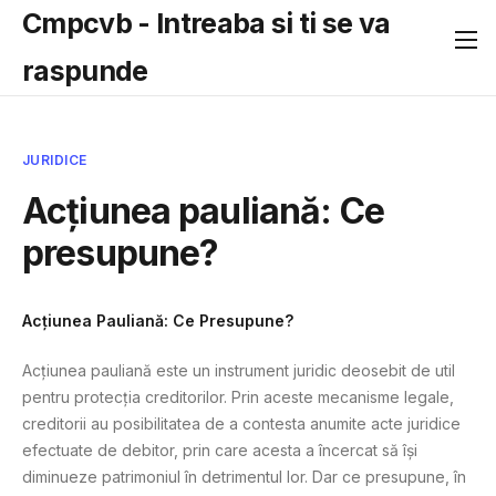
Cmpcvb - Intreaba si ti se va
raspunde
JURIDICE
Acțiunea pauliană: Ce
presupune?
Acțiunea Pauliană: Ce Presupune?
Acțiunea pauliană este un instrument juridic deosebit de util
pentru protecția creditorilor. Prin aceste mecanisme legale,
creditorii au posibilitatea de a contesta anumite acte juridice
efectuate de debitor, prin care acesta a încercat să își
diminueze patrimoniul în detrimentul lor. Dar ce presupune, în