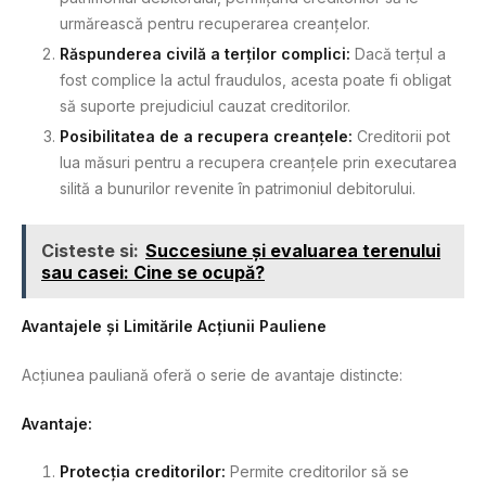
urmărească pentru recuperarea creanțelor.
Răspunderea civilă a terților complici:
Dacă terțul a
fost complice la actul fraudulos, acesta poate fi obligat
să suporte prejudiciul cauzat creditorilor.
Posibilitatea de a recupera creanțele:
Creditorii pot
lua măsuri pentru a recupera creanțele prin executarea
silită a bunurilor revenite în patrimoniul debitorului.
Cisteste si:
Succesiune și evaluarea terenului
sau casei: Cine se ocupă?
Avantajele și Limitările Acțiunii Pauliene
Acțiunea pauliană oferă o serie de avantaje distincte:
Avantaje:
Protecția creditorilor:
Permite creditorilor să se