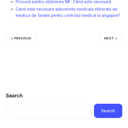
Procură pentru obținerea NIF: Când este necesară
Cand este necesara adeverinta medicala eliberata de
medicul de familie pentru controlul medical la angajare?
PREVIOUS
NEXT
Search
Search