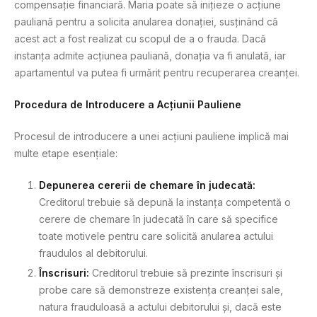
compensație financiară. Maria poate să inițieze o acțiune
pauliană pentru a solicita anularea donației, susținând că
acest act a fost realizat cu scopul de a o frauda. Dacă
instanța admite acțiunea pauliană, donația va fi anulată, iar
apartamentul va putea fi urmărit pentru recuperarea creanței.
Procedura de Introducere a Acțiunii Pauliene
Procesul de introducere a unei acțiuni pauliene implică mai
multe etape esențiale:
Depunerea cererii de chemare în judecată:
Creditorul trebuie să depună la instanța competentă o
cerere de chemare în judecată în care să specifice
toate motivele pentru care solicită anularea actului
fraudulos al debitorului.
Înscrisuri:
Creditorul trebuie să prezinte înscrisuri și
probe care să demonstreze existența creanței sale,
natura frauduloasă a actului debitorului și, dacă este