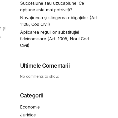
Succesiune sau uzucapiune: Ce
opțiune este mai potrivită?
Novațiunea și stingerea obligațiilor (Art.
1128, Cod Civil)
 și
Aplicarea regulilor substituției
,
fideicomisare (Art. 1005, Noul Cod
Civil)
Ultimele Comentarii
No comments to show.
Categorii
Economie
Juridice