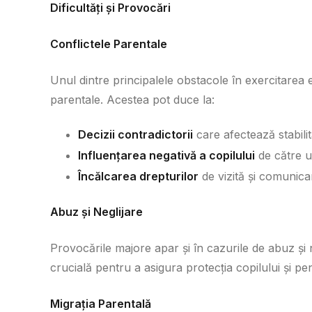
Dificultăți și Provocări
Conflictele Parentale
Unul dintre principalele obstacole în exercitarea efi
parentale. Acestea pot duce la:
Decizii contradictorii
care afectează stabilit
Influențarea negativă a copilului
de către un
Încălcarea drepturilor
de vizită și comunicar
Abuz și Neglijare
Provocările majore apar și în cazurile de abuz și neg
crucială pentru a asigura protecția copilului și pe
Migrația Parentală