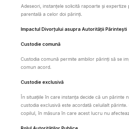
Adeseori, instanțele solicită rapoarte și expertize 
parentală a celor doi părinți.
Impactul Divorțului asupra Autorității Părintești
Custodie comună
Custodia comună permite ambilor părinți să se implic
comun acord.
Custodie exclusivă
În situațiile în care instanța decide că un părinte 
custodia exclusivă este acordată celuilalt părinte
copilul, în măsura în care acest lucru nu afectea
Rolul Autorităților Publice