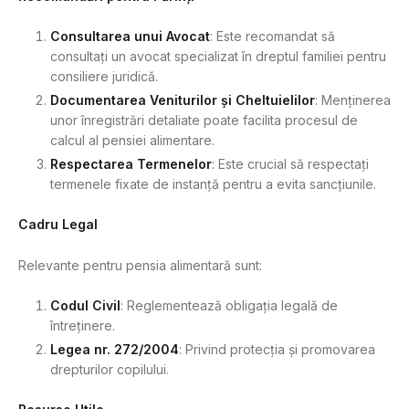
Consultarea unui Avocat
: Este recomandat să
consultați un avocat specializat în dreptul familiei pentru
consiliere juridică.
Documentarea Veniturilor și Cheltuielilor
: Menținerea
unor înregistrări detaliate poate facilita procesul de
calcul al pensiei alimentare.
Respectarea Termenelor
: Este crucial să respectați
termenele fixate de instanță pentru a evita sancțiunile.
Cadru Legal
Relevante pentru pensia alimentară sunt:
Codul Civil
: Reglementează obligația legală de
întreținere.
Legea nr. 272/2004
: Privind protecția și promovarea
drepturilor copilului.