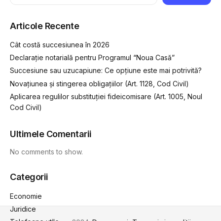
Articole Recente
Cât costă succesiunea în 2026
Declarație notarială pentru Programul “Noua Casă”
Succesiune sau uzucapiune: Ce opțiune este mai potrivită?
Novațiunea și stingerea obligațiilor (Art. 1128, Cod Civil)
Aplicarea regulilor substituției fideicomisare (Art. 1005, Noul
Cod Civil)
Ultimele Comentarii
No comments to show.
Categorii
Economie
Juridice