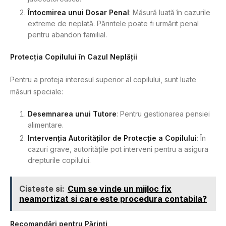
Întocmirea unui Dosar Penal
: Măsură luată în cazurile
extreme de neplată. Părintele poate fi urmărit penal
pentru abandon familial.
Protecția Copilului în Cazul Neplății
Pentru a proteja interesul superior al copilului, sunt luate
măsuri speciale:
Desemnarea unui Tutore
: Pentru gestionarea pensiei
alimentare.
Intervenția Autorităților de Protecție a Copilului
: În
cazuri grave, autoritățile pot interveni pentru a asigura
drepturile copilului.
Cisteste si:
Cum se vinde un mijloc fix
neamortizat si care este procedura contabila?
Recomandări pentru Părinți