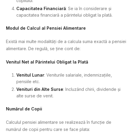
copilului.
Capacitatea Financiară
: Se ia în considerare și
capacitatea financiară a părintelui obligat la plată.
Modul de Calcul al Pensiei Alimentare
Există mai multe modalități de a calcula suma exactă a pensiei
alimentare. De regulă, se ține cont de:
Venitul Net al Părintelui Obligat la Plată
Venitul Lunar
: Veniturile salariale, indemnizațiile,
pensiile etc.
Venituri din Alte Surse
: Incluzând chirii, dividende și
alte surse de venit.
Numărul de Copii
Calculul pensiei alimentare se realizează în funcție de
numărul de copii pentru care se face plata: