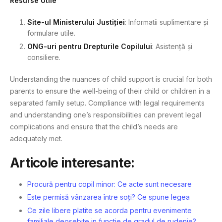
Resurse Utile
Site-ul Ministerului Justiției
: Informatii suplimentare și
formulare utile.
ONG-uri pentru Drepturile Copilului
: Asistență și
consiliere.
Understanding the nuances of child support is crucial for both
parents to ensure the well-being of their child or children in a
separated family setup. Compliance with legal requirements
and understanding one’s responsibilities can prevent legal
complications and ensure that the child’s needs are
adequately met.
Articole interesante:
Procură pentru copil minor: Ce acte sunt necesare
Este permisă vânzarea între soți? Ce spune legea
Ce zile libere platite se acorda pentru evenimente
familiale deosebite in functie de gradul de rudenie?