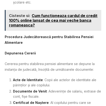
școlare etc.
Cisteste si:
Cum functioneaza cardul de credit
100% online lansat de cea mai veche banca
romaneasca?
Procedura Judecătorească pentru Stabilirea Pensiei
Alimentare
Depunerea Cererii
Cererea pentru stabilirea pensiei alimentare se depune la
instanța de judecată, însoțită de următoarele documente:
Acte de Identitate
: Copii ale actelor de identitate ale
părinților și ale copilului.
Documente de Venit
: Adeverințe de salariu, extrase de
cont, fișe fiscale.
Certificat de Naștere
: Al copilului pentru care se