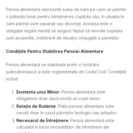
Pensia alimentară reprezintă suma de bani pe care un părinte
o plătește lunar pentru întreținerea copilului său, în situația în
care părinții sunt separați sau divorțați. Aceasta este o
obligație legală menită să asigure faptul că nevoile copilului
sunt acoperite, indiferent de situația conjugală a părinților.
Condițiile Pentru Stabilirea Pensiei Alimentare
Pensia alimentară se stabilește printr-o hotărâre
judecătorească și este reglementată de Codul Civil. Condițiile
includ:
Existenta unui Minor
: Pensia alimentară este
obligatorie doar dacă există un copil minor.
Relația de Rudenie
: Plata pensiei alimentare este
cerută doar în cazul părinților biologici sau adoptivi.
Necesarul de Întreținere
: Pensia alimentară este
calculată în baza necesităților de întreținere ale