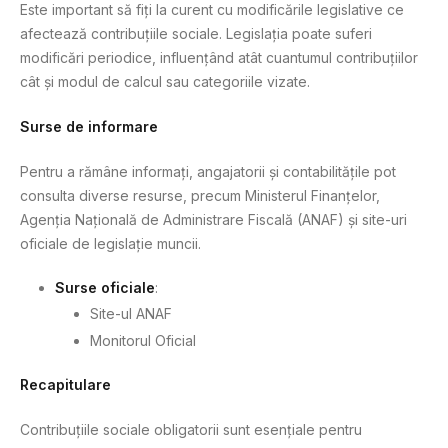
Este important să fiți la curent cu modificările legislative ce
afectează contribuțiile sociale. Legislația poate suferi
modificări periodice, influențând atât cuantumul contribuțiilor
cât și modul de calcul sau categoriile vizate.
Surse de informare
Pentru a rămâne informați, angajatorii și contabilitățile pot
consulta diverse resurse, precum Ministerul Finanțelor,
Agenția Națională de Administrare Fiscală (ANAF) și site-uri
oficiale de legislație muncii.
Surse oficiale
:
Site-ul ANAF
Monitorul Oficial
Recapitulare
Contribuțiile sociale obligatorii sunt esențiale pentru