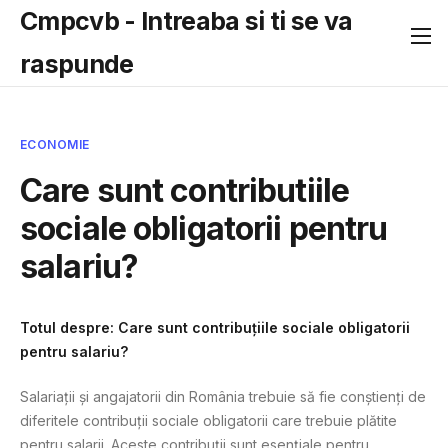
Cmpcvb - Intreaba si ti se va
raspunde
ECONOMIE
Care sunt contributiile
sociale obligatorii pentru
salariu?
Totul despre: Care sunt contribuțiile sociale obligatorii
pentru salariu?
Salariații și angajatorii din România trebuie să fie conștienți de
diferitele contribuții sociale obligatorii care trebuie plătite
pentru salarii. Aceste contribuții sunt esențiale pentru