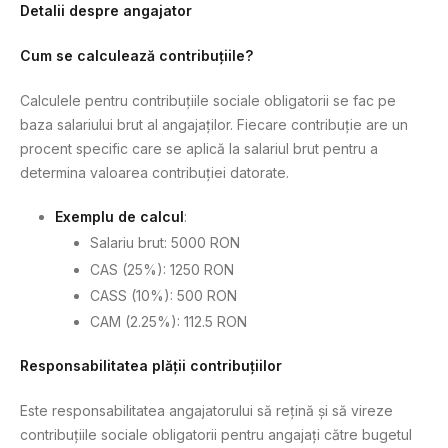
Detalii despre angajator
Cum se calculează contribuțiile?
Calculele pentru contribuțiile sociale obligatorii se fac pe
baza salariului brut al angajaților. Fiecare contribuție are un
procent specific care se aplică la salariul brut pentru a
determina valoarea contribuției datorate.
Exemplu de calcul
:
Salariu brut: 5000 RON
CAS (25%): 1250 RON
CASS (10%): 500 RON
CAM (2.25%): 112.5 RON
Responsabilitatea plății contribuțiilor
Este responsabilitatea angajatorului să rețină și să vireze
contribuțiile sociale obligatorii pentru angajați către bugetul