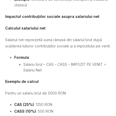
chimică
Impactul contribuțiilor sociale asupra salariului net
Calculul salariului net
Salariul net reprezintă suma rămasă din salariul brut după
scăderea tuturor contribuțiilor sociale și a impozitului pe venit.
Formula
:
Salariu brut – CAS – CASS – IMPOZIT PE VENIT =
Salariu Net
Exemplu de calcul
Pentru un salariu brut de 5000 RON:
CAS (25%)
: 1250 RON
CASS (10%)
: 500 RON