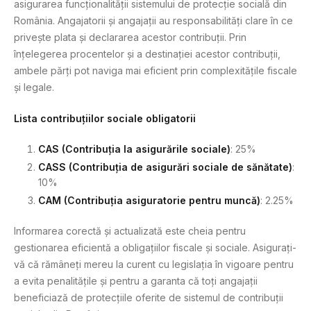
asigurarea funcționalității sistemului de protecție socială din
România. Angajatorii și angajații au responsabilități clare în ce
privește plata și declararea acestor contribuții. Prin
înțelegerea procentelor și a destinației acestor contribuții,
ambele părți pot naviga mai eficient prin complexitățile fiscale
și legale.
Lista contribuțiilor sociale obligatorii
CAS (Contribuția la asigurările sociale)
: 25%
CASS (Contribuția de asigurări sociale de sănătate)
:
10%
CAM (Contribuția asiguratorie pentru muncă)
: 2.25%
Informarea corectă și actualizată este cheia pentru
gestionarea eficientă a obligațiilor fiscale și sociale. Asigurați-
vă că rămâneți mereu la curent cu legislația în vigoare pentru
a evita penalitățile și pentru a garanta că toți angajații
beneficiază de protecțiile oferite de sistemul de contribuții