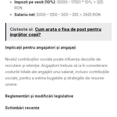
Impozit pe venit (10%)
: (5000 – 1750) * 10% = 325
RON
Salariu net
: 5000 – 1250 – 500 – 325 = 2925 RON
Cisteste si:
Cum arata o fisa de post pentru
ingrijitor copii?
Implicații pentru angajatori și angajați
Nivelul contribuțiilor sociale poate influența deciziile de
recrutare și retenție. Angajatorii trebuie să ia în considerare
costurile totale ale angajării unui salariat, inclusiv contribuțiile
sociale, pentru a estima bugetele și strategiile de resurse
umane.
Reglementări și modificări legislative
Schimbări recente