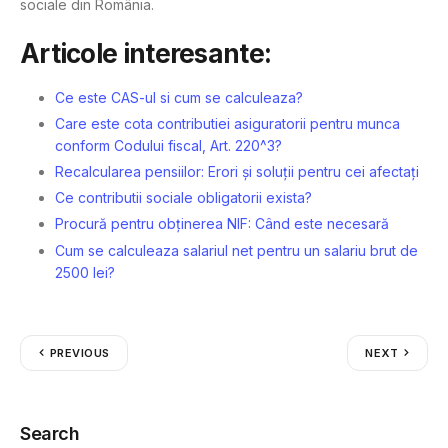
sociale din România.
Articole interesante:
Ce este CAS-ul si cum se calculeaza?
Care este cota contributiei asiguratorii pentru munca
conform Codului fiscal, Art. 220^3?
Recalcularea pensiilor: Erori și soluții pentru cei afectați
Ce contributii sociale obligatorii exista?
Procură pentru obținerea NIF: Când este necesară
Cum se calculeaza salariul net pentru un salariu brut de
2500 lei?
PREVIOUS
NEXT
Search