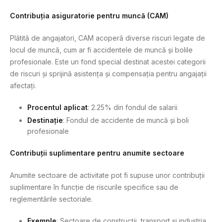
Contribuția asiguratorie pentru muncă (CAM)
Plătită de angajatori, CAM acoperă diverse riscuri legate de
locul de muncă, cum ar fi accidentele de muncă și bolile
profesionale. Este un fond special destinat acestei categorii
de riscuri și sprijină asistența și compensația pentru angajații
afectați.
Procentul aplicat
: 2.25% din fondul de salarii
Destinație
: Fondul de accidente de muncă și boli
profesionale
Contribuții suplimentare pentru anumite sectoare
Anumite sectoare de activitate pot fi supuse unor contribuții
suplimentare în funcție de riscurile specifice sau de
reglementările sectoriale.
Exemple
: Sectoare de construcții, transport și industria