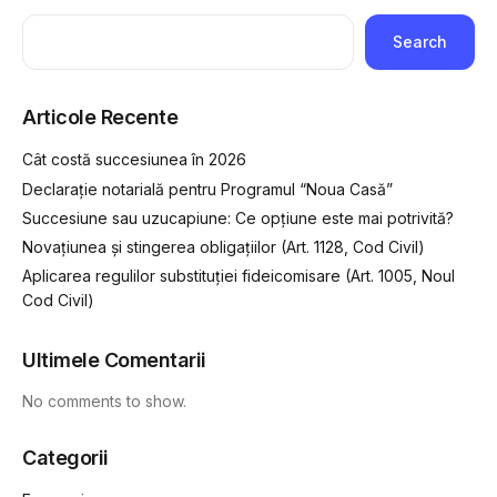
Search
Articole Recente
Cât costă succesiunea în 2026
Declarație notarială pentru Programul “Noua Casă”
Succesiune sau uzucapiune: Ce opțiune este mai potrivită?
Novațiunea și stingerea obligațiilor (Art. 1128, Cod Civil)
Aplicarea regulilor substituției fideicomisare (Art. 1005, Noul
Cod Civil)
Ultimele Comentarii
No comments to show.
Categorii