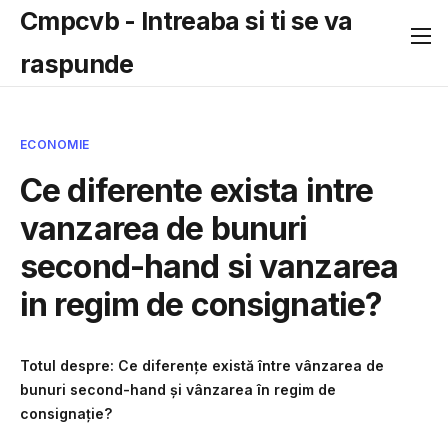
Cmpcvb - Intreaba si ti se va
raspunde
ECONOMIE
Ce diferente exista intre
vanzarea de bunuri
second-hand si vanzarea
in regim de consignatie?
Totul despre: Ce diferențe există între vânzarea de
bunuri second-hand și vânzarea în regim de
consignație?