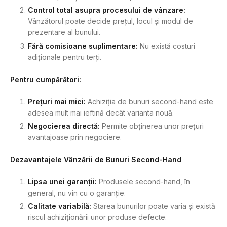
Control total asupra procesului de vânzare:
Vânzătorul poate decide prețul, locul și modul de
prezentare al bunului.
Fără comisioane suplimentare:
Nu există costuri
adiționale pentru terți.
Pentru cumpărători:
Prețuri mai mici:
Achiziția de bunuri second-hand este
adesea mult mai ieftină decât varianta nouă.
Negocierea directă:
Permite obținerea unor prețuri
avantajoase prin negociere.
Dezavantajele Vânzării de Bunuri Second-Hand
Lipsa unei garanții:
Produsele second-hand, în
general, nu vin cu o garanție.
Calitate variabilă:
Starea bunurilor poate varia și există
riscul achiziționării unor produse defecte.