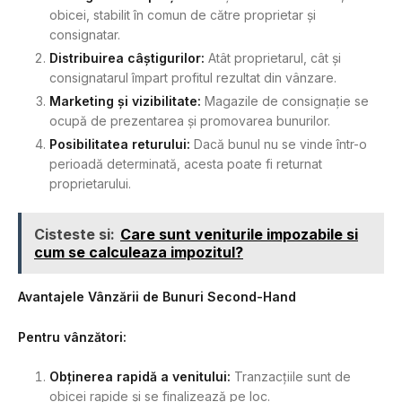
obicei, stabilit în comun de către proprietar și
consignatar.
Distribuirea câștigurilor:
Atât proprietarul, cât și
consignatarul împart profitul rezultat din vânzare.
Marketing și vizibilitate:
Magazile de consignație se
ocupă de prezentarea și promovarea bunurilor.
Posibilitatea returului:
Dacă bunul nu se vinde într-o
perioadă determinată, acesta poate fi returnat
proprietarului.
Cisteste si:
Care sunt veniturile impozabile si
cum se calculeaza impozitul?
Avantajele Vânzării de Bunuri Second-Hand
Pentru vânzători:
Obținerea rapidă a venitului:
Tranzacțiile sunt de
obicei rapide și se finalizează pe loc.