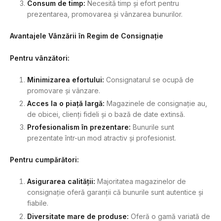
Consum de timp:
Necesită timp și efort pentru
prezentarea, promovarea și vânzarea bunurilor.
Avantajele Vânzării în Regim de Consignație
Pentru vânzători:
Minimizarea efortului:
Consignatarul se ocupă de
promovare și vânzare.
Acces la o piață largă:
Magazinele de consignație au,
de obicei, clienți fideli și o bază de date extinsă.
Profesionalism în prezentare:
Bunurile sunt
prezentate într-un mod atractiv și profesionist.
Pentru cumpărători:
Asigurarea calității:
Majoritatea magazinelor de
consignație oferă garanții că bunurile sunt autentice și
fiabile.
Diversitate mare de produse:
Oferă o gamă variată de