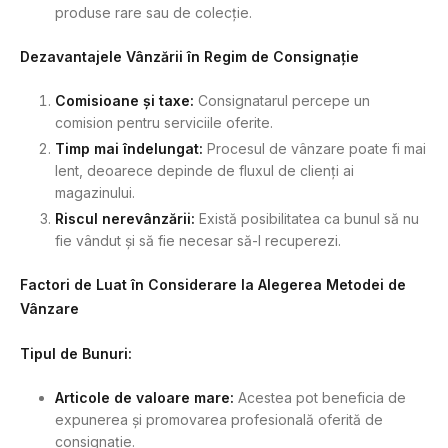
produse rare sau de colecție.
Dezavantajele Vânzării în Regim de Consignație
Comisioane și taxe:
Consignatarul percepe un
comision pentru serviciile oferite.
Timp mai îndelungat:
Procesul de vânzare poate fi mai
lent, deoarece depinde de fluxul de clienți ai
magazinului.
Riscul nerevânzării:
Există posibilitatea ca bunul să nu
fie vândut și să fie necesar să-l recuperezi.
Factori de Luat în Considerare la Alegerea Metodei de
Vânzare
Tipul de Bunuri:
Articole de valoare mare:
Acestea pot beneficia de
expunerea și promovarea profesională oferită de
consignație.