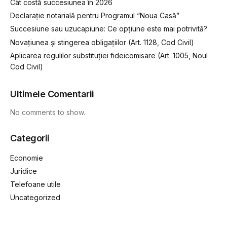
Cât costă succesiunea în 2026
Declarație notarială pentru Programul “Noua Casă”
Succesiune sau uzucapiune: Ce opțiune este mai potrivită?
Novațiunea și stingerea obligațiilor (Art. 1128, Cod Civil)
Aplicarea regulilor substituției fideicomisare (Art. 1005, Noul
Cod Civil)
Ultimele Comentarii
No comments to show.
Categorii
Economie
Juridice
Telefoane utile
Uncategorized