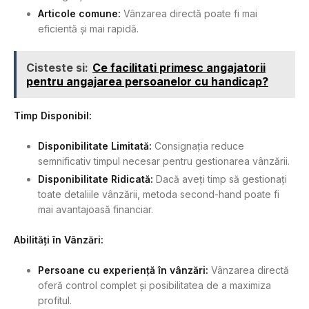
Articole comune:
Vânzarea directă poate fi mai
eficientă și mai rapidă.
Cisteste si:
Ce facilitati primesc angajatorii
pentru angajarea persoanelor cu handicap?
Timp Disponibil:
Disponibilitate Limitată:
Consignația reduce
semnificativ timpul necesar pentru gestionarea vânzării.
Disponibilitate Ridicată:
Dacă aveți timp să gestionați
toate detaliile vânzării, metoda second-hand poate fi
mai avantajoasă financiar.
Abilități în Vânzări:
Persoane cu experiență în vânzări:
Vânzarea directă
oferă control complet și posibilitatea de a maximiza
profitul.