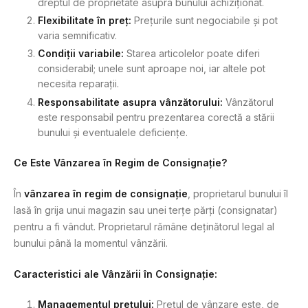
dreptul de proprietate asupra bunului achiziționat.
Flexibilitate în preț:
Prețurile sunt negociabile și pot
varia semnificativ.
Condiții variabile:
Starea articolelor poate diferi
considerabil; unele sunt aproape noi, iar altele pot
necesita reparații.
Responsabilitate asupra vânzătorului:
Vânzătorul
este responsabil pentru prezentarea corectă a stării
bunului și eventualele deficiențe.
Ce Este Vânzarea în Regim de Consignație?
În
vânzarea în regim de consignație
, proprietarul bunului îl
lasă în grija unui magazin sau unei terțe părți (consignatar)
pentru a fi vândut. Proprietarul rămâne deținătorul legal al
bunului până la momentul vânzării.
Caracteristici ale Vânzării în Consignație:
Managementul prețului:
Prețul de vânzare este, de