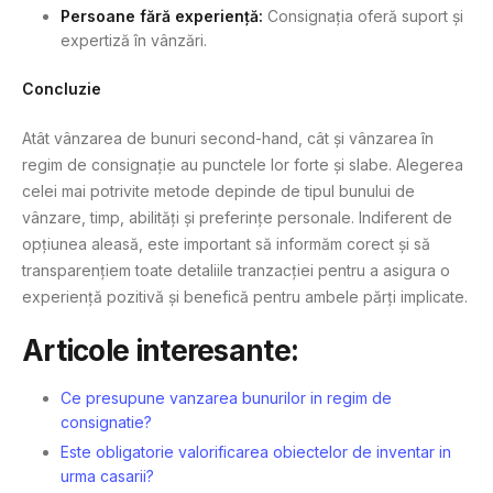
Persoane fără experiență:
Consignația oferă suport și
expertiză în vânzări.
Concluzie
Atât vânzarea de bunuri second-hand, cât și vânzarea în
regim de consignație au punctele lor forte și slabe. Alegerea
celei mai potrivite metode depinde de tipul bunului de
vânzare, timp, abilități și preferințe personale. Indiferent de
opțiunea aleasă, este important să informăm corect și să
transparențiem toate detaliile tranzacției pentru a asigura o
experiență pozitivă și benefică pentru ambele părți implicate.
Articole interesante:
Ce presupune vanzarea bunurilor in regim de
consignatie?
Este obligatorie valorificarea obiectelor de inventar in
urma casarii?