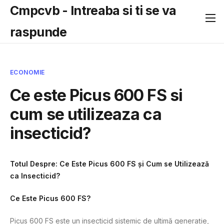
Cmpcvb - Intreaba si ti se va
raspunde
ECONOMIE
Ce este Picus 600 FS si
cum se utilizeaza ca
insecticid?
Totul Despre: Ce Este Picus 600 FS și Cum se Utilizează
ca Insecticid?
Ce Este Picus 600 FS?
Picus 600 FS este un insecticid sistemic de ultimă generație,