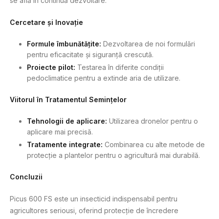
se află în continuă dezvoltare.
Cercetare și Inovație
Formule îmbunătățite:
Dezvoltarea de noi formulări
pentru eficacitate și siguranță crescută.
Proiecte pilot:
Testarea în diferite condiții
pedoclimatice pentru a extinde aria de utilizare.
Viitorul în Tratamentul Semințelor
Tehnologii de aplicare:
Utilizarea dronelor pentru o
aplicare mai precisă.
Tratamente integrate:
Combinarea cu alte metode de
protecție a plantelor pentru o agricultură mai durabilă.
Concluzii
Picus 600 FS este un insecticid indispensabil pentru
agricultores seriousi, oferind protecție de încredere