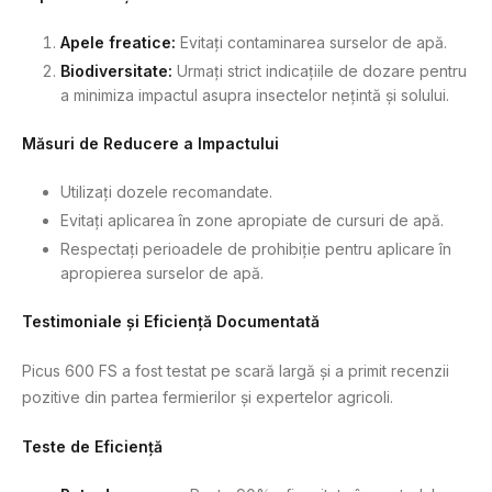
Apele freatice:
Evitați contaminarea surselor de apă.
Biodiversitate:
Urmați strict indicațiile de dozare pentru
a minimiza impactul asupra insectelor nețintă și solului.
Măsuri de Reducere a Impactului
Utilizați dozele recomandate.
Evitați aplicarea în zone apropiate de cursuri de apă.
Respectați perioadele de prohibiție pentru aplicare în
apropierea surselor de apă.
Testimoniale și Eficiență Documentată
Picus 600 FS a fost testat pe scară largă și a primit recenzii
pozitive din partea fermierilor și expertelor agricoli.
Teste de Eficiență