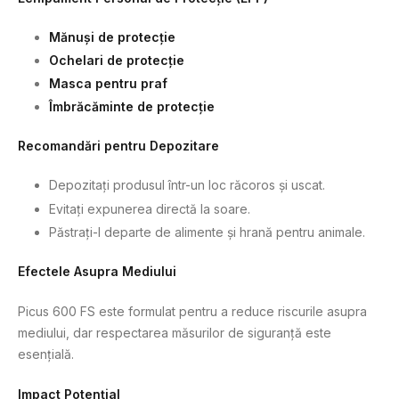
Mănuși de protecție
Ochelari de protecție
Masca pentru praf
Îmbrăcăminte de protecție
Recomandări pentru Depozitare
Depozitați produsul într-un loc răcoros și uscat.
Evitați expunerea directă la soare.
Păstrați-l departe de alimente și hrană pentru animale.
Efectele Asupra Mediului
Picus 600 FS este formulat pentru a reduce riscurile asupra
mediului, dar respectarea măsurilor de siguranță este
esențială.
Impact Potențial