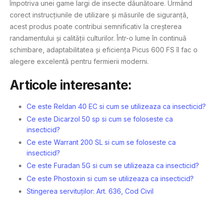
împotriva unei game largi de insecte dăunătoare. Urmând
corect instrucțiunile de utilizare și măsurile de siguranță,
acest produs poate contribui semnificativ la creșterea
randamentului și calității culturilor. Într-o lume în continuă
schimbare, adaptabilitatea și eficiența Picus 600 FS îl fac o
alegere excelentă pentru fermierii moderni.
Articole interesante:
Ce este Reldan 40 EC si cum se utilizeaza ca insecticid?
Ce este Dicarzol 50 sp si cum se foloseste ca
insecticid?
Ce este Warrant 200 SL si cum se foloseste ca
insecticid?
Ce este Furadan 5G si cum se utilizeaza ca insecticid?
Ce este Phostoxin si cum se utilizeaza ca insecticid?
Stingerea servituților: Art. 636, Cod Civil