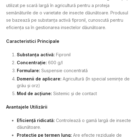
utilizat pe scară largă în agricultură pentru a proteja
semănăturile de o varietate de insecte dăunătoare. Produsul
se bazează pe substanța activă fipronil, cunoscută pentru
eficiența sa în gestionarea insectelor dăunătoare.
Caracteristici Principale
Substanța activă:
Fipronil
Concentrație:
600 g/l
Formulare:
Suspensie concentrată
Domenii de aplicare:
Agricultură (în special semințe de
grâu și orz)
Mod de acțiune:
Sistemic și de contact
Avantajele Utilizării
Eficiență ridicată:
Controlează o gamă largă de insecte
dăunătoare.
Protectie pe termen lung:
Are efecte reziduale de