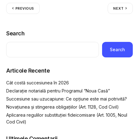
PREVIOUS
NEXT
Search
Search
Articole Recente
Cât costă succesiunea în 2026
Declarație notarială pentru Programul “Noua Casă”
Succesiune sau uzucapiune: Ce opțiune este mai potrivită?
Novațiunea și stingerea obligațiilor (Art. 1128, Cod Civil)
Aplicarea regulilor substituției fideicomisare (Art. 1005, Noul
Cod Civil)
Ultimele Comentarii