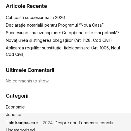
Articole Recente
Cât costă succesiunea în 2026
Declarație notarială pentru Programul “Noua Casă”
Succesiune sau uzucapiune: Ce opțiune este mai potrivită?
Novațiunea și stingerea obligațiilor (Art. 1128, Cod Civil)
Aplicarea regulilor substituției fideicomisare (Art. 1005, Noul
Cod Civil)
Ultimele Comentarii
No comments to show.
Categorii
Economie
Juridice
Telefoane utile
cmpcvb.ro – 2024.
Despre noi
Termeni si conditii
Uncategorized