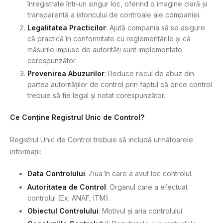
înregistrate într-un singur loc, oferind o imagine clară și
transparentă a istoricului de controale ale companiei.
Legalitatea Practicilor
: Ajută compania să se asigure
că practică în conformitate cu reglementările și că
măsurile impuse de autorități sunt implementate
corespunzător.
Prevenirea Abuzurilor
: Reduce riscul de abuz din
partea autorităților de control prin faptul că orice control
trebuie să fie legal și notat corespunzător.
Ce Conține Registrul Unic de Control?
Registrul Unic de Control trebuie să includă următoarele
informații:
Data Controlului
: Ziua în care a avut loc controlul.
Autoritatea de Control
: Organul care a efectuat
controlul (Ex: ANAF, ITM).
Obiectul Controlului
: Motivul și aria controlului.