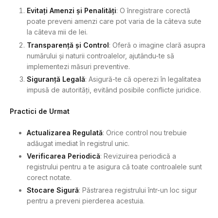
Evitați Amenzi și Penalități
: O înregistrare corectă
poate preveni amenzi care pot varia de la câteva sute
la câteva mii de lei.
Transparență și Control
: Oferă o imagine clară asupra
numărului și naturii controalelor, ajutându-te să
implementezi măsuri preventive.
Siguranță Legală
: Asigură-te că operezi în legalitatea
impusă de autorități, evitând posibile conflicte juridice.
Practici de Urmat
Actualizarea Regulată
: Orice control nou trebuie
adăugat imediat în registrul unic.
Verificarea Periodică
: Revizuirea periodică a
registrului pentru a te asigura că toate controalele sunt
corect notate.
Stocare Sigură
: Păstrarea registrului într-un loc sigur
pentru a preveni pierderea acestuia.