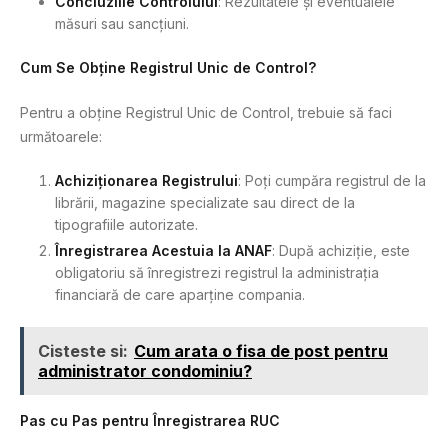
Concluziile Controlului
: Rezultatele și eventualele
măsuri sau sancțiuni.
Cum Se Obține Registrul Unic de Control?
Pentru a obține Registrul Unic de Control, trebuie să faci
următoarele:
Achiziționarea Registrului
: Poți cumpăra registrul de la
librării, magazine specializate sau direct de la
tipografiile autorizate.
Înregistrarea Acestuia la ANAF
: După achiziție, este
obligatoriu să înregistrezi registrul la administrația
financiară de care aparține compania.
Cisteste si:
Cum arata o fisa de post pentru
administrator condominiu?
Pas cu Pas pentru Înregistrarea RUC