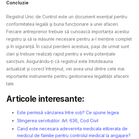
Concluzie
Registrul Unic de Control este un document esențial pentru
conformitatea legală și buna funcționare a unei afaceri.
Fiecare antreprenor trebuie să cunoască importanța acestui
registru și să ia măsurile necesare pentru a-l menține complet
și în siguranță. În cazul pierderii acestuia, pașii de urmat sunt
clari și trebuie realizați rapid pentru a evita potențiale
sancțiuni. Asigurându-ți că registrul este întotdeauna
actualizat și corect întreținut, vei avea unul dintre cele mai
importante instrumente pentru gestionarea legalității afacerii
tale.
Articole interesante:
Este permisă vânzarea între soți? Ce spune legea
Stingerea servituților: Art. 636, Cod Civil
Cand este necesara adeverinta medicala eliberata de
medicul de familie pentru controlul medical la angajare?