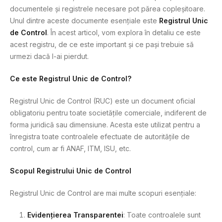
documentele și registrele necesare pot părea copleșitoare.
Unul dintre aceste documente esențiale este
Registrul Unic
de Control
. În acest articol, vom explora în detaliu ce este
acest registru, de ce este important și ce pași trebuie să
urmezi dacă l-ai pierdut.
Ce este Registrul Unic de Control?
Registrul Unic de Control (RUC) este un document oficial
obligatoriu pentru toate societățile comerciale, indiferent de
forma juridică sau dimensiune. Acesta este utilizat pentru a
înregistra toate controalele efectuate de autoritățile de
control, cum ar fi ANAF, ITM, ISU, etc.
Scopul Registrului Unic de Control
Registrul Unic de Control are mai multe scopuri esențiale:
Evidențierea Transparentei
: Toate controalele sunt