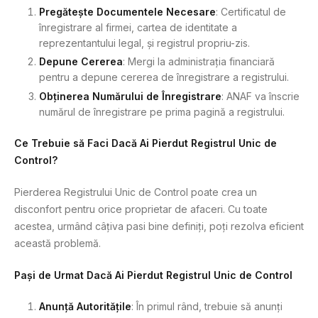
Pregătește Documentele Necesare
: Certificatul de
înregistrare al firmei, cartea de identitate a
reprezentantului legal, și registrul propriu-zis.
Depune Cererea
: Mergi la administrația financiară
pentru a depune cererea de înregistrare a registrului.
Obținerea Numărului de Înregistrare
: ANAF va înscrie
numărul de înregistrare pe prima pagină a registrului.
Ce Trebuie să Faci Dacă Ai Pierdut Registrul Unic de
Control?
Pierderea Registrului Unic de Control poate crea un
disconfort pentru orice proprietar de afaceri. Cu toate
acestea, urmând câțiva pasi bine definiți, poți rezolva eficient
această problemă.
Pași de Urmat Dacă Ai Pierdut Registrul Unic de Control
Anunță Autoritățile
: În primul rând, trebuie să anunți