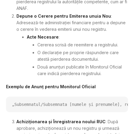
pierderea registrului la autoritățile competente, cum ar fi
ANAF.
Depune o Cerere pentru Emiterea unuia Nou
:
Adresează-te administrației financiare pentru a depune
o cerere în vederea emiterii unui nou registru.
Acte Necesare
:
Cererea scrisă de reemitere a registrului.
O declarație pe proprie răspundere care
atestă pierderea documentului.
Două anunțuri publicate în Monitorul Oficial
care indică pierderea registrului.
Exemplu de Anunț pentru Monitorul Oficial
„Subsemnatul/Subsemnata [numele și prenumele], repr
Achiziționarea și Înregistrarea noului RUC
: După
aprobare, achiziționează un nou registru și urmează