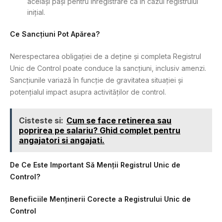
aceiași pași pentru înregistrare ca în cazul registrului
inițial.
Ce Sancțiuni Pot Apărea?
Nerespectarea obligației de a deține și completa Registrul
Unic de Control poate conduce la sancțiuni, inclusiv amenzi.
Sancțiunile variază în funcție de gravitatea situației și
potențialul impact asupra activităților de control.
Cisteste si:
Cum se face retinerea sau
poprirea pe salariu? Ghid complet pentru
angajatori si angajati.
De Ce Este Important Să Menții Registrul Unic de
Control?
Beneficiile Menținerii Corecte a Registrului Unic de
Control