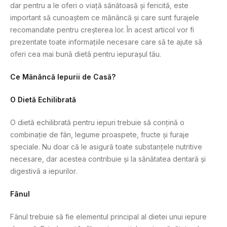
dar pentru a le oferi o viață sănătoasă și fericită, este
important să cunoaștem ce mănâncă și care sunt furajele
recomandate pentru creșterea lor. În acest articol vor fi
prezentate toate informațiile necesare care să te ajute să
oferi cea mai bună dietă pentru iepurașul tău.
Ce Mănâncă Iepurii de Casă?
O Dietă Echilibrată
O dietă echilibrată pentru iepuri trebuie să conțină o
combinație de fân, legume proaspete, fructe și furaje
speciale. Nu doar că le asigură toate substanțele nutritive
necesare, dar acestea contribuie și la sănătatea dentară și
digestivă a iepurilor.
Fânul
Fânul trebuie să fie elementul principal al dietei unui iepure