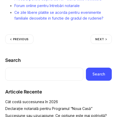
Forum online pentru întrebări notariale
Ce zile libere platite se acorda pentru evenimente
familiale deosebite in functie de gradul de rudenie?
PREVIOUS
NEXT
Search
Search
Articole Recente
Cât costă succesiunea în 2026
Declarație notarială pentru Programul “Noua Casă”
Succesiune sau uzucapiune: Ce opțiune este mai potrivită?