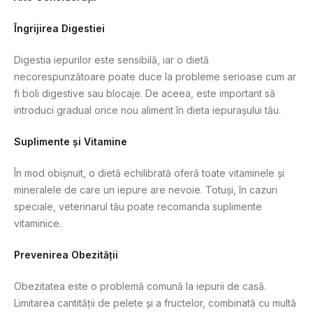
Îngrijirea Digestiei
Digestia iepurilor este sensibilă, iar o dietă
necorespunzătoare poate duce la probleme serioase cum ar
fi boli digestive sau blocaje. De aceea, este important să
introduci gradual orice nou aliment în dieta iepurașului tău.
Suplimente și Vitamine
În mod obișnuit, o dietă echilibrată oferă toate vitaminele și
mineralele de care un iepure are nevoie. Totuși, în cazuri
speciale, veterinarul tău poate recomanda suplimente
vitaminice.
Prevenirea Obezității
Obezitatea este o problemă comună la iepurii de casă.
Limitarea cantității de pelete și a fructelor, combinată cu multă