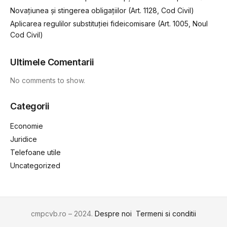
Novațiunea și stingerea obligațiilor (Art. 1128, Cod Civil)
Aplicarea regulilor substituției fideicomisare (Art. 1005, Noul
Cod Civil)
Ultimele Comentarii
No comments to show.
Categorii
Economie
Juridice
Telefoane utile
Uncategorized
cmpcvb.ro – 2024.
Despre noi
Termeni si conditii