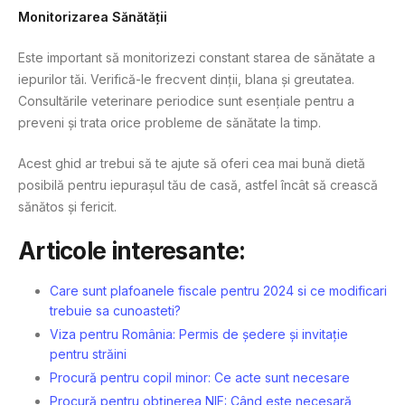
Monitorizarea Sănătății
Este important să monitorizezi constant starea de sănătate a
iepurilor tăi. Verifică-le frecvent dinții, blana și greutatea.
Consultările veterinare periodice sunt esențiale pentru a
preveni și trata orice probleme de sănătate la timp.
Acest ghid ar trebui să te ajute să oferi cea mai bună dietă
posibilă pentru iepurașul tău de casă, astfel încât să crească
sănătos și fericit.
Articole interesante:
Care sunt plafoanele fiscale pentru 2024 si ce modificari
trebuie sa cunoasteti?
Viza pentru România: Permis de ședere și invitație
pentru străini
Procură pentru copil minor: Ce acte sunt necesare
Procură pentru obținerea NIF: Când este necesară