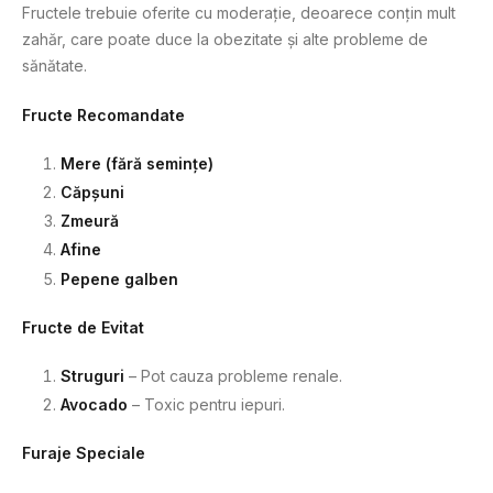
Fructele trebuie oferite cu moderație, deoarece conțin mult
zahăr, care poate duce la obezitate și alte probleme de
sănătate.
Fructe Recomandate
Mere (fără semințe)
Căpșuni
Zmeură
Afine
Pepene galben
Fructe de Evitat
Struguri
– Pot cauza probleme renale.
Avocado
– Toxic pentru iepuri.
Furaje Speciale