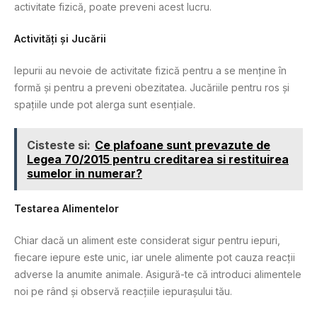
activitate fizică, poate preveni acest lucru.
Activități și Jucării
Iepurii au nevoie de activitate fizică pentru a se menține în
formă și pentru a preveni obezitatea. Jucăriile pentru ros și
spațiile unde pot alerga sunt esențiale.
Cisteste si:
Ce plafoane sunt prevazute de
Legea 70/2015 pentru creditarea si restituirea
sumelor in numerar?
Testarea Alimentelor
Chiar dacă un aliment este considerat sigur pentru iepuri,
fiecare iepure este unic, iar unele alimente pot cauza reacții
adverse la anumite animale. Asigură-te că introduci alimentele
noi pe rând și observă reacțiile iepurașului tău.