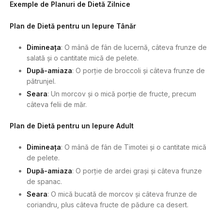
Exemple de Planuri de Dietă Zilnice
Plan de Dietă pentru un Iepure Tânăr
Dimineața
: O mână de fân de lucernă, câteva frunze de
salată și o cantitate mică de pelete.
După-amiaza
: O porție de broccoli și câteva frunze de
pătrunjel.
Seara
: Un morcov și o mică porție de fructe, precum
câteva felii de măr.
Plan de Dietă pentru un Iepure Adult
Dimineața
: O mână de fân de Timotei și o cantitate mică
de pelete.
După-amiaza
: O porție de ardei grași și câteva frunze
de spanac.
Seara
: O mică bucată de morcov și câteva frunze de
coriandru, plus câteva fructe de pădure ca desert.