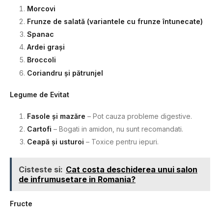
Morcovi
Frunze de salată (variantele cu frunze întunecate)
Spanac
Ardei grași
Broccoli
Coriandru și pătrunjel
Legume de Evitat
Fasole și mazăre
– Pot cauza probleme digestive.
Cartofi
– Bogati in amidon, nu sunt recomandati.
Ceapă și usturoi
– Toxice pentru iepuri.
Cisteste si:
Cat costa deschiderea unui salon
de infrumusetare in Romania?
Fructe