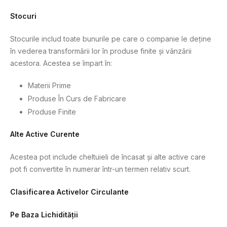
Stocuri
Stocurile includ toate bunurile pe care o companie le deține
în vederea transformării lor în produse finite și vânzării
acestora. Acestea se împart în:
Materii Prime
Produse În Curs de Fabricare
Produse Finite
Alte Active Curente
Acestea pot include cheltuieli de încasat și alte active care
pot fi convertite în numerar într-un termen relativ scurt.
Clasificarea Activelor Circulante
Pe Baza Lichidității