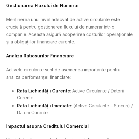
Gestionarea Fluxului de Numerar
Menținerea unui nivel adecvat de active circulante este
crucială pentru gestionarea fluxului de numerar într-o
companie. Aceasta asigură acoperirea costurilor operaționale
și a obligațiilor financiare curente.
Analiza Ratiosurilor Financiare
Activele circulante sunt de asemenea importante pentru
analiza performanței financiare:
Rata Lichidității Curente
: Active Circulante / Datorii
Curente
Rata Lichidității Imediate
: (Active Circulante – Stocuri) /
Datorii Curente
Impactul asupra Creditului Comercial