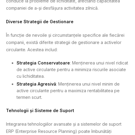
conduce la probleme de lichiditate, afectând capacitatea
companiei de a-și desfășura activitatea zilnică.
Diverse Strategii de Gestionare
În funcție de nevoile și circumstanțele specifice ale fiecărei
companii, există diferite strategii de gestionare a activelor
circulante. Acestea includ:
Strategia Conservatoare
: Menținerea unui nivel ridicat
de active circulante pentru a minimiza riscurile asociate
cu lichiditatea.
Strategia Agresivă
: Menținerea unui nivel minim de
active circulante pentru a maximiza rentabilitatea pe
termen scurt.
Tehnologii și Sisteme de Suport
Integrarea tehnologiilor avansate și a sistemelor de suport
ERP (Enterprise Resource Planning) poate îmbunătăți