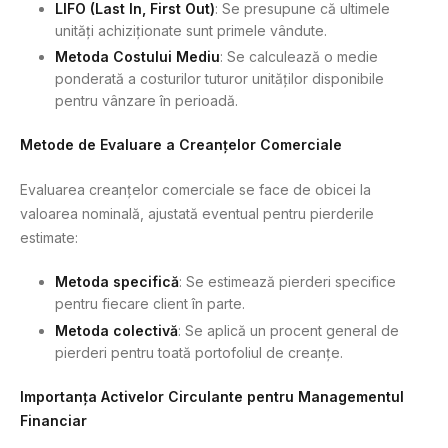
LIFO (Last In, First Out)
: Se presupune că ultimele
unități achiziționate sunt primele vândute.
Metoda Costului Mediu
: Se calculează o medie
ponderată a costurilor tuturor unităților disponibile
pentru vânzare în perioadă.
Metode de Evaluare a Creanțelor Comerciale
Evaluarea creanțelor comerciale se face de obicei la
valoarea nominală, ajustată eventual pentru pierderile
estimate:
Metoda specifică
: Se estimează pierderi specifice
pentru fiecare client în parte.
Metoda colectivă
: Se aplică un procent general de
pierderi pentru toată portofoliul de creanțe.
Importanța Activelor Circulante pentru Managementul
Financiar