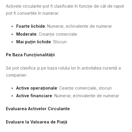
Activele circulante pot fi clasificate în funcție de cât de rapid
pot fi convertite în numerar:
Foarte lichide
: Numerar, echivalente de numerar
Moderate
: Creanțe comerciale
Mai puțin lichide
: Stocuri
Pe Baza Funcționalității
Se pot clasifica și pe baza rolului lor în activitatea curentă a
companiei:
Active operaționale
: Ceanțe comerciale, stocuri
Active financiare
: Numerar, echivalente de numerar
Evaluarea Activelor Circulante
Evaluare la Valoarea de Piață