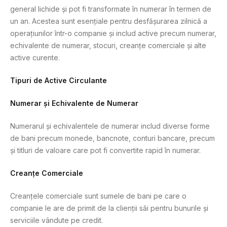
general lichide și pot fi transformate în numerar în termen de
un an. Acestea sunt esențiale pentru desfășurarea zilnică a
operațiunilor într-o companie și includ active precum numerar,
echivalente de numerar, stocuri, creanțe comerciale și alte
active curente.
Tipuri de Active Circulante
Numerar și Echivalente de Numerar
Numerarul și echivalentele de numerar includ diverse forme
de bani precum monede, bancnote, conturi bancare, precum
și titluri de valoare care pot fi convertite rapid în numerar.
Creanțe Comerciale
Creanțele comerciale sunt sumele de bani pe care o
companie le are de primit de la clienții săi pentru bunurile și
serviciile vândute pe credit.