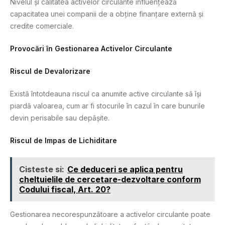
Nivelul și calitatea activelor circulante influențează
capacitatea unei companii de a obține finanțare externă și
credite comerciale.
Provocări în Gestionarea Activelor Circulante
Riscul de Devalorizare
Există întotdeauna riscul ca anumite active circulante să își
piardă valoarea, cum ar fi stocurile în cazul în care bunurile
devin perisabile sau depășite.
Riscul de Impas de Lichiditare
Cisteste si:
Ce deduceri se aplica pentru
cheltuielile de cercetare-dezvoltare conform
Codului fiscal, Art. 20?
Gestionarea necorespunzătoare a activelor circulante poate