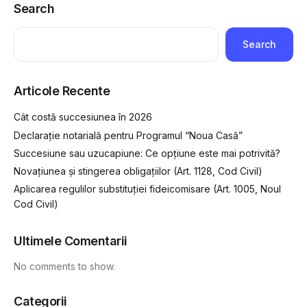
Search
Search
Articole Recente
Cât costă succesiunea în 2026
Declarație notarială pentru Programul “Noua Casă”
Succesiune sau uzucapiune: Ce opțiune este mai potrivită?
Novațiunea și stingerea obligațiilor (Art. 1128, Cod Civil)
Aplicarea regulilor substituției fideicomisare (Art. 1005, Noul
Cod Civil)
Ultimele Comentarii
No comments to show.
Categorii