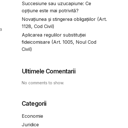
Succesiune sau uzucapiune: Ce
opțiune este mai potrivită?
Novațiunea și stingerea obligațiilor (Art.
1128, Cod Civil)
a
Aplicarea regulilor substituției
fideicomisare (Art. 1005, Noul Cod
Civil)
Ultimele Comentarii
No comments to show.
Categorii
Economie
Juridice