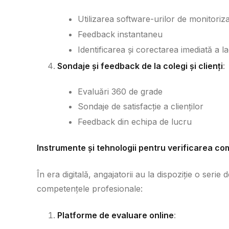
Utilizarea software-urilor de monitoriz
Feedback instantaneu
Identificarea și corectarea imediată a l
Sondaje și feedback de la colegi și clienți
:
Evaluări 360 de grade
Sondaje de satisfacție a clienților
Feedback din echipa de lucru
Instrumente și tehnologii pentru verificarea c
În era digitală, angajatorii au la dispoziție o seri
competențele profesionale:
Platforme de evaluare online
: