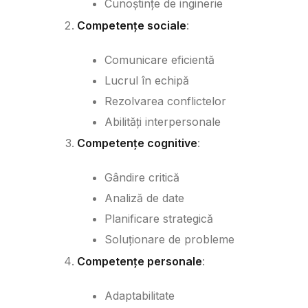
Cunoștințe de inginerie
Competențe sociale
:
Comunicare eficientă
Lucrul în echipă
Rezolvarea conflictelor
Abilități interpersonale
Competențe cognitive
:
Gândire critică
Analiză de date
Planificare strategică
Soluționare de probleme
Competențe personale
:
Adaptabilitate