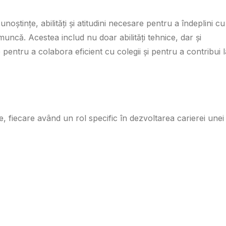
ștințe, abilități și atitudini necesare pentru a îndeplini cu
 muncă. Acestea includ nu doar abilități tehnice, dar și
ntru a colabora eficient cu colegii și pentru a contribui l
, fiecare având un rol specific în dezvoltarea carierei unei