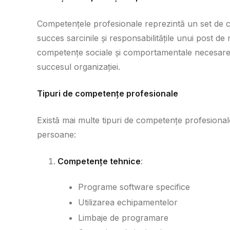
Competențele profesionale reprezintă un set de cuno
succes sarcinile și responsabilitățile unui post de
competențe sociale și comportamentale necesare pe
succesul organizației.
Tipuri de competențe profesionale
Există mai multe tipuri de competențe profesionale
persoane:
Competențe tehnice
:
Programe software specifice
Utilizarea echipamentelor
Limbaje de programare