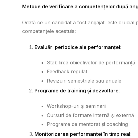
Metode de verificare a competențelor după an
Odată ce un candidat a fost angajat, este crucial
competențele acestuia:
Evaluări periodice ale performanței
:
Stabilirea obiectivelor de performanță
Feedback regulat
Revizuiri semestriale sau anuale
Programe de training și dezvoltare
:
Workshop-uri și seminarii
Cursuri de formare internă și externă
Programe de mentorat și coaching
Monitorizarea performanței în timp real
: