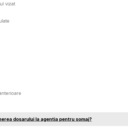
ul vizat
ulate
anterioare
erea dosarului la agentia pentru somaj?