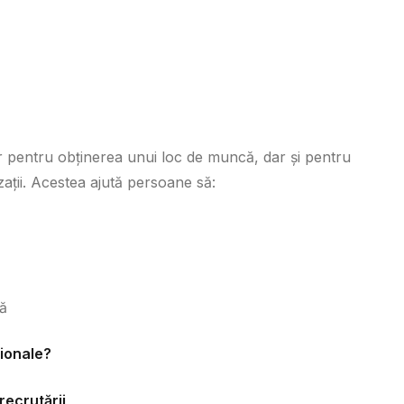
 pentru obținerea unui loc de muncă, dar și pentru
ații. Acestea ajută persoane să:
ă
ionale?
recrutării