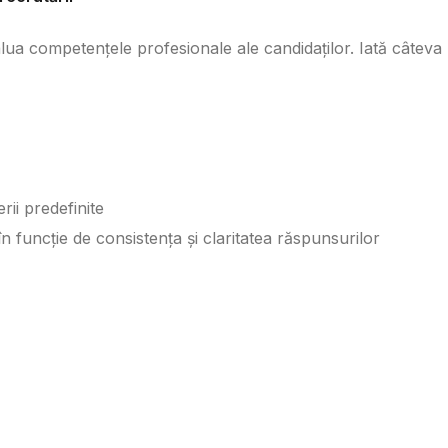
lua competențele profesionale ale candidaților. Iată câteva
rii predefinite
 funcție de consistența și claritatea răspunsurilor