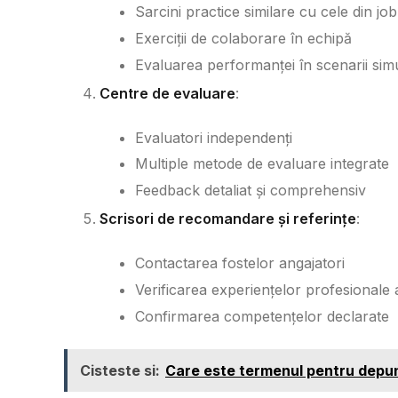
Sarcini practice similare cu cele din job
Exerciții de colaborare în echipă
Evaluarea performanței în scenarii sim
Centre de evaluare
:
Evaluatori independenți
Multiple metode de evaluare integrate
Feedback detaliat și comprehensiv
Scrisori de recomandare și referințe
:
Contactarea fostelor angajatori
Verificarea experiențelor profesionale 
Confirmarea competențelor declarate
Cisteste si:
Care este termenul pentru depun