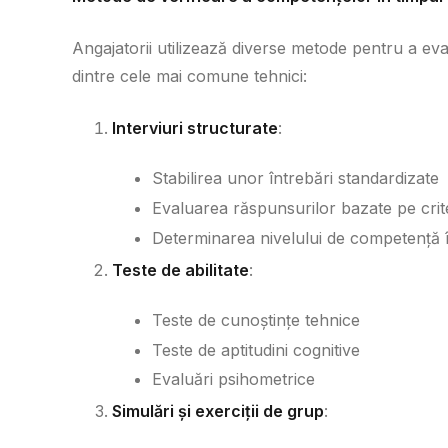
Angajatorii utilizează diverse metode pentru a eva
dintre cele mai comune tehnici:
Interviuri structurate
:
Stabilirea unor întrebări standardizate
Evaluarea răspunsurilor bazate pe crite
Determinarea nivelului de competență în
Teste de abilitate
:
Teste de cunoștințe tehnice
Teste de aptitudini cognitive
Evaluări psihometrice
Simulări și exerciții de grup
: