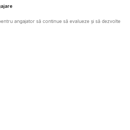
gajare
 pentru angajator să continue să evalueze și să dezvolte