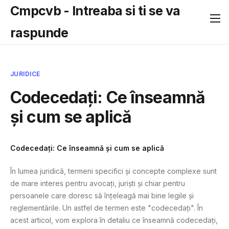
Cmpcvb - Intreaba si ti se va
raspunde
JURIDICE
Codecedați: Ce înseamnă
și cum se aplică
Codecedați: Ce înseamnă și cum se aplică
În lumea juridică, termeni specifici și concepte complexe sunt
de mare interes pentru avocați, juriști și chiar pentru
persoanele care doresc să înțeleagă mai bine legile și
reglementările. Un astfel de termen este "codecedați". În
acest articol, vom explora în detaliu ce înseamnă codecedați,