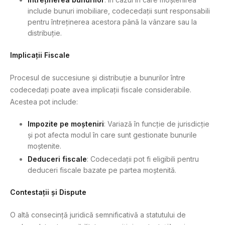
include bunuri imobiliare, codecedații sunt responsabili
pentru întreținerea acestora până la vânzare sau la
distribuție.
Implicații Fiscale
Procesul de succesiune și distribuție a bunurilor între
codecedați poate avea implicații fiscale considerabile.
Acestea pot include:
Impozite pe moșteniri
: Variază în funcție de jurisdicție
și pot afecta modul în care sunt gestionate bunurile
moștenite.
Deduceri fiscale
: Codecedații pot fi eligibili pentru
deduceri fiscale bazate pe partea moștenită.
Contestații și Dispute
O altă consecință juridică semnificativă a statutului de