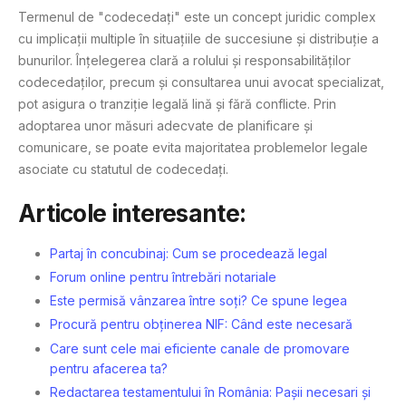
Termenul de "codecedați" este un concept juridic complex
cu implicații multiple în situațiile de succesiune și distribuție a
bunurilor. Înțelegerea clară a rolului și responsabilităților
codecedaților, precum și consultarea unui avocat specializat,
pot asigura o tranziție legală lină și fără conflicte. Prin
adoptarea unor măsuri adecvate de planificare și
comunicare, se poate evita majoritatea problemelor legale
asociate cu statutul de codecedați.
Articole interesante:
Partaj în concubinaj: Cum se procedează legal
Forum online pentru întrebări notariale
Este permisă vânzarea între soți? Ce spune legea
Procură pentru obținerea NIF: Când este necesară
Care sunt cele mai eficiente canale de promovare
pentru afacerea ta?
Redactarea testamentului în România: Pașii necesari și