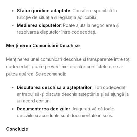
Sfaturi juridice adaptate
: Consiliere specifică în
funcție de situația și legislația aplicabilă.
Medierea disputelor
: Poate ajuta la negocierea și
rezolvarea disputelor între codecedați.
Menținerea Comunicării Deschise
Menținerea unei comunicări deschise și transparente între toți
codecedații poate preveni multe dintre conflictele care ar
putea apărea. Se recomandă:
Discutarea deschisă a așteptărilor
: Toți codecedații
ar trebui să-și discute deschis așteptările și să ajungă la
un acord comun.
Documentarea deciziilor
: Asigurați-vă că toate
deciziile și acordurile sunt documentate în scris.
Concluzie