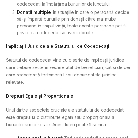
codecedați la împărțirea bunurilor defunctului.
Donații multiple
: În situațiile în care o persoană decide
să-și împartă bunurile prin donații către mai multe
persoane în timpul vieții, toate aceste persoane pot fi
privite ca codecedați ai averii donate.
Implicații Juridice ale Statutului de Codecedați
Statutul de codecedat vine cu o serie de implicații juridice
care trebuie avute în vedere atât de beneficiari, cât și de cei
care redactează testamentul sau documentele juridice
relevate.
Drepturi Egale și Proporționale
Unul dintre aspectele cruciale ale statutului de codecedat
este dreptul la o distribuție egală sau proporțională a
bunurilor succesorale. Acest lucru poate însemna: