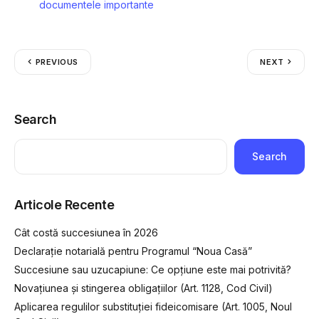
documentele importante
PREVIOUS
NEXT
Search
Search
Articole Recente
Cât costă succesiunea în 2026
Declarație notarială pentru Programul “Noua Casă”
Succesiune sau uzucapiune: Ce opțiune este mai potrivită?
Novațiunea și stingerea obligațiilor (Art. 1128, Cod Civil)
Aplicarea regulilor substituției fideicomisare (Art. 1005, Noul