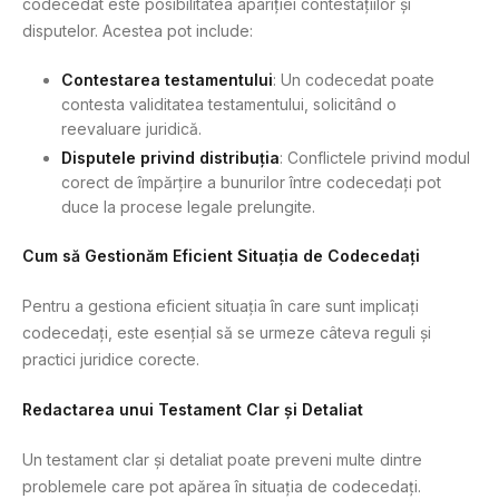
codecedat este posibilitatea apariției contestațiilor și
disputelor. Acestea pot include:
Contestarea testamentului
: Un codecedat poate
contesta validitatea testamentului, solicitând o
reevaluare juridică.
Disputele privind distribuția
: Conflictele privind modul
corect de împărțire a bunurilor între codecedați pot
duce la procese legale prelungite.
Cum să Gestionăm Eficient Situația de Codecedați
Pentru a gestiona eficient situația în care sunt implicați
codecedați, este esențial să se urmeze câteva reguli și
practici juridice corecte.
Redactarea unui Testament Clar și Detaliat
Un testament clar și detaliat poate preveni multe dintre
problemele care pot apărea în situația de codecedați.