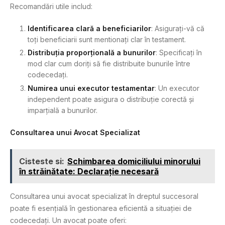
Recomandări utile includ:
Identificarea clară a beneficiarilor
: Asigurați-vă că
toți beneficiarii sunt mentionați clar în testament.
Distribuția proporțională a bunurilor
: Specificați în
mod clar cum doriți să fie distribuite bunurile între
codecedați.
Numirea unui executor testamentar
: Un executor
independent poate asigura o distribuție corectă și
imparțială a bunurilor.
Consultarea unui Avocat Specializat
Cisteste si:
Schimbarea domiciliului minorului
în străinătate: Declarație necesară
Consultarea unui avocat specializat în dreptul succesoral
poate fi esențială în gestionarea eficientă a situației de
codecedați. Un avocat poate oferi: