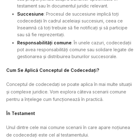
testament sau în documentul juridic relevant.
Succesiune
: Procesul de succesiune implică toți
codecedații în cadrul aceleiași succesiuni, ceea ce
înseamnă că toți trebuie să fie notificați și să participe
sau să fie reprezentați.
Responsabilități comune
: În unele cazuri, codecedații
pot avea responsabilități comune sau solidare legate de
gestionarea și distribuirea bunurilor succesorale.
Cum Se Aplică Conceptul de Codecedați?
Conceptul de codecedați se poate aplica în mai multe situații
și complexe juridice. Vom explora câteva scenarii comune
pentru a înțelege cum funcționează în practică.
În Testament
Unul dintre cele mai comune scenarii în care apare noțiunea
de codecedați este cel al testamentului.