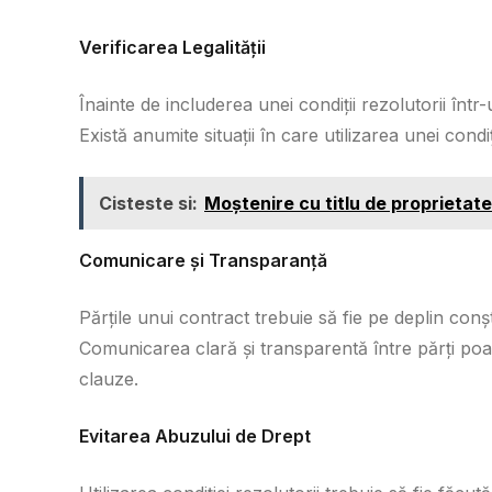
Verificarea Legalității
Înainte de includerea unei condiții rezolutorii într-
Există anumite situații în care utilizarea unei condiț
Cisteste si:
Moștenire cu titlu de proprietate 
Comunicare și Transparanță
Părțile unui contract trebuie să fie pe deplin conști
Comunicarea clară și transparentă între părți poa
clauze.
Evitarea Abuzului de Drept