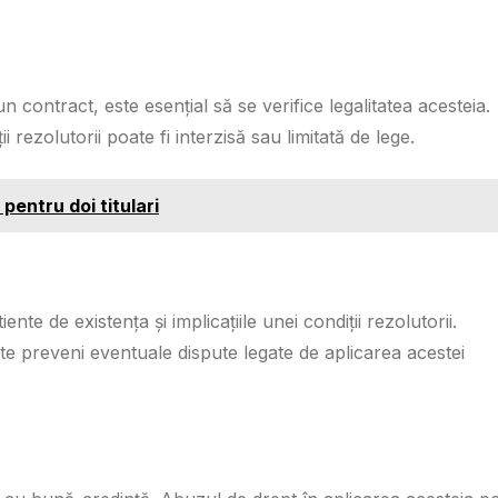
un contract, este esențial să se verifice legalitatea acesteia.
ii rezolutorii poate fi interzisă sau limitată de lege.
pentru doi titulari
ente de existența și implicațiile unei condiții rezolutorii.
te preveni eventuale dispute legate de aplicarea acestei