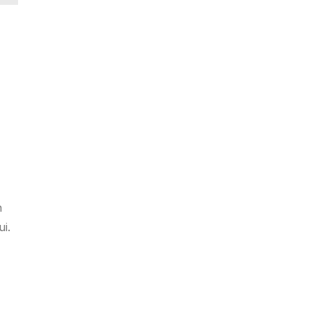
n
ui.