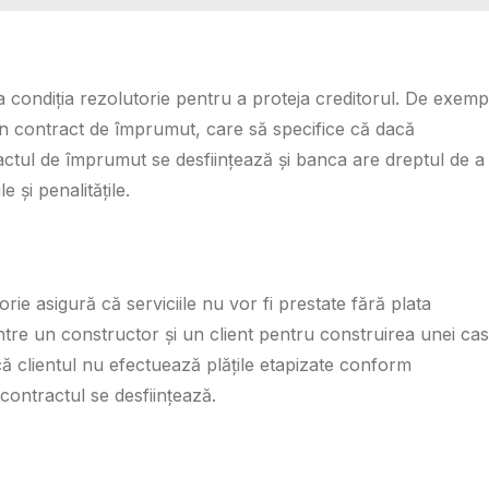
za condiția rezolutorie pentru a proteja creditorul. De exemp
un contract de împrumut, care să specifice că dacă
actul de împrumut se desființează și banca are dreptul de a
 și penalitățile.
orie asigură că serviciile nu vor fi prestate fără plata
tre un constructor și un client pentru construirea unei cas
că clientul nu efectuează plățile etapizate conform
 contractul se desființează.