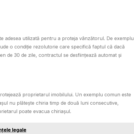
ste adesea utilizată pentru a proteja vânzătorul. De exemplu
de o condiție rezolutorie care specifică faptul că dacă
en de 30 de zile, contractul se desființează automat și
e protejează proprietarul imobilului. Un exemplu comun este
șul nu plătește chiria timp de două luni consecutive,
rietarul poate evacua chiriașul.
nțele legale