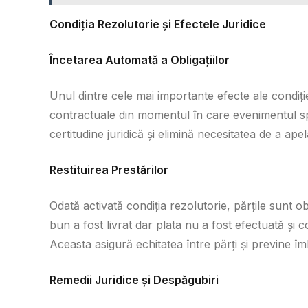
Condiția Rezolutorie și Efectele Juridice
Încetarea Automată a Obligațiilor
Unul dintre cele mai importante efecte ale condiție
contractuale din momentul în care evenimentul spe
certitudine juridică și elimină necesitatea de a apel
Restituirea Prestărilor
Odată activată condiția rezolutorie, părțile sunt o
bun a fost livrat dar plata nu a fost efectuată și 
Aceasta asigură echitatea între părți și previne î
Remedii Juridice și Despăgubiri