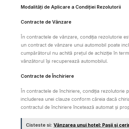
Modalități de Aplicare a Condiției Rezolutorii
Contracte de Vânzare
În contractele de vânzare, condiția rezolutorie e
un contract de vânzare unui automobil poate inclu
cumpărătorul nu achită prețul de achiziție în term
vânzătorul își recuperează automobilul.
Contracte de Închiriere
În contractele de închiriere, condiția rezolutori
includerea unei clauze conform căreia dacă chiria
contractul de închiriere încetează automat și prop
Cisteste si:
Vânzarea unui hotel: Pașii și ceri