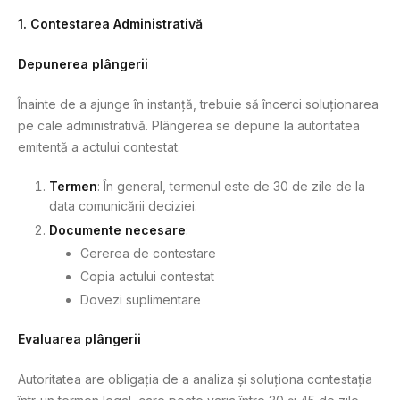
1. Contestarea Administrativă
Depunerea plângerii
Înainte de a ajunge în instanță, trebuie să încerci soluționarea
pe cale administrativă. Plângerea se depune la autoritatea
emitentă a actului contestat.
Termen
: În general, termenul este de 30 de zile de la
data comunicării deciziei.
Documente necesare
:
Cererea de contestare
Copia actului contestat
Dovezi suplimentare
Evaluarea plângerii
Autoritatea are obligația de a analiza și soluționa contestația