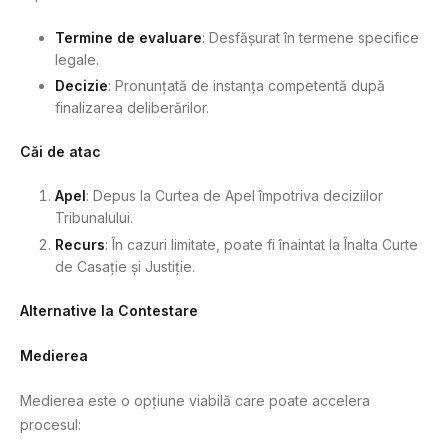
Termine de evaluare
: Desfășurat în termene specifice
legale.
Decizie
: Pronunțată de instanța competentă după
finalizarea deliberărilor.
Căi de atac
Apel
: Depus la Curtea de Apel împotriva deciziilor
Tribunalului.
Recurs
: În cazuri limitate, poate fi înaintat la Înalta Curte
de Casație și Justiție.
Alternative la Contestare
Medierea
Medierea este o opțiune viabilă care poate accelera
procesul: