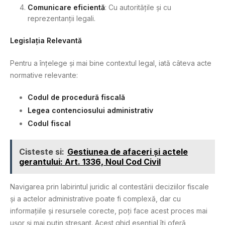
Comunicare eficientă
: Cu autoritățile și cu
reprezentanții legali.
Legislația Relevantă
Pentru a înțelege și mai bine contextul legal, iată câteva acte
normative relevante:
Codul de procedură fiscală
Legea contenciosului administrativ
Codul fiscal
Cisteste si:
Gestiunea de afaceri și actele
gerantului: Art. 1336, Noul Cod Civil
Navigarea prin labirintul juridic al contestării deciziilor fiscale
și a actelor administrative poate fi complexă, dar cu
informațiile și resursele corecte, poți face acest proces mai
ușor și mai puțin stresant. Acest ghid esențial îți oferă