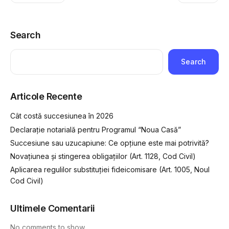
Search
Search
Articole Recente
Cât costă succesiunea în 2026
Declarație notarială pentru Programul “Noua Casă”
Succesiune sau uzucapiune: Ce opțiune este mai potrivită?
Novațiunea și stingerea obligațiilor (Art. 1128, Cod Civil)
Aplicarea regulilor substituției fideicomisare (Art. 1005, Noul
Cod Civil)
Ultimele Comentarii
No comments to show.