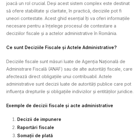
joacă un rol crucial. Deși acest sistem complex este destinat
să ofere stabilitate și claritate, în practică, deciziile pot fi
uneori contestate. Acest ghid esențial îți va oferi informațiile
necesare pentru a înțelege procesul de contestare a
deciziilor fiscale și a actelor administrative în România.
Ce sunt Deciziile Fiscale și Actele Administrative?
Deciziile fiscale sunt măsuri luate de Agenția Națională de
Administrare Fiscală (ANAF) sau de alte autorități fiscale, care
afectează direct obligațiile unui contribuabil. Actele
administrative sunt decizii luate de autorități publice care pot
influența drepturile și obligațiile indivizilor și entităților juridice.
Exemple de decizii fiscale și acte administrative
Decizii de impunere
Raportări fiscale
Somații de plată