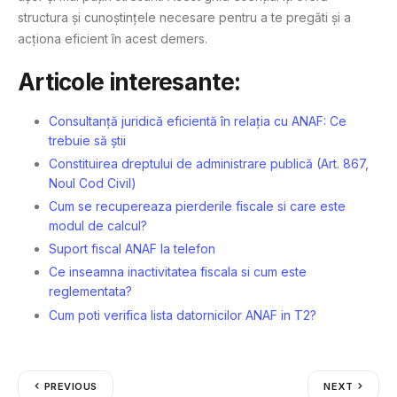
structura și cunoștințele necesare pentru a te pregăti și a
acționa eficient în acest demers.
Articole interesante:
Consultanță juridică eficientă în relația cu ANAF: Ce
trebuie să știi
Constituirea dreptului de administrare publică (Art. 867,
Noul Cod Civil)
Cum se recupereaza pierderile fiscale si care este
modul de calcul?
Suport fiscal ANAF la telefon
Ce inseamna inactivitatea fiscala si cum este
reglementata?
Cum poti verifica lista datornicilor ANAF in T2?
PREVIOUS
NEXT