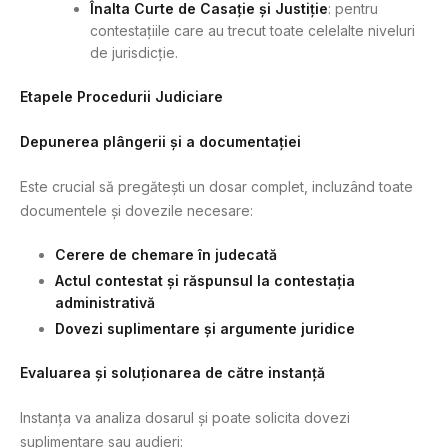
Înalta Curte de Casație și Justiție
: pentru
contestațiile care au trecut toate celelalte niveluri
de jurisdicție.
Etapele Procedurii Judiciare
Depunerea plângerii și a documentației
Este crucial să pregătești un dosar complet, incluzând toate
documentele și dovezile necesare:
Cerere de chemare în judecată
Actul contestat și răspunsul la contestația
administrativă
Dovezi suplimentare și argumente juridice
Evaluarea și soluționarea de către instanță
Instanța va analiza dosarul și poate solicita dovezi
suplimentare sau audieri: