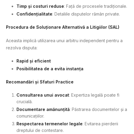
Timp și costuri reduse
: Față de procesele tradiționale.
Confidențialitate
: Detaliile disputelor rămân private.
Procedura de Soluționare Alternativă a Litigiilor (SAL)
Aceasta implică utilizarea unui arbitru independent pentru a
rezolva disputa:
Rapid și eficient
Posibilitatea de a evita instanța
Recomandări și Sfaturi Practice
Consultarea unui avocat
: Expertiza legală poate fi
crucială.
Documentare amănunțită
: Păstrarea documentelor și a
comunicațiilor.
Respectarea termenelor legale
: Evitarea pierderii
dreptului de contestare.