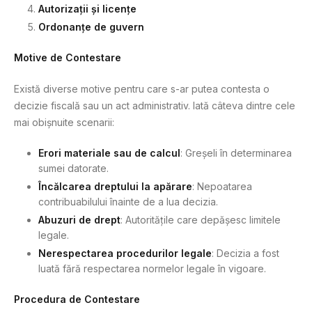
Autorizații și licențe
Ordonanțe de guvern
Motive de Contestare
Există diverse motive pentru care s-ar putea contesta o
decizie fiscală sau un act administrativ. Iată câteva dintre cele
mai obișnuite scenarii:
Erori materiale sau de calcul
: Greșeli în determinarea
sumei datorate.
Încălcarea dreptului la apărare
: Nepoatarea
contribuabilului înainte de a lua decizia.
Abuzuri de drept
: Autoritățile care depășesc limitele
legale.
Nerespectarea procedurilor legale
: Decizia a fost
luată fără respectarea normelor legale în vigoare.
Procedura de Contestare