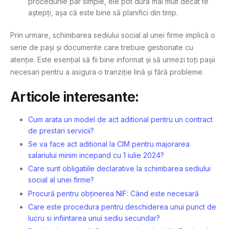
procedurile par simple, ele pot dura mai mult decât te
aștepți, așa că este bine să planifici din timp.
Prin urmare, schimbarea sediului social al unei firme implică o
serie de pași și documente care trebuie gestionate cu
atenție. Este esențial să fii bine informat și să urmezi toți pașii
necesari pentru a asigura o tranziție lină și fără probleme.
Articole interesante:
Cum arata un model de act aditional pentru un contract
de prestari servicii?
Se va face act aditional la CIM pentru majorarea
salariului minim incepand cu 1 iulie 2024?
Care sunt obligatiile declarative la schimbarea sediului
social al unei firme?
Procură pentru obținerea NIF: Când este necesară
Care este procedura pentru deschiderea unui punct de
lucru si infiintarea unui sediu secundar?