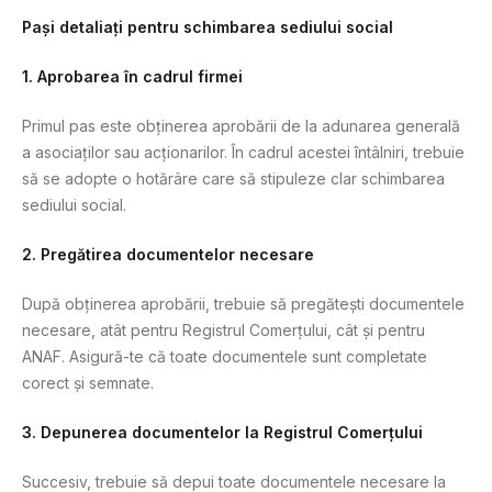
Pași detaliați pentru schimbarea sediului social
1. Aprobarea în cadrul firmei
Primul pas este obținerea aprobării de la adunarea generală
a asociaților sau acționarilor. În cadrul acestei întâlniri, trebuie
să se adopte o hotărâre care să stipuleze clar schimbarea
sediului social.
2. Pregătirea documentelor necesare
După obținerea aprobării, trebuie să pregătești documentele
necesare, atât pentru Registrul Comerțului, cât și pentru
ANAF. Asigură-te că toate documentele sunt completate
corect și semnate.
3. Depunerea documentelor la Registrul Comerțului
Succesiv, trebuie să depui toate documentele necesare la