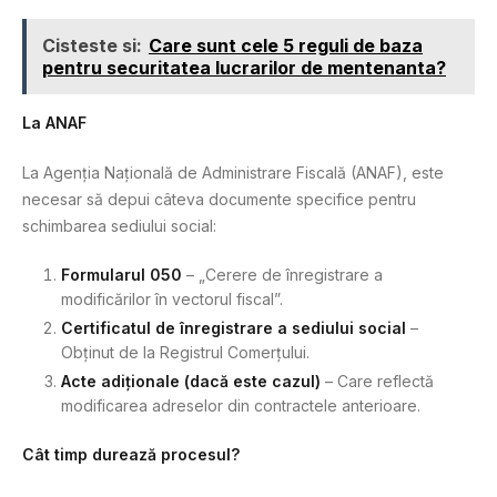
Cisteste si:
Care sunt cele 5 reguli de baza
pentru securitatea lucrarilor de mentenanta?
La ANAF
La Agenția Națională de Administrare Fiscală (ANAF), este
necesar să depui câteva documente specifice pentru
schimbarea sediului social:
Formularul 050
– „Cerere de înregistrare a
modificărilor în vectorul fiscal”.
Certificatul de înregistrare a sediului social
–
Obținut de la Registrul Comerțului.
Acte adiționale (dacă este cazul)
– Care reflectă
modificarea adreselor din contractele anterioare.
Cât timp durează procesul?