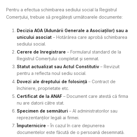
Pentru a efectua schimbarea sediului social la Registrul
Comerțului, trebuie să pregătești următoarele documente:
Decizia AGA (Adunării Generale a Asociaților) sau a
unicului asociat
– Hotărârea care aprobă schimbarea
sediului social.
Cerere de înregistrare
– Formularul standard de la
Registrul Comerțului completat și semnat.
Statut actualizat sau Actul Constitutiv
– Revizuit
pentru a reflecta noul sediu social.
Dovezi ale dreptului de folosință
– Contract de
închiriere, proprietate etc.
Certificat de la ANAF
– Document care atestă că firma
nu are datorii către stat.
Specimen de semnături
– Al administratorilor sau
reprezentanților legali ai firmei.
Împuternicire
– În cazul în care depunerea
documentelor este făcută de o persoană desemnată.