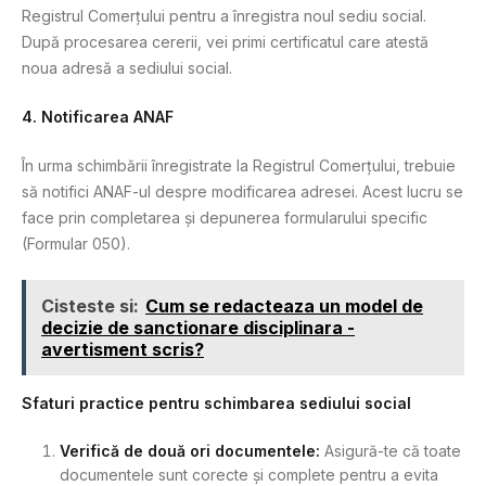
Registrul Comerțului pentru a înregistra noul sediu social.
După procesarea cererii, vei primi certificatul care atestă
noua adresă a sediului social.
4. Notificarea ANAF
În urma schimbării înregistrate la Registrul Comerțului, trebuie
să notifici ANAF-ul despre modificarea adresei. Acest lucru se
face prin completarea și depunerea formularului specific
(Formular 050).
Cisteste si:
Cum se redacteaza un model de
decizie de sanctionare disciplinara -
avertisment scris?
Sfaturi practice pentru schimbarea sediului social
Verifică de două ori documentele:
Asigură-te că toate
documentele sunt corecte și complete pentru a evita