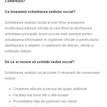
Comertului?
Ce înseamnă schimbarea sediului social?
Schimbarea sediului social al unei firme presupune
modificarea adresei oficiale la care firma își desfășoară
activitatea principală. Acest proces este esențial pentru
actualizarea informațiilor în registrele oficiale și pentru buna
desfășurare a relațiilor cu partenerii de afaceri, clienții și
instituțiile statului.
De ce ai nevoie să schimbi sediul social?
Schimbarea sediului social poate fi necesară din numeroase
motive:
Creșterea afacerii și nevoia de spațiu adițional
Facilități mai bune într-o altă locație
Proximitatea față de parteneri sau clienți