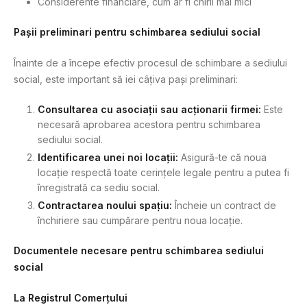
Considerente financiare, cum ar fi chirii mai mici
Pașii preliminari pentru schimbarea sediului social
Înainte de a începe efectiv procesul de schimbare a sediului
social, este important să iei câțiva pași preliminari:
Consultarea cu asociații sau acționarii firmei:
Este
necesară aprobarea acestora pentru schimbarea
sediului social.
Identificarea unei noi locații:
Asigură-te că noua
locație respectă toate cerințele legale pentru a putea fi
înregistrată ca sediu social.
Contractarea noului spațiu:
Încheie un contract de
închiriere sau cumpărare pentru noua locație.
Documentele necesare pentru schimbarea sediului
social
La Registrul Comerțului