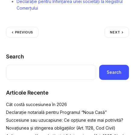
Declarație pentru înființarea unei societăți la Registrul
Comerțului
PREVIOUS
NEXT
Search
Search
Articole Recente
Cât costă succesiunea în 2026
Declarație notarială pentru Programul “Noua Casă”
Succesiune sau uzucapiune: Ce opțiune este mai potrivită?
Novațiunea și stingerea obligațiilor (Art. 1128, Cod Civil)