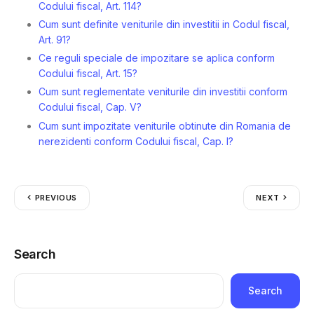
Codului fiscal, Art. 114?
Cum sunt definite veniturile din investitii in Codul fiscal,
Art. 91?
Ce reguli speciale de impozitare se aplica conform
Codului fiscal, Art. 15?
Cum sunt reglementate veniturile din investitii conform
Codului fiscal, Cap. V?
Cum sunt impozitate veniturile obtinute din Romania de
nerezidenti conform Codului fiscal, Cap. I?
PREVIOUS
NEXT
Search
Search