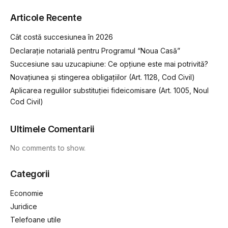
Articole Recente
Cât costă succesiunea în 2026
Declarație notarială pentru Programul “Noua Casă”
Succesiune sau uzucapiune: Ce opțiune este mai potrivită?
Novațiunea și stingerea obligațiilor (Art. 1128, Cod Civil)
Aplicarea regulilor substituției fideicomisare (Art. 1005, Noul
Cod Civil)
Ultimele Comentarii
No comments to show.
Categorii
Economie
Juridice
Telefoane utile