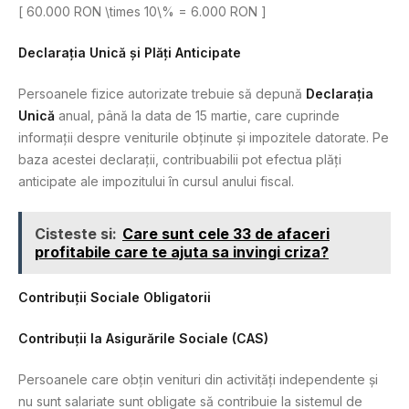
[ 60.000 RON \times 10\% = 6.000 RON ]
Declarația Unică și Plăți Anticipate
Persoanele fizice autorizate trebuie să depună
Declarația
Unică
anual, până la data de 15 martie, care cuprinde
informații despre veniturile obținute și impozitele datorate. Pe
baza acestei declarații, contribuabilii pot efectua plăți
anticipate ale impozitului în cursul anului fiscal.
Cisteste si:
Care sunt cele 33 de afaceri
profitabile care te ajuta sa invingi criza?
Contribuții Sociale Obligatorii
Contribuții la Asigurările Sociale (CAS)
Persoanele care obțin venituri din activități independente și
nu sunt salariate sunt obligate să contribuie la sistemul de