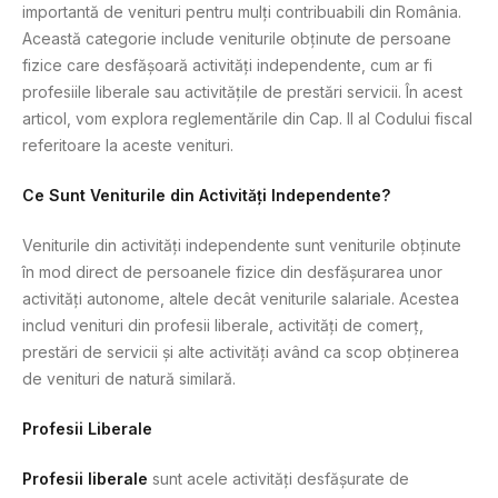
importantă de venituri pentru mulți contribuabili din România.
Această categorie include veniturile obținute de persoane
fizice care desfășoară activități independente, cum ar fi
profesiile liberale sau activitățile de prestări servicii. În acest
articol, vom explora reglementările din Cap. II al Codului fiscal
referitoare la aceste venituri.
Ce Sunt Veniturile din Activități Independente?
Veniturile din activități independente sunt veniturile obținute
în mod direct de persoanele fizice din desfășurarea unor
activități autonome, altele decât veniturile salariale. Acestea
includ venituri din profesii liberale, activități de comerț,
prestări de servicii și alte activități având ca scop obținerea
de venituri de natură similară.
Profesii Liberale
Profesii liberale
sunt acele activități desfășurate de