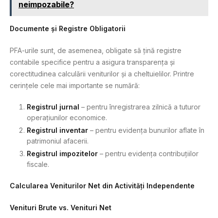
neimpozabile?
Documente și Registre Obligatorii
PFA-urile sunt, de asemenea, obligate să țină registre
contabile specifice pentru a asigura transparența și
corectitudinea calculării veniturilor și a cheltuielilor. Printre
cerințele cele mai importante se numără:
Registrul jurnal
– pentru înregistrarea zilnică a tuturor
operațiunilor economice.
Registrul inventar
– pentru evidența bunurilor aflate în
patrimoniul afacerii.
Registrul impozitelor
– pentru evidența contribuțiilor
fiscale.
Calcularea Veniturilor Net din Activități Independente
Venituri Brute vs. Venituri Net