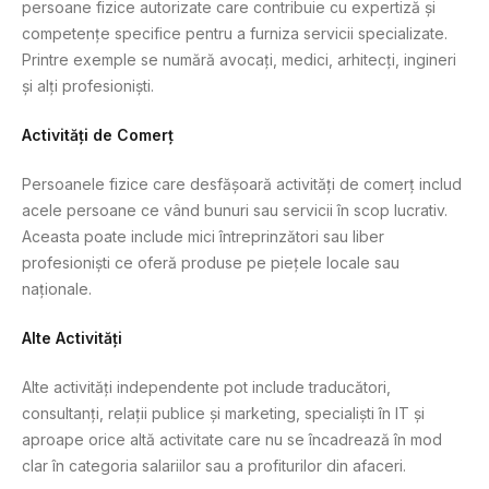
persoane fizice autorizate care contribuie cu expertiză și
competențe specifice pentru a furniza servicii specializate.
Printre exemple se numără avocați, medici, arhitecți, ingineri
și alți profesioniști.
Activități de Comerț
Persoanele fizice care desfășoară activități de comerț includ
acele persoane ce vând bunuri sau servicii în scop lucrativ.
Aceasta poate include mici întreprinzători sau liber
profesioniști ce oferă produse pe piețele locale sau
naționale.
Alte Activități
Alte activități independente pot include traducători,
consultanți, relații publice și marketing, specialiști în IT și
aproape orice altă activitate care nu se încadrează în mod
clar în categoria salariilor sau a profiturilor din afaceri.