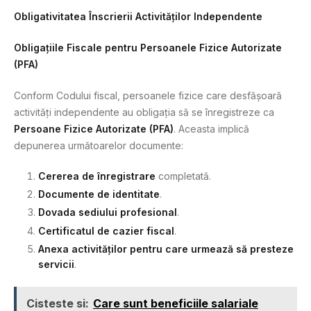
Obligativitatea Înscrierii Activităților Independente
Obligațiile Fiscale pentru Persoanele Fizice Autorizate
(PFA)
Conform Codului fiscal, persoanele fizice care desfășoară
activități independente au obligația să se înregistreze ca
Persoane Fizice Autorizate (PFA)
. Aceasta implică
depunerea următoarelor documente:
Cererea de înregistrare
completată.
Documente de identitate
.
Dovada sediului profesional
.
Certificatul de cazier fiscal
.
Anexa activităților pentru care urmează să presteze
servicii
.
Cisteste si:
Care sunt beneficiile salariale