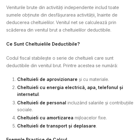
Veniturile brute din activități independente includ toate
sumele obținute din desfășurarea activității, înainte de
deducerea cheltuielilor. Venitul net se calculează prin
scăderea din venitul brut a cheltuielilor deductibile.
Ce Sunt Cheltuielile Deductibile?
Codul fiscal stabilește o serie de cheltuieli care sunt
deductibile din venitul brut. Printre acestea se numără:
Cheltuieli de aprovizionare
și cu materiale.
Cheltuieli cu energia electrică, apa, telefonul și
internetul
.
Cheltuieli de personal
incluzând salariile și contribuțiile
sociale.
Cheltuieli cu amortizarea
mijloacelor fixe.
Cheltuieli de transport și deplasare
.
Exemple Practice de Calcul