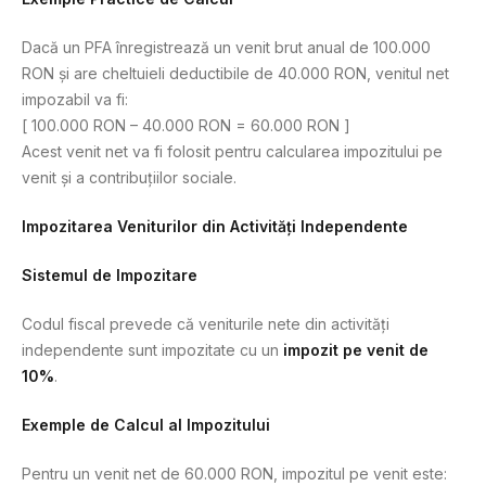
Dacă un PFA înregistrează un venit brut anual de 100.000
RON și are cheltuieli deductibile de 40.000 RON, venitul net
impozabil va fi:
[ 100.000 RON – 40.000 RON = 60.000 RON ]
Acest venit net va fi folosit pentru calcularea impozitului pe
venit și a contribuțiilor sociale.
Impozitarea Veniturilor din Activități Independente
Sistemul de Impozitare
Codul fiscal prevede că veniturile nete din activități
independente sunt impozitate cu un
impozit pe venit de
10%
.
Exemple de Calcul al Impozitului
Pentru un venit net de 60.000 RON, impozitul pe venit este: