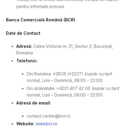
pentru informații precise.
Banca Comercială Română (BCR)
Date de Contact
Adresă:
Calea Victoriei nr. 21, Sector 3, București,
România
Telefonic:
Din România: *2BCR (*2227) (număr cu tarif
normal, Luni – Duminică, 08:00 – 22:00)
Din străinătate: +4021 407 42 00 (număr cu tarif
normal, Luni – Duminică, 08:00 – 22:00)
Adresă de email:
contact.center@bcr.ro
Website:
www.bcr.ro