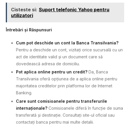
Cisteste si:
Suport telefonic Yahoo pentru
utilizatori
Întrebări și Răspunsuri
Cum pot deschide un cont la Banca Transilvania?
Pentru a deschide un cont, vizitați orice sucursală cu un
act de identitate valid și un document care să
dovedească adresa de domiciliu.
Pot aplica online pentru un credit?
Da, Banca
Transilvania oferă opțiunea de a aplica online pentru
majoritatea creditelor prin platforma lor de Internet
Banking.
Care sunt comisioanele pentru transferurile
internaționale?
Comisioanele diferă în funcție de suma
transferată și destinație. Consultați site-ul oficial sau
contactați banca pentru mai multe detalii.