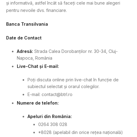
și informativă, astfel încât să faceți cele mai bune alegeri
pentru nevoile dvs. financiare.
Banca Transilvania
Date de Contact
Adresă:
Strada Calea Dorobanților nr. 30-34, Cluj-
Napoca, România
Live-Chat și E-mail:
Poți discuta online prin live-chat în funcție de
subiectul selectat și orarul colegilor.
E-mail:
contact@btrl.ro
Numere de telefon:
Apeluri din România:
0264 308 028
*8028 (apelabil din orice rețea națională)