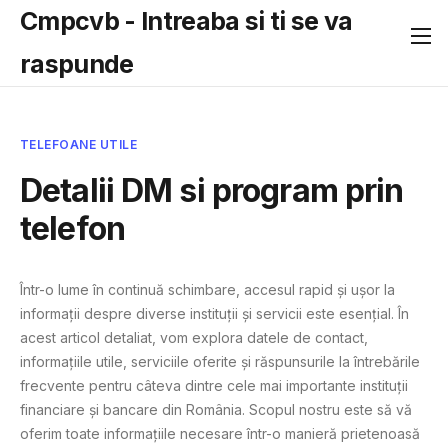
Cmpcvb - Intreaba si ti se va
raspunde
TELEFOANE UTILE
Detalii DM si program prin
telefon
Într-o lume în continuă schimbare, accesul rapid și ușor la
informații despre diverse instituții și servicii este esențial. În
acest articol detaliat, vom explora datele de contact,
informațiile utile, serviciile oferite și răspunsurile la întrebările
frecvente pentru câteva dintre cele mai importante instituții
financiare și bancare din România. Scopul nostru este să vă
oferim toate informațiile necesare într-o manieră prietenoasă