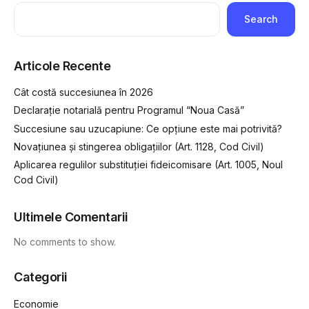
Search
Articole Recente
Cât costă succesiunea în 2026
Declarație notarială pentru Programul “Noua Casă”
Succesiune sau uzucapiune: Ce opțiune este mai potrivită?
Novațiunea și stingerea obligațiilor (Art. 1128, Cod Civil)
Aplicarea regulilor substituției fideicomisare (Art. 1005, Noul
Cod Civil)
Ultimele Comentarii
No comments to show.
Categorii
Economie