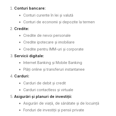
Conturi bancare:
Conturi curente în lei și valută
Conturi de economii și depozite la termen
Credite:
Credite de nevoi personale
Credite ipotecare și imobiliare
Credite pentru IMM-uri și corporate
Servicii digitale:
Internet Banking și Mobile Banking
Plăți online și transferuri instantanee
Carduri:
Carduri de debit și credit
Carduri contactless și virtuale
Asigurări și planuri de investiții:
Asigurări de viață, de sănătate și de locuință
Fonduri de investiții și pensii private