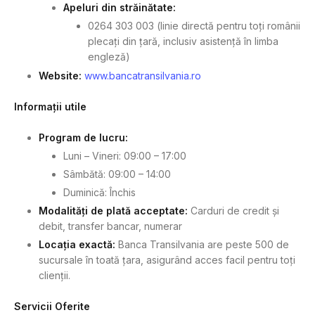
Apeluri din străinătate:
0264 303 003 (linie directă pentru toți românii
plecați din țară, inclusiv asistență în limba
engleză)
Website:
www.bancatransilvania.ro
Informații utile
Program de lucru:
Luni – Vineri: 09:00 – 17:00
Sâmbătă: 09:00 – 14:00
Duminică: Închis
Modalități de plată acceptate:
Carduri de credit și
debit, transfer bancar, numerar
Locația exactă:
Banca Transilvania are peste 500 de
sucursale în toată țara, asigurând acces facil pentru toți
clienții.
Servicii Oferite