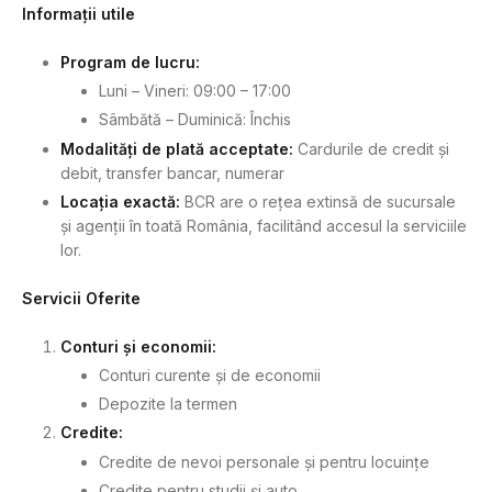
Informații utile
Program de lucru:
Luni – Vineri: 09:00 – 17:00
Sâmbătă – Duminică: Închis
Modalități de plată acceptate:
Cardurile de credit și
debit, transfer bancar, numerar
Locația exactă:
BCR are o rețea extinsă de sucursale
și agenții în toată România, facilitând accesul la serviciile
lor.
Servicii Oferite
Conturi și economii:
Conturi curente și de economii
Depozite la termen
Credite:
Credite de nevoi personale și pentru locuințe
Credite pentru studii și auto