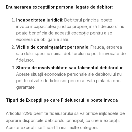
Enumerarea excepțiilor personal legate de debitor:
Incapacitatea juridică
: Debitorul principal poate
invoca incapacitatea juridică proprie, însă fideiusorul nu
poate beneficia de această excepție pentru a se
exonera de obligațiile sale.
Viciile de consimțământ personale
: Frauda, eroarea
sau dolul specific numai debitorului nu pot fi invocate de
fideiusor.
Starea de insolvabilitate sau falimentul debitorului
:
Aceste situații economice personale ale debitorului nu
pot fi utilizate de fideiusor pentru a evita plata datoriei
garantate.
Tipuri de Excepții pe care Fideiusorul le poate Invoca
Articolul 2296 permite fideiusorului să valorifice mijloacele de
apărare disponibile debitorului principal, cu unele excepții.
Aceste excepții se împart în mai multe categorii: