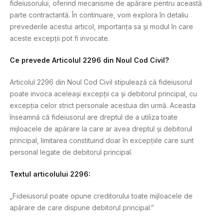
fideiusorului, oferind mecanisme de apărare pentru această
parte contractantă. În continuare, vom explora în detaliu
prevederile acestui articol, importanța sa și modul în care
aceste excepții pot fi invocate.
Ce prevede Articolul 2296 din Noul Cod Civil?
Articolul 2296 din Noul Cod Civil stipulează că fideiusorul
poate invoca aceleași excepții ca și debitorul principal, cu
excepția celor strict personale acestuia din urmă. Aceasta
înseamnă că fideiusorul are dreptul de a utiliza toate
mijloacele de apărare la care ar avea dreptul și debitorul
principal, limitarea constituind doar în excepțiile care sunt
personal legate de debitorul principal.
Textul articolului 2296:
„Fideiusorul poate opune creditorului toate mijloacele de
apărare de care dispune debitorul principal.”