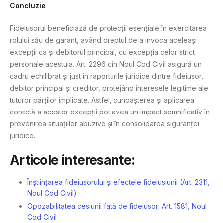
Concluzie
Fideiusorul beneficiază de protecții esențiale în exercitarea
rolului său de garant, având dreptul de a invoca aceleași
excepții ca și debitorul principal, cu excepția celor strict
personale acestuia. Art. 2296 din Noul Cod Civil asigură un
cadru echilibrat și just în raporturile juridice dintre fideiusor,
debitor principal și creditor, protejând interesele legitime ale
tuturor părților implicate. Astfel, cunoașterea și aplicarea
corectă a acestor excepții pot avea un impact semnificativ în
prevenirea situațiilor abuzive și în consolidarea siguranței
juridice.
Articole interesante:
Înștiințarea fideiusorului și efectele fideiusiunii (Art. 2311,
Noul Cod Civil)
Opozabilitatea cesiunii față de fideiusor: Art. 1581, Noul
Cod Civil