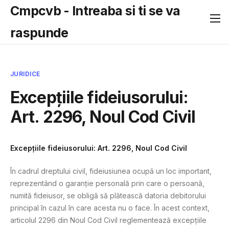
Cmpcvb - Intreaba si ti se va
raspunde
JURIDICE
Excepțiile fideiusorului:
Art. 2296, Noul Cod Civil
Excepțiile fideiusorului: Art. 2296, Noul Cod Civil
În cadrul dreptului civil, fideiusiunea ocupă un loc important,
reprezentând o garanție personală prin care o persoană,
numită fideiusor, se obligă să plătească datoria debitorului
principal în cazul în care acesta nu o face. În acest context,
articolul 2296 din Noul Cod Civil reglementează excepțiile