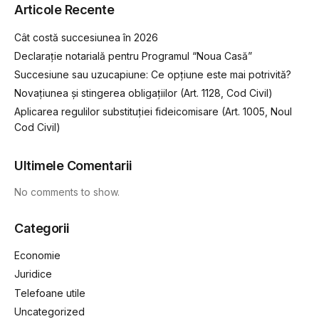
Articole Recente
Cât costă succesiunea în 2026
Declarație notarială pentru Programul “Noua Casă”
Succesiune sau uzucapiune: Ce opțiune este mai potrivită?
Novațiunea și stingerea obligațiilor (Art. 1128, Cod Civil)
Aplicarea regulilor substituției fideicomisare (Art. 1005, Noul
Cod Civil)
Ultimele Comentarii
No comments to show.
Categorii
Economie
Juridice
Telefoane utile
Uncategorized