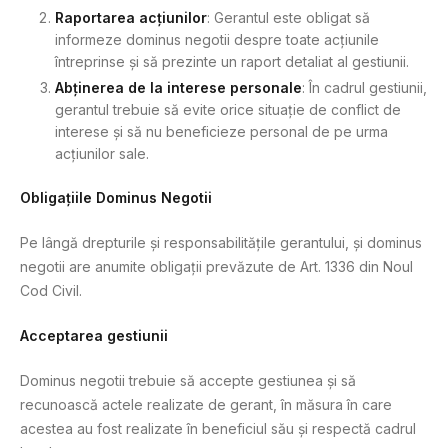
Raportarea acțiunilor
: Gerantul este obligat să
informeze dominus negotii despre toate acțiunile
întreprinse și să prezinte un raport detaliat al gestiunii.
Abținerea de la interese personale
: În cadrul gestiunii,
gerantul trebuie să evite orice situație de conflict de
interese și să nu beneficieze personal de pe urma
acțiunilor sale.
Obligațiile Dominus Negotii
Pe lângă drepturile și responsabilitățile gerantului, și dominus
negotii are anumite obligații prevăzute de Art. 1336 din Noul
Cod Civil.
Acceptarea gestiunii
Dominus negotii trebuie să accepte gestiunea și să
recunoască actele realizate de gerant, în măsura în care
acestea au fost realizate în beneficiul său și respectă cadrul