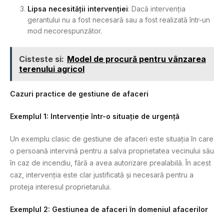
Lipsa necesității intervenției
: Dacă intervenția
gerantului nu a fost necesară sau a fost realizată într-un
mod necorespunzător.
Cisteste si:
Model de procură pentru vânzarea
terenului agricol
Cazuri practice de gestiune de afaceri
Exemplul 1: Intervenție într-o situație de urgență
Un exemplu clasic de gestiune de afaceri este situația în care
o persoană intervină pentru a salva proprietatea vecinului său
în caz de incendiu, fără a avea autorizare prealabilă. În acest
caz, intervenția este clar justificată și necesară pentru a
proteja interesul proprietarului.
Exemplul 2: Gestiunea de afaceri în domeniul afacerilor