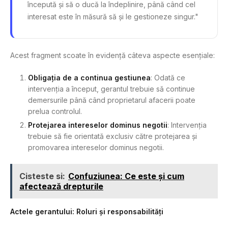
începută și să o ducă la îndeplinire, până când cel
interesat este în măsură să și le gestioneze singur."
Acest fragment scoate în evidență câteva aspecte esențiale:
Obligația de a continua gestiunea
: Odată ce
intervenția a început, gerantul trebuie să continue
demersurile până când proprietarul afacerii poate
prelua controlul.
Protejarea intereselor dominus negotii
: Intervenția
trebuie să fie orientată exclusiv către protejarea și
promovarea intereselor dominus negotii.
Cisteste si:
Confuziunea: Ce este și cum
afectează drepturile
Actele gerantului: Roluri și responsabilități