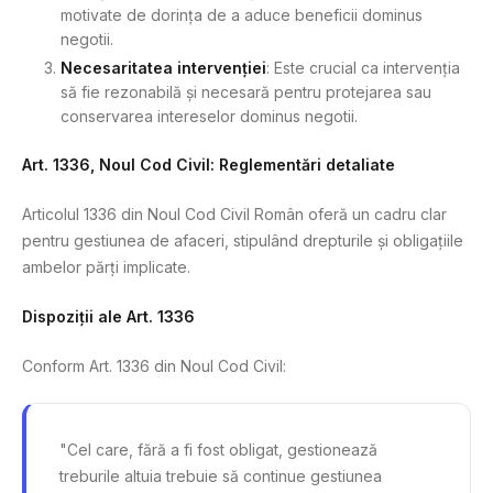
motivate de dorința de a aduce beneficii dominus
negotii.
Necesaritatea intervenției
: Este crucial ca intervenția
să fie rezonabilă și necesară pentru protejarea sau
conservarea intereselor dominus negotii.
Art. 1336, Noul Cod Civil: Reglementări detaliate
Articolul 1336 din Noul Cod Civil Român oferă un cadru clar
pentru gestiunea de afaceri, stipulând drepturile și obligațiile
ambelor părți implicate.
Dispoziții ale Art. 1336
Conform Art. 1336 din Noul Cod Civil:
"Cel care, fără a fi fost obligat, gestionează
treburile altuia trebuie să continue gestiunea