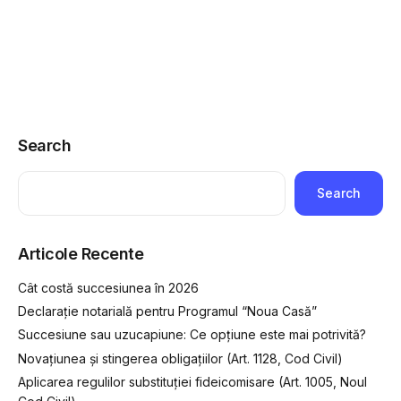
Search
Search
Articole Recente
Cât costă succesiunea în 2026
Declarație notarială pentru Programul “Noua Casă”
Succesiune sau uzucapiune: Ce opțiune este mai potrivită?
Novațiunea și stingerea obligațiilor (Art. 1128, Cod Civil)
Aplicarea regulilor substituției fideicomisare (Art. 1005, Noul