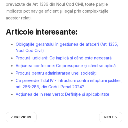
prevăzute de Art. 1336 din Noul Cod Civil, toate părțile
implicate pot naviga eficient și legal prin complexitățile
acestor relații.
Articole interesante:
Obligațiile gerantului în gestiunea de afaceri (Art. 1335,
Noul Cod Civil)
Procură judiciară: Ce implică și când este necesară
Acțiunea confesorie: Ce presupune și când se aplică
Procură pentru administrarea unei societăți
Ce prevede Titlul IV - Infractiuni contra infaptuirii justitiei,
art. 266-288, din Codul Penal 2024?
Acțiunea de in rem verso: Definiție și aplicabilitate
PREVIOUS
NEXT