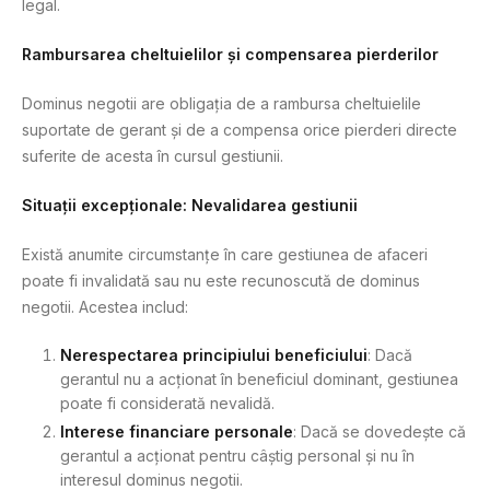
legal.
Rambursarea cheltuielilor și compensarea pierderilor
Dominus negotii are obligația de a rambursa cheltuielile
suportate de gerant și de a compensa orice pierderi directe
suferite de acesta în cursul gestiunii.
Situații excepționale: Nevalidarea gestiunii
Există anumite circumstanțe în care gestiunea de afaceri
poate fi invalidată sau nu este recunoscută de dominus
negotii. Acestea includ:
Nerespectarea principiului beneficiului
: Dacă
gerantul nu a acționat în beneficiul dominant, gestiunea
poate fi considerată nevalidă.
Interese financiare personale
: Dacă se dovedește că
gerantul a acționat pentru câștig personal și nu în
interesul dominus negotii.