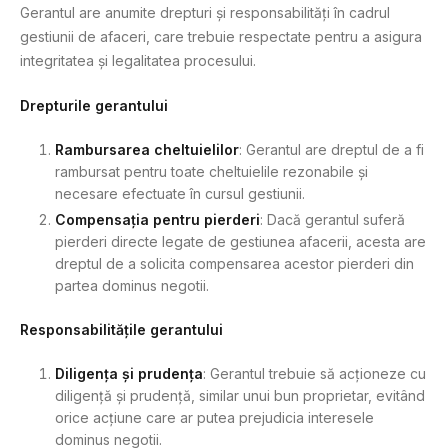
Gerantul are anumite drepturi și responsabilități în cadrul
gestiunii de afaceri, care trebuie respectate pentru a asigura
integritatea și legalitatea procesului.
Drepturile gerantului
Rambursarea cheltuielilor
: Gerantul are dreptul de a fi
rambursat pentru toate cheltuielile rezonabile și
necesare efectuate în cursul gestiunii.
Compensația pentru pierderi
: Dacă gerantul suferă
pierderi directe legate de gestiunea afacerii, acesta are
dreptul de a solicita compensarea acestor pierderi din
partea dominus negotii.
Responsabilitățile gerantului
Diligența și prudența
: Gerantul trebuie să acționeze cu
diligență și prudență, similar unui bun proprietar, evitând
orice acțiune care ar putea prejudicia interesele
dominus negotii.