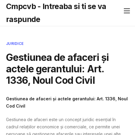
Cmpcvb - Intreaba si ti se va
raspunde
JURIDICE
Gestiunea de afaceri și
actele gerantului: Art.
1336, Noul Cod Civil
Gestiunea de afaceri și actele gerantului: Art. 1336, Noul
Cod Civil
Gestiunea de afaceri este un concept juridic esențial în
cadrul relațiilor economice și comerciale, ce permite unei
persoane să gestioneze afacerile sau interesele unei alte