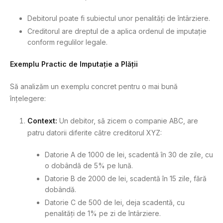
Debitorul poate fi subiectul unor penalități de întârziere.
Creditorul are dreptul de a aplica ordenul de imputație
conform regulilor legale.
Exemplu Practic de Imputație a Plății
Să analizăm un exemplu concret pentru o mai bună
înțelegere:
Context:
Un debitor, să zicem o companie ABC, are
patru datorii diferite către creditorul XYZ:
Datorie A de 1000 de lei, scadentă în 30 de zile, cu
o dobândă de 5% pe lună.
Datorie B de 2000 de lei, scadentă în 15 zile, fără
dobândă.
Datorie C de 500 de lei, deja scadentă, cu
penalități de 1% pe zi de întârziere.