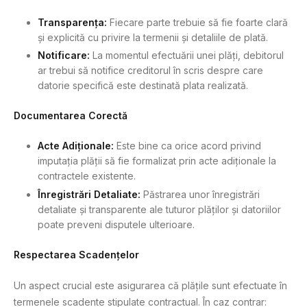
Transparența:
Fiecare parte trebuie să fie foarte clară
și explicită cu privire la termenii și detaliile de plată.
Notificare:
La momentul efectuării unei plăți, debitorul
ar trebui să notifice creditorul în scris despre care
datorie specifică este destinată plata realizată.
Documentarea Corectă
Acte Adiționale:
Este bine ca orice acord privind
imputația plății să fie formalizat prin acte adiționale la
contractele existente.
Înregistrări Detaliate:
Păstrarea unor înregistrări
detaliate și transparente ale tuturor plăților și datoriilor
poate preveni disputele ulterioare.
Respectarea Scadențelor
Un aspect crucial este asigurarea că plățile sunt efectuate în
termenele scadente stipulate contractual. În caz contrar: