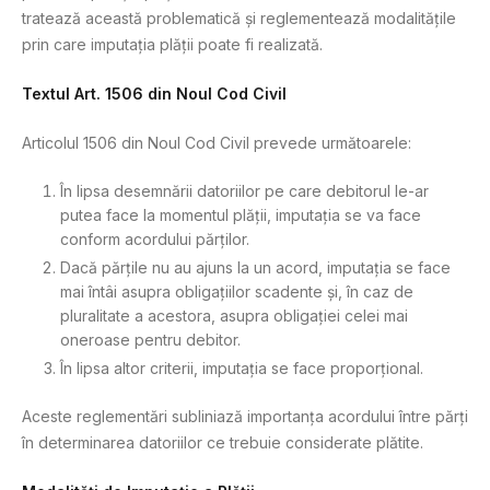
tratează această problematică și reglementează modalitățile
prin care imputația plății poate fi realizată.
Textul Art. 1506 din Noul Cod Civil
Articolul 1506 din Noul Cod Civil prevede următoarele:
În lipsa desemnării datoriilor pe care debitorul le-ar
putea face la momentul plății, imputația se va face
conform acordului părților.
Dacă părțile nu au ajuns la un acord, imputația se face
mai întâi asupra obligațiilor scadente și, în caz de
pluralitate a acestora, asupra obligației celei mai
oneroase pentru debitor.
În lipsa altor criterii, imputația se face proporțional.
Aceste reglementări subliniază importanța acordului între părți
în determinarea datoriilor ce trebuie considerate plătite.