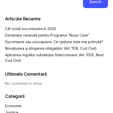
Search
Articole Recente
Cât costă succesiunea în 2026
Declarație notarială pentru Programul “Noua Casă”
Succesiune sau uzucapiune: Ce opțiune este mai potrivită?
Novațiunea și stingerea obligațiilor (Art. 1128, Cod Civil)
Aplicarea regulilor substituției fideicomisare (Art. 1005, Noul
Cod Civil)
Ultimele Comentarii
No comments to show.
Categorii
Economie
Juridice