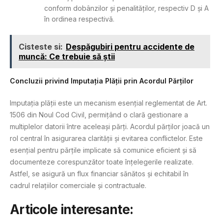
conform dobânzilor și penalităților, respectiv D și A
în ordinea respectivă.
Cisteste si:
Despăgubiri pentru accidente de
muncă: Ce trebuie să știi
Concluzii privind Imputația Plății prin Acordul Părților
Imputația plății este un mecanism esențial reglementat de Art.
1506 din Noul Cod Civil, permițând o clară gestionare a
multiplelor datorii între aceleași părți. Acordul părților joacă un
rol central în asigurarea clarității și evitarea conflictelor. Este
esențial pentru părțile implicate să comunice eficient și să
documenteze corespunzător toate înțelegerile realizate.
Astfel, se asigură un flux financiar sănătos și echitabil în
cadrul relațiilor comerciale și contractuale.
Articole interesante: