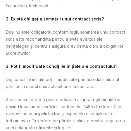
în care se efectuează.
2. Există obligația semnării unui contract scris?
Deși nu este obligatoriu conform legii, semnarea unui contract
scris este recomandată pentru a evita eventualele
neînțelegeri și pentru a asigura o evidență clară a obligațiilor
și drepturilor.
3. Pot fi modificate condițiile inițiale ale contractului?
Da, condițiile inițiale pot fi modificate prin acordul mutual al
părților, în cadrul unui act adițional la contract.
Acest articol oferă o privire detaliată asupra reglementărilor
privind locațiunea lucrărilor conform Art. 1485 din Codul Civil,
evidențiind principalii factori și aspectele esențiale care
trebuie avute în vedere de părțile implicate pentru asigurarea
unei colaborări eficiente și legale.