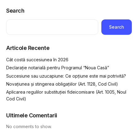
Search
Search
Articole Recente
Cât costă succesiunea în 2026
Declarație notarială pentru Programul “Noua Casă”
Succesiune sau uzucapiune: Ce opțiune este mai potrivită?
Novațiunea și stingerea obligațiilor (Art. 1128, Cod Civil)
Aplicarea regulilor substituției fideicomisare (Art. 1005, Noul
Cod Civil)
Ultimele Comentarii
No comments to show.