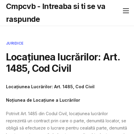
Cmpcvb - Intreaba si ti se va
raspunde
JURIDICE
Locațiunea lucrărilor: Art.
1485, Cod Civil
Locațiunea Lucrărilor: Art. 1485, Cod Civil
Noțiunea de Locațiune a Lucrărilor
Potrivit Art. 1485 din Codul Civil, locațiunea lucrărilor
reprezintă un contract prin care o parte, denumită locator, se
obligă să efectueze o lucrare pentru cealaltă parte, denumită