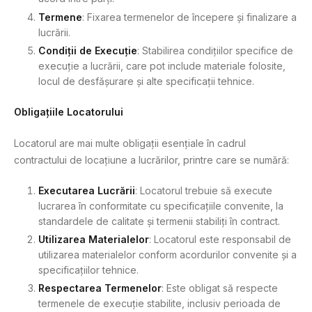
Termene
: Fixarea termenelor de începere și finalizare a
lucrării.
Condiții de Execuție
: Stabilirea condițiilor specifice de
execuție a lucrării, care pot include materiale folosite,
locul de desfășurare și alte specificații tehnice.
Obligațiile Locatorului
Locatorul are mai multe obligații esențiale în cadrul
contractului de locațiune a lucrărilor, printre care se numără:
Executarea Lucrării
: Locatorul trebuie să execute
lucrarea în conformitate cu specificațiile convenite, la
standardele de calitate și termenii stabiliți în contract.
Utilizarea Materialelor
: Locatorul este responsabil de
utilizarea materialelor conform acordurilor convenite și a
specificațiilor tehnice.
Respectarea Termenelor
: Este obligat să respecte
termenele de execuție stabilite, inclusiv perioada de