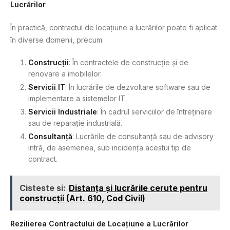
Lucrărilor
În practică, contractul de locațiune a lucrărilor poate fi aplicat
în diverse domenii, precum:
Construcții
: În contractele de construcție și de
renovare a imobilelor.
Servicii IT
: În lucrările de dezvoltare software sau de
implementare a sistemelor IT.
Servicii Industriale
: În cadrul serviciilor de întreținere
sau de reparație industrială.
Consultanță
: Lucrările de consultanță sau de advisory
intră, de asemenea, sub incidența acestui tip de
contract.
Cisteste si:
Distanța și lucrările cerute pentru
construcții (Art. 610, Cod Civil)
Rezilierea Contractului de Locațiune a Lucrărilor