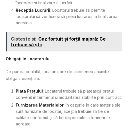
începere și finalizare a lucrării.
Receptia Lucrării
: Locatorul trebuie sa permite
locatarului să verifice și să preia lucrarea la finalizarea
acesteia.
Cisteste si:
Caz fortuit și forță majoră: Ce
trebuie să știi
Obligațiile Locatarului
De partea cealaltă, locatarul are de asemenea anumite
obligații esențiale:
Plata Prețului
: Locatarul trebuie să plătească prețul
convenit în termenul și modalitatea stabilite prin contract.
Furnizarea Materialelor
: În cazurile în care materialele
sunt furnizate de locatar, aceștia trebuie să fie de
calitate conformă și să fie disponibile la termenele
agreate.