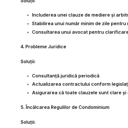
Soluții:
Includerea unei clauze de mediere și arbit
Stabilirea unui număr minim de zile pentru 
Consultarea unui avocat pentru clarificarea
4. Probleme Juridice
Soluții:
Consultanță juridică periodică
Actualizarea contractului conform legislați
Asigurarea că toate clauzele sunt clare și
5. Încălcarea Regulilor de Condominium
Soluții: