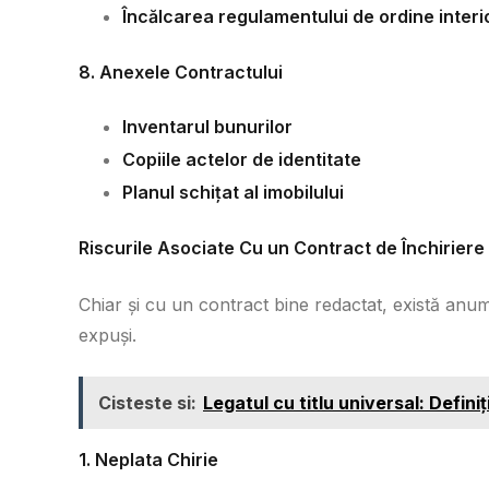
Încălcarea regulamentului de ordine interi
8. Anexele Contractului
Inventarul bunurilor
Copiile actelor de identitate
Planul schițat al imobilului
Riscurile Asociate Cu un Contract de Închiriere
Chiar și cu un contract bine redactat, există anumit
expuși.
Cisteste si:
Legatul cu titlu universal: Definiți
1. Neplata Chirie