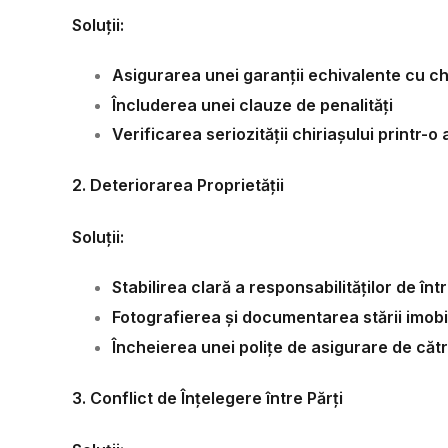
Soluții:
Asigurarea unei garanții echivalente cu chi
Încluderea unei clauze de penalități
Verificarea seriozității chiriașului printr-o
2. Deteriorarea Proprietății
Soluții:
Stabilirea clară a responsabilităților de înt
Fotografierea și documentarea stării imobil
Încheierea unei polițe de asigurare de cătr
3. Conflict de Înțelegere între Părți