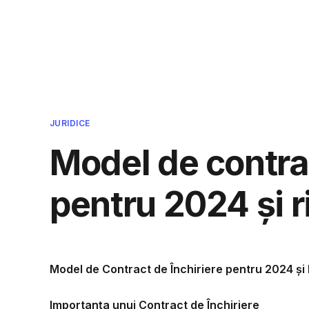
Cmpcvb - Intreaba si ti se va r
JURIDICE
Model de contrac
pentru 2024 și r
Model de Contract de Închiriere pentru 2024 și 
Importanța unui Contract de Închiriere