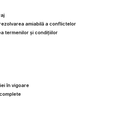
raj
rezolvarea amiabilă a conflictelor
 termenilor și condițiilor
ei în vigoare
 complete