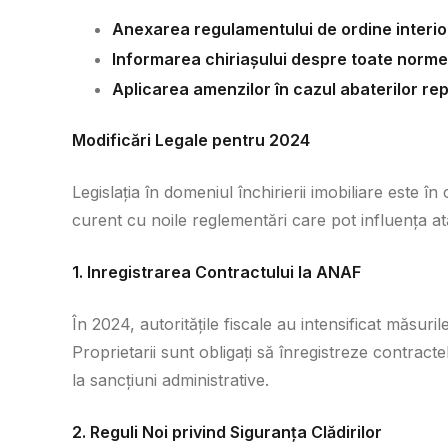
Anexarea regulamentului de ordine interio
Informarea chiriașului despre toate normel
Aplicarea amenzilor în cazul abaterilor re
Modificări Legale pentru 2024
Legislația în domeniul închirierii imobiliare este 
curent cu noile reglementări care pot influența atât
1. Inregistrarea Contractului la ANAF
În 2024, autoritățile fiscale au intensificat măsuri
Proprietarii sunt obligați să înregistreze contrac
la sancțiuni administrative.
2. Reguli Noi privind Siguranța Clădirilor