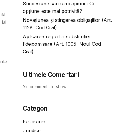
Succesiune sau uzucapiune: Ce
opțiune este mai potrivită?
nei
Novațiunea și stingerea obligațiilor (Art.
își
1128, Cod Civil)
Aplicarea regulilor substituției
fideicomisare (Art. 1005, Noul Cod
Civil)
ente
Ultimele Comentarii
No comments to show.
Categorii
Economie
Juridice