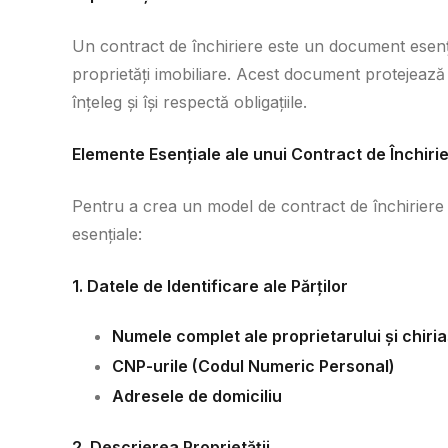
Un contract de închiriere este un document esențial 
proprietăți imobiliare. Acest document protejează a
înțeleg și își respectă obligațiile.
Elemente Esențiale ale unui Contract de Închiri
Pentru a crea un model de contract de închiriere
esențiale:
1. Datele de Identificare ale Părților
Numele complet ale proprietarului și chiria
CNP-urile (Codul Numeric Personal)
Adresele de domiciliu
2. Descrierea Proprietății