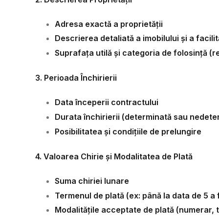
Adresa exactă a proprietății
Descrierea detaliată a imobilului și a facilit
Suprafața utilă și categoria de folosință (r
3. Perioada Închirierii
Data începerii contractului
Durata închirierii (determinată sau nedete
Posibilitatea și condițiile de prelungire
4. Valoarea Chirie și Modalitatea de Plată
Suma chiriei lunare
Termenul de plată (ex: până la data de 5 a f
Modalitățile acceptate de plată (numerar, 