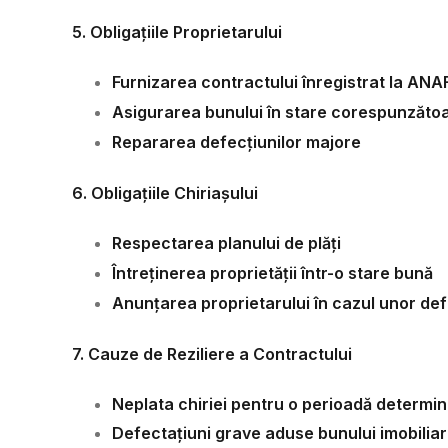
5. Obligațiile Proprietarului
Furnizarea contractului înregistrat la ANA
Asigurarea bunului în stare corespunzăto
Repararea defecțiunilor majore
6. Obligațiile Chiriașului
Respectarea planului de plăți
Întreținerea proprietății într-o stare bună
Anunțarea proprietarului în cazul unor def
7. Cauze de Reziliere a Contractului
Neplata chiriei pentru o perioadă determin
Defectațiuni grave aduse bunului imobiliar