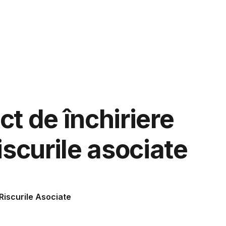
aspunde
Ju
t de închiriere
iscurile asociate
Riscurile Asociate