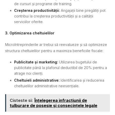
de cursuri și programe de training.
Creșterea productivității:
Angajații bine pregătiți pot
contribui la creșterea productivității și a calității
serviciilor oferite.
3. Optimizarea cheltuielilor
Microîntreprinderile ar trebui să reevalueze și să optimizeze
structura cheltuielilor pentru a maximiza beneficiile fiscale:
Publicitate și marketing:
Utilizarea bugetului de
publicitate până la plafonul deductibil de 20% pentru a
atrage noi clienți.
Cheltuieli administrative:
Identificarea și reducerea
cheltuielilor administrative neesențiale.
Cisteste si:
Înțelegerea infracțiunii de
tulburare de posesie și consecințele legale