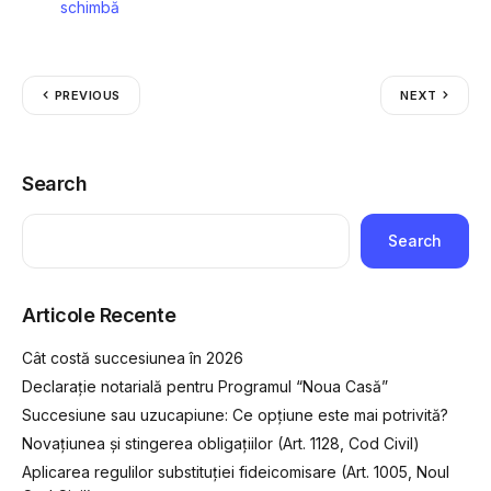
schimbă
PREVIOUS
NEXT
Search
Search
Articole Recente
Cât costă succesiunea în 2026
Declarație notarială pentru Programul “Noua Casă”
Succesiune sau uzucapiune: Ce opțiune este mai potrivită?
Novațiunea și stingerea obligațiilor (Art. 1128, Cod Civil)
Aplicarea regulilor substituției fideicomisare (Art. 1005, Noul