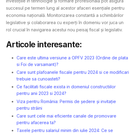
investițiile în tehnologie și formare profesională pot asigura
succesul pe termen lung al acestor afaceri esențiale pentru
economia națională. Monitorizarea constantă a schimbărilor
legislative și colaborarea cu experți în domeniu vor juca un
rol crucial în navigarea acestui nou peisaj fiscal și legislativ.
Articole interesante:
Care este ultima versiune a OPFV 2023 (Ordine de plata
si Foi de varsamant)?
Care sunt plafoanele fiscale pentru 2024 si ce modificari
trebuie sa cunoasteti?
Ce facilitati fiscale exista in domeniul constructiilor
pentru anii 2023 si 2024?
Viza pentru România: Permis de ședere și invitație
pentru străini
Care sunt cele mai eficiente canale de promovare
pentru afacerea ta?
Taxele pentru salariul minim din iulie 2024: Ce se