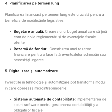
4. Planificarea pe termen lung
Planificarea financiară pe termen lung este crucială pentru a
beneficia de modificările legislative:
Bugetare anuală:
Crearea unui buget anual care să țină
cont de noile reglementări și de avantajele fiscale
oferite.
Rezervă de fonduri:
Constituirea unei rezerve
financiare pentru a face față eventualelor schimbări sau
necesități urgente.
5. Digitalizare și automatizare
Investițiile în tehnologie și automatizare pot transforma modul
în care operează microîntreprinderile:
Sisteme automate de contabilitate:
Implementarea de
soluții software pentru gestionarea contabilității și a
obligațiilor fiscale.