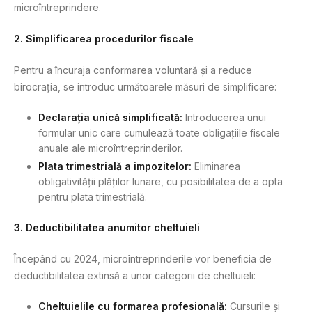
microîntreprindere.
2. Simplificarea procedurilor fiscale
Pentru a încuraja conformarea voluntară și a reduce
birocrația, se introduc următoarele măsuri de simplificare:
Declarația unică simplificată:
Introducerea unui
formular unic care cumulează toate obligațiile fiscale
anuale ale microîntreprinderilor.
Plata trimestrială a impozitelor:
Eliminarea
obligativității plăților lunare, cu posibilitatea de a opta
pentru plata trimestrială.
3. Deductibilitatea anumitor cheltuieli
Începând cu 2024, microîntreprinderile vor beneficia de
deductibilitatea extinsă a unor categorii de cheltuieli:
Cheltuielile cu formarea profesională:
Cursurile și