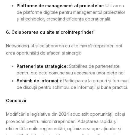
Platforme de management al proiectelor:
Utilizarea
de platforme digitale pentru managementul proiectelor
și al echipelor, crescând eficiența operațională.
6. Colaborarea cu alte microîntreprinderi
Networking-ul și colaborarea cu alte microîntreprinderi pot
crea oportunități de afaceri și sinergii:
Parteneriate strategice:
Stabilirea de parteneriate
pentru proiecte comune sau accesarea unor piețe noi.
Schimb de informații:
Participarea la grupuri și forumuri
de discuții pentru schimbul de informații și bune practici.
Concluzii
Modificările legislative din 2024 aduc atât oportunități, cât și
provocări pentru microîntreprinderi. Adaptarea rapidă și
eficientă la noile reglementări, optimizarea operațiunilor și