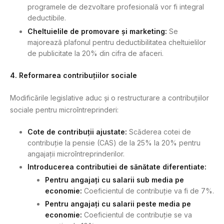
programele de dezvoltare profesională vor fi integral
deductibile.
Cheltuielile de promovare și marketing:
Se
majorează plafonul pentru deductibilitatea cheltuielilor
de publicitate la 20% din cifra de afaceri.
4. Reformarea contribuțiilor sociale
Modificările legislative aduc și o restructurare a contribuțiilor
sociale pentru microîntreprinderi:
Cote de contribuții ajustate:
Scăderea cotei de
contribuție la pensie (CAS) de la 25% la 20% pentru
angajații microîntreprinderilor.
Introducerea contributiei de sănătate diferentiate:
Pentru angajați cu salarii sub media pe
economie:
Coeficientul de contribuție va fi de 7%.
Pentru angajați cu salarii peste media pe
economie:
Coeficientul de contribuție se va