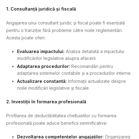
1. Consultanță juridică și fiscală
Angajarea unui consultant juridic și fiscal poate fi esențială
pentru o tranziție fără probleme către noile reglementări.
Acesta poate oferi:
Evaluarea impactului:
Analiza detaliată a impactului
modificărilor legislative asupra afacerii.
Adaptarea procedurilor:
Recomandări pentru
adaptarea sistemelor contabile și a procedurilor interne.
Actualizare constantă:
Informații actualizate despre
noile modificări legislative și fiscale.
2. Investiții în formarea profesională
Profitarea de deductibilitatea cheltuielilor cu formarea
profesională poate aduce beneficii semnificative:
Dezvoltarea competențelor angajaților:
Organizarea