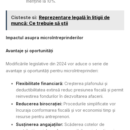
menține la 10%.
Cisteste si:
Reprezentare legală în litigii de
muncă: Ce trebuie să știi
Impactul asupra microîntreprinderilor
Avantaje și oportunități
Modificările legislative din 2024 vor aduce o serie de
avantaje și oportunități pentru microîntreprinderi:
Flexibilitate financiară:
Creșterea plafonului și
deductibilitatea extinsă reduc presiunea fiscală și permit
reinvestirea fondurilor în dezvoltarea afacerii.
Reducerea birocrației:
Procedurile simplificate vor
încuraja conformarea fiscală și vor economisi timp și
resurse pentru antreprenori.
Susținerea angajaților:
Scăderea cotelor de