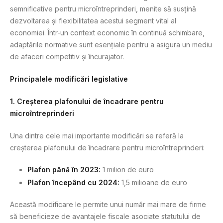
semnificative pentru microîntreprinderi, menite să susțină
dezvoltarea și flexibilitatea acestui segment vital al
economiei. Într-un context economic în continuă schimbare,
adaptările normative sunt esențiale pentru a asigura un mediu
de afaceri competitiv și încurajator.
Principalele modificări legislative
1. Creșterea plafonului de încadrare pentru
microîntreprinderi
Una dintre cele mai importante modificări se referă la
creșterea plafonului de încadrare pentru microîntreprinderi:
Plafon până în 2023:
1 milion de euro
Plafon începând cu 2024:
1,5 milioane de euro
Această modificare le permite unui număr mai mare de firme
să beneficieze de avantajele fiscale asociate statutului de