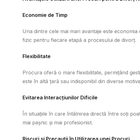
Economie de Timp
Una dintre cele mai mari avantaje este economia 
fizic pentru fiecare etapă a procesului de divorț.
Flexibilitate
Procura oferă o mare flexibilitate, permițând gest
este în altă țară sau indisponibil din diverse motive
Evitarea Interacțiunilor Dificile
În situațiile în care întâlnirea directă între soți p
mai pașnic și mai profesionist.
Riscuri și Precauții în Utilizarea unei Procuri