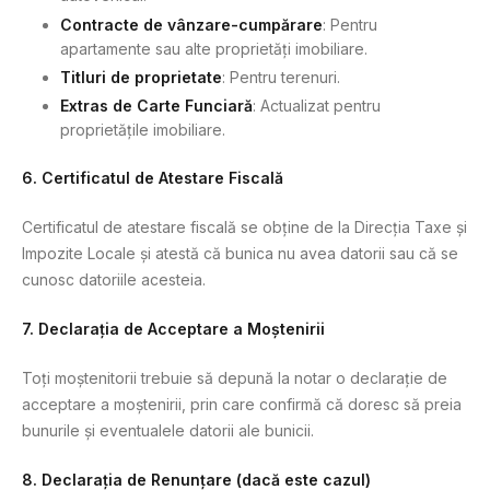
Contracte de vânzare-cumpărare
: Pentru
apartamente sau alte proprietăți imobiliare.
Titluri de proprietate
: Pentru terenuri.
Extras de Carte Funciară
: Actualizat pentru
proprietățile imobiliare.
6. Certificatul de Atestare Fiscală
Certificatul de atestare fiscală se obține de la Direcția Taxe și
Impozite Locale și atestă că bunica nu avea datorii sau că se
cunosc datoriile acesteia.
7. Declarația de Acceptare a Moștenirii
Toți moștenitorii trebuie să depună la notar o declarație de
acceptare a moștenirii, prin care confirmă că doresc să preia
bunurile și eventualele datorii ale bunicii.
8. Declarația de Renunțare (dacă este cazul)