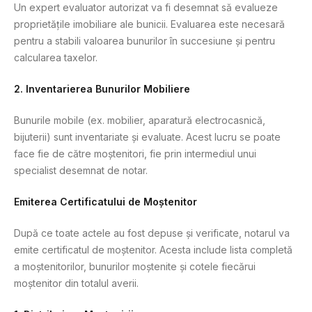
Un expert evaluator autorizat va fi desemnat să evalueze
proprietățile imobiliare ale bunicii. Evaluarea este necesară
pentru a stabili valoarea bunurilor în succesiune și pentru
calcularea taxelor.
2. Inventarierea Bunurilor Mobiliere
Bunurile mobile (ex. mobilier, aparatură electrocasnică,
bijuterii) sunt inventariate și evaluate. Acest lucru se poate
face fie de către moștenitori, fie prin intermediul unui
specialist desemnat de notar.
Emiterea Certificatului de Moștenitor
După ce toate actele au fost depuse și verificate, notarul va
emite certificatul de moștenitor. Acesta include lista completă
a moștenitorilor, bunurilor moștenite și cotele fiecărui
moștenitor din totalul averii.