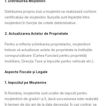
1. Distribuirea Moștenirii
Distribuirea propriu-zisă a moștenirii se realizează conform
certificatului de moștenitor. Bunurile sunt împărțite între
moștenitori în funcție de cotele determinative.
2. Actualizarea Actelor de Proprietate
Pentru a reflecta schimbarea proprietarilor, moștenitorii
trebuie să actualizeze actele de proprietate la instituțiile
corespunzătoare (Cartea Funciară pentru proprietăți
imobiliare, Direcția Taxe și Impozite pentru vehicule etc.).
Aspecte Fiscale și Legale
1. Impozitul pe Moștenire
În România, moștenirile sunt scutite de impozit pentru
moștenitorii de gradul I și II, dacă succesiunea este realizată
în termen de doi ani de la data decesului. În caz contrar, se