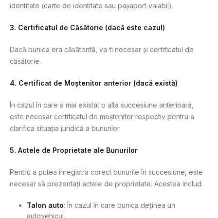
identitate (carte de identitate sau pașaport valabil).
3. Certificatul de Căsătorie (dacă este cazul)
Dacă bunica era căsătorită, va fi necesar și certificatul de
căsătorie.
4. Certificat de Moștenitor anterior (dacă există)
În cazul în care a mai existat o altă succesiune anterioară,
este necesar certificatul de moștenitor respectiv pentru a
clarifica situația juridică a bunurilor.
5. Actele de Proprietate ale Bunurilor
Pentru a putea înregistra corect bunurile în succesiune, este
necesar să prezentați actele de proprietate. Acestea includ:
Talon auto
: În cazul în care bunica deținea un
autovehicul.