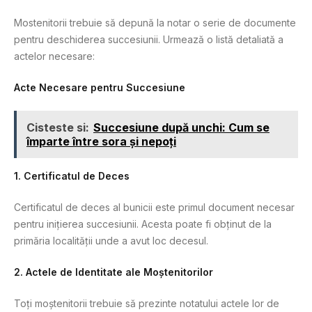
Mostenitorii trebuie să depună la notar o serie de documente
pentru deschiderea succesiunii. Urmează o listă detaliată a
actelor necesare:
Acte Necesare pentru Succesiune
Cisteste si:
Succesiune după unchi: Cum se
împarte între sora și nepoți
1. Certificatul de Deces
Certificatul de deces al bunicii este primul document necesar
pentru inițierea succesiunii. Acesta poate fi obținut de la
primăria localității unde a avut loc decesul.
2. Actele de Identitate ale Moștenitorilor
Toți moștenitorii trebuie să prezinte notatului actele lor de