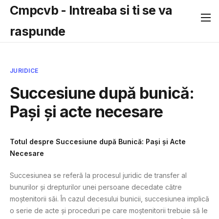
Cmpcvb - Intreaba si ti se va
raspunde
JURIDICE
Succesiune după bunică:
Pași și acte necesare
Totul despre Succesiune după Bunică: Pași și Acte
Necesare
Succesiunea se referă la procesul juridic de transfer al
bunurilor și drepturilor unei persoane decedate către
moștenitorii săi. În cazul decesului bunicii, succesiunea implică
o serie de acte și proceduri pe care moștenitorii trebuie să le