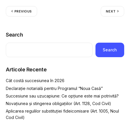
PREVIOUS
NEXT
Search
Search
Articole Recente
Cât costă succesiunea în 2026
Declarație notarială pentru Programul “Noua Casă”
Succesiune sau uzucapiune: Ce opțiune este mai potrivită?
Novațiunea și stingerea obligațiilor (Art. 1128, Cod Civil)
Aplicarea regulilor substituției fideicomisare (Art. 1005, Noul
Cod Civil)