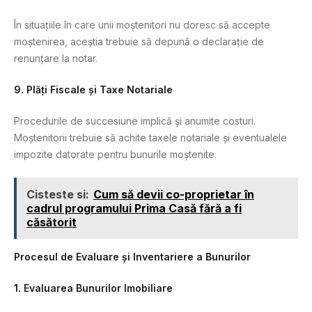
În situațiile în care unii moștenitori nu doresc să accepte
moștenirea, aceștia trebuie să depună o declarație de
renunțare la notar.
9. Plăți Fiscale și Taxe Notariale
Procedurile de succesiune implică și anumite costuri.
Moștenitorii trebuie să achite taxele notariale și eventualele
impozite datorate pentru bunurile moștenite.
Cisteste si:
Cum să devii co-proprietar în
cadrul programului Prima Casă fără a fi
căsătorit
Procesul de Evaluare și Inventariere a Bunurilor
1. Evaluarea Bunurilor Imobiliare