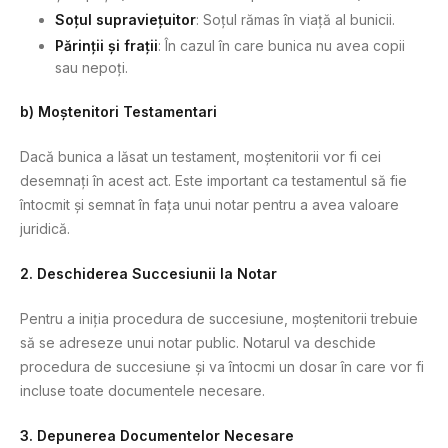
Soțul supraviețuitor
: Soțul rămas în viață al bunicii.
Părinții și frații
: În cazul în care bunica nu avea copii
sau nepoți.
b) Moștenitori Testamentari
Dacă bunica a lăsat un testament, moștenitorii vor fi cei
desemnați în acest act. Este important ca testamentul să fie
întocmit și semnat în fața unui notar pentru a avea valoare
juridică.
2. Deschiderea Succesiunii la Notar
Pentru a iniția procedura de succesiune, moștenitorii trebuie
să se adreseze unui notar public. Notarul va deschide
procedura de succesiune și va întocmi un dosar în care vor fi
incluse toate documentele necesare.
3. Depunerea Documentelor Necesare