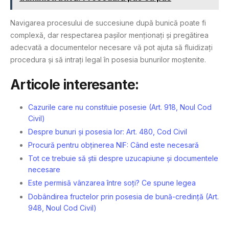
Navigarea procesului de succesiune după bunică poate fi
complexă, dar respectarea pașilor menționați și pregătirea
adecvată a documentelor necesare vă pot ajuta să fluidizați
procedura și să intrați legal în posesia bunurilor moștenite.
Articole interesante:
Cazurile care nu constituie posesie (Art. 918, Noul Cod
Civil)
Despre bunuri și posesia lor: Art. 480, Cod Civil
Procură pentru obținerea NIF: Când este necesară
Tot ce trebuie să știi despre uzucapiune și documentele
necesare
Este permisă vânzarea între soți? Ce spune legea
Dobândirea fructelor prin posesia de bună-credință (Art.
948, Noul Cod Civil)