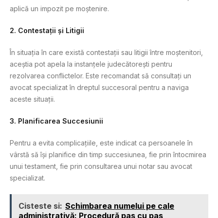
aplică un impozit pe moștenire.
2. Contestații și Litigii
În situația în care există contestații sau litigii între moștenitori,
aceștia pot apela la instanțele judecătorești pentru
rezolvarea conflictelor. Este recomandat să consultați un
avocat specializat în dreptul succesoral pentru a naviga
aceste situații.
3. Planificarea Succesiunii
Pentru a evita complicațiile, este indicat ca persoanele în
vârstă să își planifice din timp succesiunea, fie prin întocmirea
unui testament, fie prin consultarea unui notar sau avocat
specializat.
Cisteste si:
Schimbarea numelui pe cale
administrativă: Procedură pas cu pas