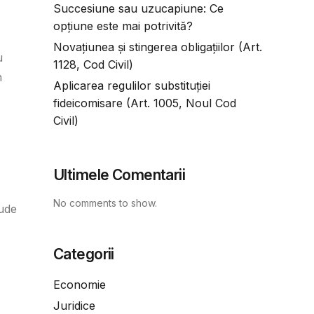
Succesiune sau uzucapiune: Ce
opțiune este mai potrivită?
Novațiunea și stingerea obligațiilor (Art.
u
1128, Cod Civil)
n
Aplicarea regulilor substituției
fideicomisare (Art. 1005, Noul Cod
Civil)
Ultimele Comentarii
No comments to show.
lude
Categorii
Economie
Juridice