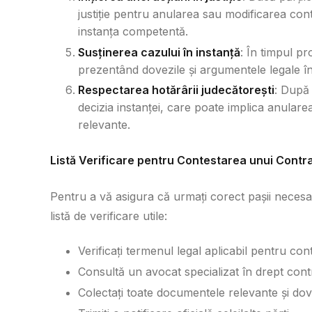
justiție pentru anularea sau modificarea cont
instanța competentă.
Susținerea cazului în instanță
: În timpul pr
prezentând dovezile și argumentele legale în
Respectarea hotărârii judecătorești
: După 
decizia instanței, care poate implica anulare
relevante.
Listă Verificare pentru Contestarea unui Contr
Pentru a vă asigura că urmați corect pașii neces
listă de verificare utile:
Verificați termenul legal aplicabil pentru con
Consultă un avocat specializat în drept cont
Colectați toate documentele relevante și dov