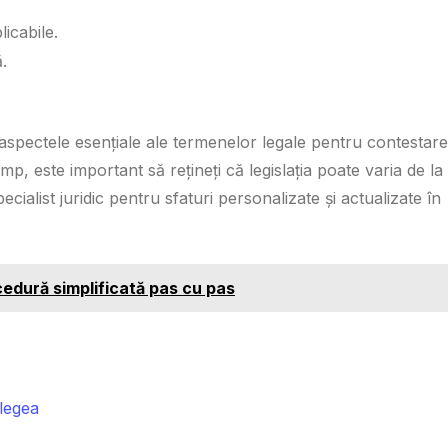
licabile.
.
spectele esențiale ale termenelor legale pentru contestar
p, este important să rețineți că legislația poate varia de la
specialist juridic pentru sfaturi personalizate și actualizate în
cedură simplificată pas cu pas
legea