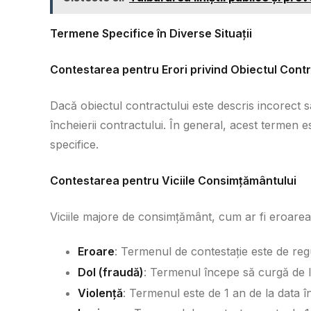
Termene Specifice în Diverse Situații
Contestarea pentru Erori privind Obiectul Contr
Dacă obiectul contractului este descris incorect 
încheierii contractului. În general, acest termen es
specifice.
Contestarea pentru Viciile Consimțământului
Viciile majore de consimțământ, cum ar fi eroarea,
Eroare
: Termenul de contestație este de regu
Dol (fraudă)
: Termenul începe să curgă de la 
Violență
: Termenul este de 1 an de la data în