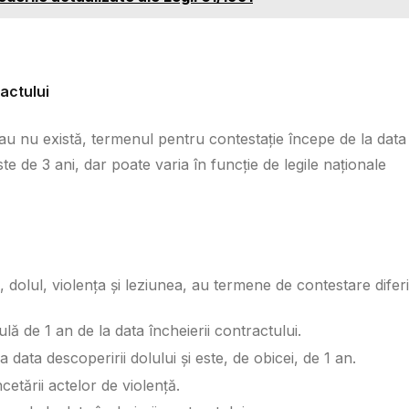
actului
sau nu există, termenul pentru contestație începe de la data
te de 3 ani, dar poate varia în funcție de legile naționale
 dolul, violența și leziunea, au termene de contestare diferi
lă de 1 an de la data încheierii contractului.
data descoperirii dolului și este, de obicei, de 1 an.
cetării actelor de violență.