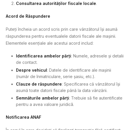
Consultarea autorităților fiscale locale
.
Acord de Răspundere
Puteți încheia un acord scris prin care vânzătorul își asumă
răspunderea pentru eventualele datorii fiscale ale mașinii.
Elementele esențiale ale acestui acord includ:
Identificarea ambelor părți
: Numele, adresele și detalii
de contact.
Despre vehicul
: Datele de identificare ale mașinii
(număr de înmatriculare, serie șasiu, etc.).
Clauze de răspundere
: Specificarea că vânzătorul își
asumă toate datorii fiscale până la data vânzării.
Semnăturile ambelor părți
: Trebuie să fie autentificate
pentru a avea valoare juridicã.
Notificarea ANAF