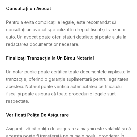
Consultați un Avocat
Pentru a evita complicațiile legale, este recomandat să
consultați un avocat specializat în dreptul fiscal și tranzacții
auto. Un avocat poate oferi sfaturi detaliate și poate ajuta la
redactarea documentelor necesare.
Finalizați Tranzacția la Un Birou Notarial
Un notar public poate certifica toate documentele implicate în
tranzacție, oferind o garanție suplimentară pentru legalitatea
acesteia. Notarul poate verifica autenticitatea certificatului
fiscal și poate asigura că toate procedurile legale sunt
respectate.
Verificați Polița De Asigurare
Asigurați-vă că polița de asigurare a mașinii este valabilă și că
aceasta poate fi transferată pe numele noului proprietar. În