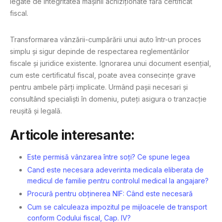
legate de integritatea mașinii achiziționate fără certificat
fiscal.
Transformarea vânzării-cumpărării unui auto într-un proces
simplu și sigur depinde de respectarea reglementărilor
fiscale și juridice existente. Ignorarea unui document esențial,
cum este certificatul fiscal, poate avea consecințe grave
pentru ambele părți implicate. Urmând pașii necesari și
consultând specialiști în domeniu, puteți asigura o tranzacție
reușită și legală.
Articole interesante:
Este permisă vânzarea între soți? Ce spune legea
Cand este necesara adeverinta medicala eliberata de
medicul de familie pentru controlul medical la angajare?
Procură pentru obținerea NIF: Când este necesară
Cum se calculeaza impozitul pe mijloacele de transport
conform Codului fiscal, Cap. IV?