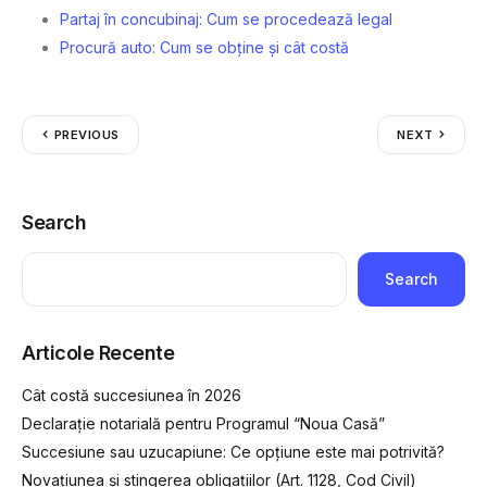
Partaj în concubinaj: Cum se procedează legal
Procură auto: Cum se obține și cât costă
PREVIOUS
NEXT
Search
Search
Articole Recente
Cât costă succesiunea în 2026
Declarație notarială pentru Programul “Noua Casă”
Succesiune sau uzucapiune: Ce opțiune este mai potrivită?
Novațiunea și stingerea obligațiilor (Art. 1128, Cod Civil)