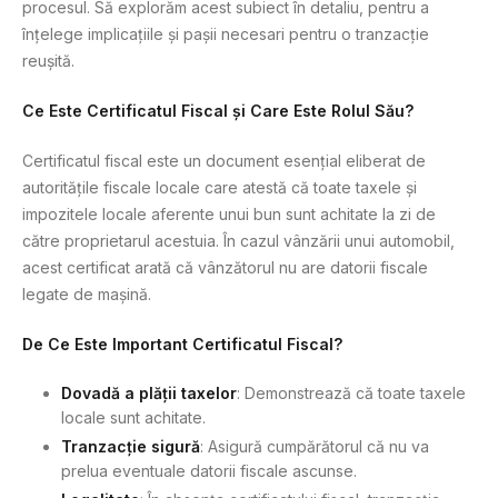
procesul. Să explorăm acest subiect în detaliu, pentru a
înțelege implicațiile și pașii necesari pentru o tranzacție
reușită.
Ce Este Certificatul Fiscal și Care Este Rolul Său?
Certificatul fiscal este un document esențial eliberat de
autoritățile fiscale locale care atestă că toate taxele și
impozitele locale aferente unui bun sunt achitate la zi de
către proprietarul acestuia. În cazul vânzării unui automobil,
acest certificat arată că vânzătorul nu are datorii fiscale
legate de mașină.
De Ce Este Important Certificatul Fiscal?
Dovadă a plății taxelor
: Demonstrează că toate taxele
locale sunt achitate.
Tranzacție sigură
: Asigură cumpărătorul că nu va
prelua eventuale datorii fiscale ascunse.