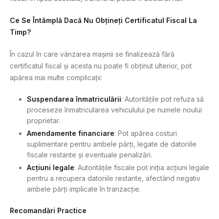
Ce Se Întâmplă Dacă Nu Obțineți Certificatul Fiscal La
Timp?
În cazul în care vânzarea mașinii se finalizează fără
certificatul fiscal și acesta nu poate fi obținut ulterior, pot
apărea mai multe complicații:
Suspendarea înmatriculării
: Autoritățile pot refuza să
proceseze înmatricularea vehiculului pe numele noului
proprietar.
Amendamente financiare
: Pot apărea costuri
suplimentare pentru ambele părți, legate de datoriile
fiscale restante și eventuale penalizări.
Acțiuni legale
: Autoritățile fiscale pot iniția acțiuni legale
pentru a recupera datoriile restante, afectând negativ
ambele părți implicate în tranzacție.
Recomandări Practice