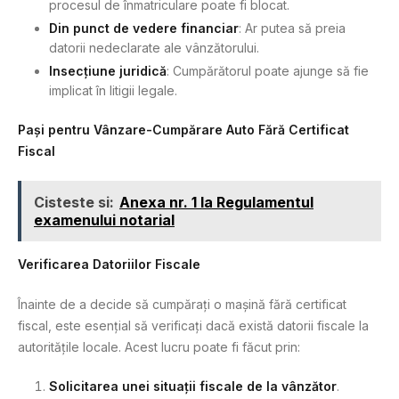
procesul de înmatriculare poate fi blocat.
Din punct de vedere financiar
: Ar putea să preia
datorii nedeclarate ale vânzătorului.
Insecțiune juridică
: Cumpărătorul poate ajunge să fie
implicat în litigii legale.
Pași pentru Vânzare-Cumpărare Auto Fără Certificat
Fiscal
Cisteste si:
Anexa nr. 1 la Regulamentul
examenului notarial
Verificarea Datoriilor Fiscale
Înainte de a decide să cumpărați o mașină fără certificat
fiscal, este esențial să verificați dacă există datorii fiscale la
autoritățile locale. Acest lucru poate fi făcut prin:
Solicitarea unei situații fiscale de la vânzător
.