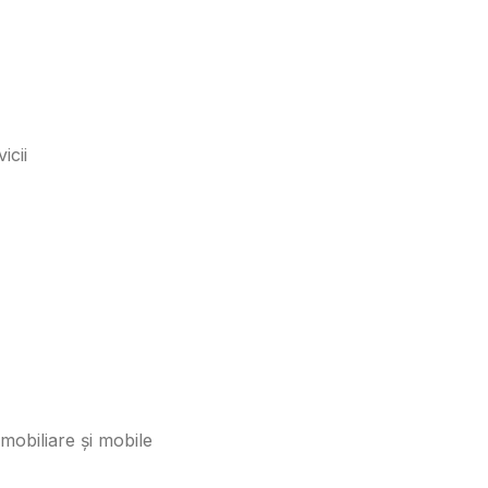
icii
 imobiliare și mobile