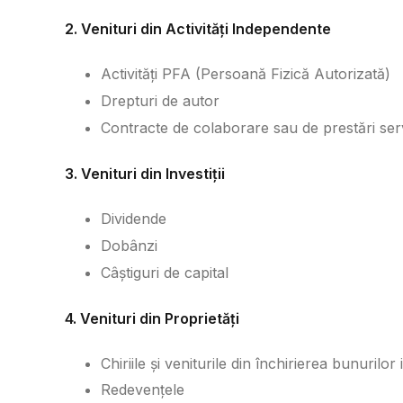
2. Venituri din Activități Independente
Activități PFA (Persoană Fizică Autorizată)
Drepturi de autor
Contracte de colaborare sau de prestări serv
3. Venituri din Investiții
Dividende
Dobânzi
Câștiguri de capital
4. Venituri din Proprietăți
Chiriile și veniturile din închirierea bunurilor
Redevențele