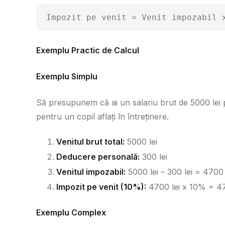
Impozit pe venit = Venit impozabil 
Exemplu Practic de Calcul
Exemplu Simplu
Să presupunem că ai un salariu brut de 5000 lei p
pentru un copil aflați în întreținere.
Venitul brut total:
5000 lei
Deducere personală:
300 lei
Venitul impozabil:
5000 lei – 300 lei = 4700 
Impozit pe venit (10%):
4700 lei x 10% = 47
Exemplu Complex