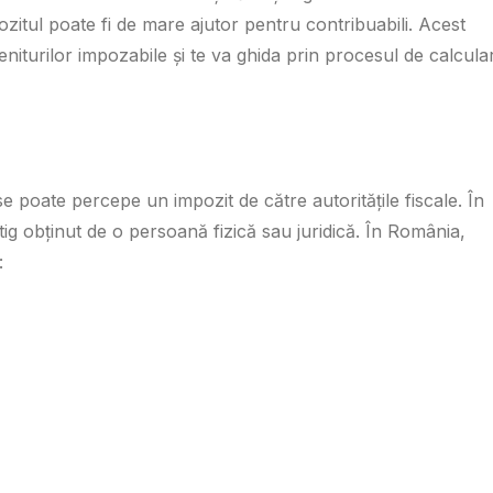
zitul poate fi de mare ajutor pentru contribuabili. Acest
veniturilor impozabile și te va ghida prin procesul de calcula
se poate percepe un impozit de către autoritățile fiscale. În
tig obținut de o persoană fizică sau juridică. În România,
: