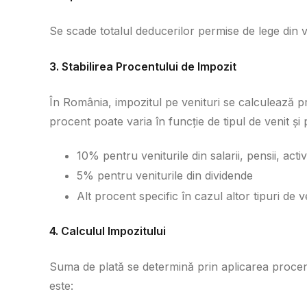
Se scade totalul deducerilor permise de lege din ve
3. Stabilirea Procentului de Impozit
În România, impozitul pe venituri se calculează p
procent poate varia în funcție de tipul de venit și 
10% pentru veniturile din salarii, pensii, acti
5% pentru veniturile din dividende
Alt procent specific în cazul altor tipuri de v
4. Calculul Impozitului
Suma de plată se determină prin aplicarea procen
este: