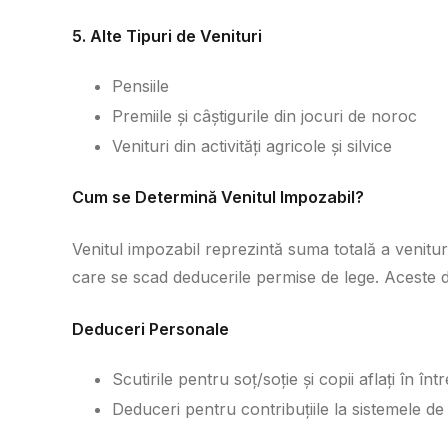
5. Alte Tipuri de Venituri
Pensiile
Premiile și câștigurile din jocuri de noroc
Venituri din activități agricole și silvice
Cum se Determină Venitul Impozabil?
Venitul impozabil reprezintă suma totală a venitur
care se scad deducerile permise de lege. Aceste d
Deduceri Personale
Scutirile pentru soț/soție și copii aflați în înt
Deduceri pentru contribuțiile la sistemele de 