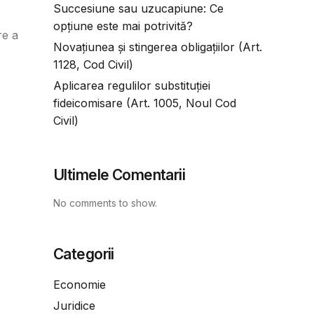
Succesiune sau uzucapiune: Ce
opțiune este mai potrivită?
re a
Novațiunea și stingerea obligațiilor (Art.
1128, Cod Civil)
Aplicarea regulilor substituției
fideicomisare (Art. 1005, Noul Cod
Civil)
Ultimele Comentarii
No comments to show.
Categorii
Economie
Juridice