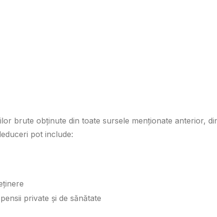
ilor brute obținute din toate sursele menționate anterior, di
educeri pot include:
reținere
pensii private și de sănătate