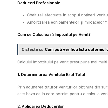
Deduceri Profesionale
Cheltuieli efectuate în scopul obținerii venitu
Amortizarea echipamentelor și mijloacelor f
Cum se Calculează Impozitul pe Venit?
Cisteste si:
Cum poti verifica lista datornici
Calculul impozitului pe venit presupune mai mulți p
1. Determinarea Venitului Brut Total
Prin adunarea tuturor veniturilor obținute din su
este baza de la care pornim pentru a calcula veni
2. Aplicarea Deducerilor