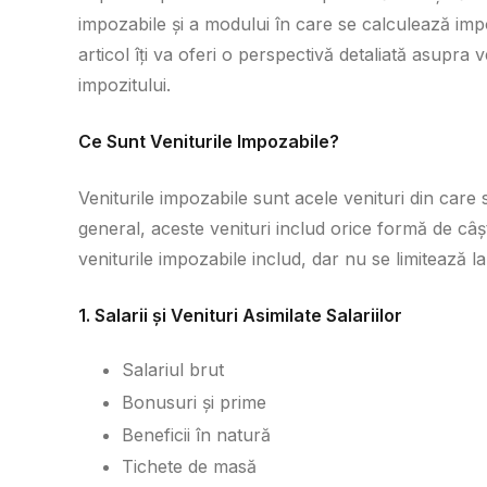
impozabile și a modului în care se calculează impo
articol îți va oferi o perspectivă detaliată asupra 
impozitului.
Ce Sunt Veniturile Impozabile?
Veniturile impozabile sunt acele venituri din care 
general, aceste venituri includ orice formă de câș
veniturile impozabile includ, dar nu se limitează la
1. Salarii și Venituri Asimilate Salariilor
Salariul brut
Bonusuri și prime
Beneficii în natură
Tichete de masă