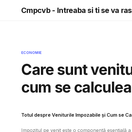
Cmpcvb - Intreaba si ti se va r
ECONOMIE
Care sunt venitu
cum se calculea
Totul despre Veniturile Impozabile și Cum se Ca
Impozitul pe venit este o componentă esențială a si