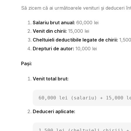
Să zicem că ai următoarele venituri și deduceri în
Salariu brut anual:
60,000 lei
Venit din chirii:
15,000 lei
Cheltuieli deductibile legate de chirii:
1,500 
Drepturi de autor:
10,000 lei
Pași:
Venit total brut:
60,000 lei (salariu) + 15,000 l
Deduceri aplicate:
1,500 lei (cheltuieli chirii) +