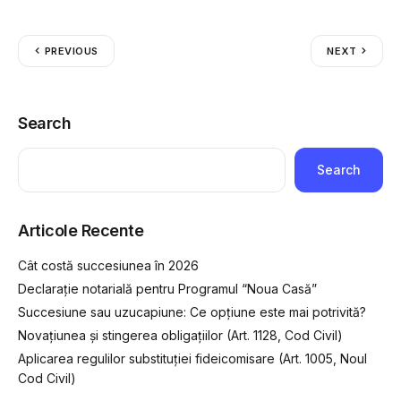
PREVIOUS
NEXT
Search
Search
Articole Recente
Cât costă succesiunea în 2026
Declarație notarială pentru Programul “Noua Casă”
Succesiune sau uzucapiune: Ce opțiune este mai potrivită?
Novațiunea și stingerea obligațiilor (Art. 1128, Cod Civil)
Aplicarea regulilor substituției fideicomisare (Art. 1005, Noul
Cod Civil)