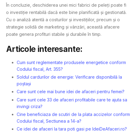
În concluzie, deschiderea unei mici fabrici de peleți poate fi
o investiție rentabilă dacă este bine planificată și gestionată.
Cu o analiză atentă a costurilor și investițiilor, precum și o
strategie solidă de marketing și vânzări, această afacere
poate genera profituri stabile și durabile în timp.
Articole interesante:
Cum sunt reglementate produsele energetice conform
Codului fiscal, Art. 355?
Soldul cardurilor de energie: Verificare disponibilă la
poștași
Care sunt cele mai bune idei de afaceri pentru femei?
Care sunt cele 33 de afaceri profitabile care te ajuta sa
invingi criza?
Cine beneficiaza de scutiri de la plata accizelor conform
Codului fiscal, Sectiunea a 14-a?
Ce idei de afaceri la tara poti gasi pe IdeiDeAfaceri.ro?