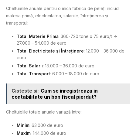
Cheltuielile anuale pentru o mică fabrică de peleți includ
materia primă, electricitatea, salariile, întreținerea și
transportul:
Total Materie Primă
: 360-720 tone x 75 euro/t ->
27.000 – 54.000 de euro
Total Electricitate și Întreținere
: 12.000 – 36.000 de
euro
Total Salarii
: 18.000 – 36.000 de euro
Total Transport
: 6.000 – 18.000 de euro
Cisteste si:
Cum se inregistreaza in
contabilitate un bon fiscal pierdut?
Cheltuielile totale anuale variază între:
Minim
: 63.000 de euro
Maxim
: 144.000 de euro