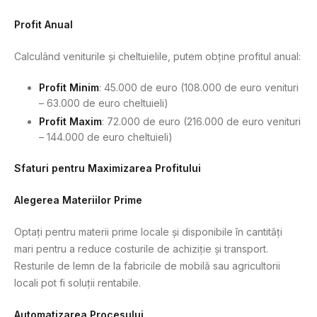
Profit Anual
Calculând veniturile și cheltuielile, putem obține profitul anual:
Profit Minim
: 45.000 de euro (108.000 de euro venituri
– 63.000 de euro cheltuieli)
Profit Maxim
: 72.000 de euro (216.000 de euro venituri
– 144.000 de euro cheltuieli)
Sfaturi pentru Maximizarea Profitului
Alegerea Materiilor Prime
Optați pentru materii prime locale și disponibile în cantități
mari pentru a reduce costurile de achiziție și transport.
Resturile de lemn de la fabricile de mobilă sau agricultorii
locali pot fi soluții rentabile.
Automatizarea Procesului