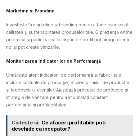
Marketing și Branding
Investește în marketing și branding pentru a face cunoscută
calitatea și sustenabilitatea produselor tale. O prezență online
puternică și participarea la târguri de profil pot atrage clienți
noi și pot crește vânzările.
Monitorizarea Indicatorilor de Performanță
Urmărește atent indicatorii de performanță ai fabricii tale,
inclusiv costurile de producție, eficiența liniilor de producție
și feedback-ul clienților. Ajustează procesul de producție și
strategia de vânzare pentru a îmbunătăți constant
performanța și profitabilitatea.
Cisteste si:
Ce afaceri profitabile poti
deschide ca incepator?