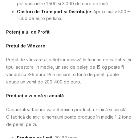
pot varia între 1.500 și 3.000 de euro pe lună.
Costuri de Transport și Distribuție
: Aproximativ 500 –
1.500 de euro pe lună.
Potențialul de Profit
Prețul de Vânzare
Prețul de vânzare al peleților variază în funcție de calitatea și
tipul acestora. În medie, un sac de peleți de 15 kg poate fi
vândut cu 3-6 euro. Prin urmare, o tonă de peleți poate
aduce un venit de 200-400 de euro.
Producția zilnică și anuală
Capacitatea fabricii va determina producția zilnică și anuală.
O fabrică de mici dimensiuni poate produce în medie 1-2 tone
de peleți pe zi.
Produse pe lună
: 30-60 tone