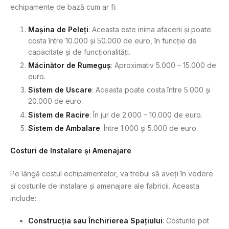
echipamente de bază cum ar fi:
Mașina de Peleți
: Aceasta este inima afacerii și poate
costa între 10.000 și 50.000 de euro, în funcție de
capacitate și de funcționalități.
Măcinător de Rumeguș
: Aproximativ 5.000 – 15.000 de
euro.
Sistem de Uscare
: Aceasta poate costa între 5.000 și
20.000 de euro.
Sistem de Racire
: În jur de 2.000 – 10.000 de euro.
Sistem de Ambalare
: Între 1.000 și 5.000 de euro.
Costuri de Instalare și Amenajare
Pe lângă costul echipamentelor, va trebui să aveți în vedere
și costurile de instalare și amenajare ale fabricii. Aceasta
include:
Construcția sau Închirierea Spațiului
: Costurile pot