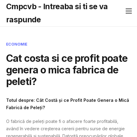
Cmpcvb - Intreaba si ti se va
raspunde
ECONOMIE
Cat costa si ce profit poate
genera o mica fabrica de
peleti?
Totul despre: Cât Costă și ce Profit Poate Genera o Mică
Fabrică de Peleți?
O fabrică de peleți poate fi o afacere foarte profitabilă,
având în vedere creșterea cererii pentru surse de energie
regenerabilă și sustenabilă. Datorită preocupărilor globale