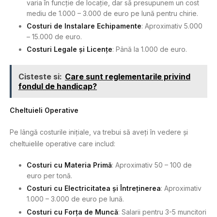
varia în funcție de locație, dar să presupunem un cost
mediu de 1.000 – 3.000 de euro pe lună pentru chirie.
Costuri de Instalare Echipamente
: Aproximativ 5.000
– 15.000 de euro.
Costuri Legale și Licențe
: Până la 1.000 de euro.
Cisteste si:
Care sunt reglementarile privind
fondul de handicap?
Cheltuieli Operative
Pe lângă costurile inițiale, va trebui să aveți în vedere și
cheltuielile operative care includ:
Costuri cu Materia Primă
: Aproximativ 50 – 100 de
euro per tonă.
Costuri cu Electricitatea și Întreținerea
: Aproximativ
1.000 – 3.000 de euro pe lună.
Costuri cu Forța de Muncă
: Salarii pentru 3-5 muncitori