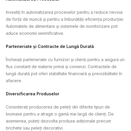
Investiți în automatizarea proceselor pentru a reduce nevoia
de forță de muncă și pentru a îmbunătăți eficiența producției.
Automatele de alimentare și sistemele de monitorizare pot
aduce economii semnificative.
Parteneriate și Contracte de Lungă Durată
Încheiați parteneriate cu furnizori și clienți pentru a asigura un
flux constant de materie primă și comenzi. Contractele de
lungă durată pot oferi stabilitate financiară și previzibilitate în
afacere.
Diversificarea Produselor
Considerați producerea de peleți din diferite tipuri de
biomase pentru a atrage o gamă mai largă de clienți. De
asemenea, puteți dezvolta produse adiționale precum
brichete sau peleți decorativi.