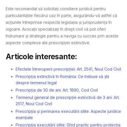
Este recomandat să solicitați consiliere juridică pentru
particularitățile fiecărui caz în parte, asigurându-vă astfel că
acțiunile întreprinse respectă legislația și jurisprudența în
vigoare. Avocații specializați în drept civil vă pot oferi
îndrumare și strategie pentru a naviga cu succes prin aceste
aspecte complexe ale prescripției extinctive.
Articole interesante:
Efectele întreruperii prescripției: Art. 2541, Noul Cod Civil
Prescripția extinctivă în România: Ce trebuie să știi
despre termenul legal
Prescripția de 30 de ani: Art. 1890, Cod Civil
Termenul general de prescripție extinctivă de 3 ani: Art.
2517, Noul Cod Civil
Prescripția și perimarea executării silite: Aspecte juridice
esențiale
Prescripția executării silite: Ghid practic pentru protecția