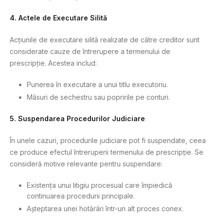
4. Actele de Executare Silită
Acțiunile de executare silită realizate de către creditor sunt
considerate cauze de întrerupere a termenului de
prescripție. Acestea includ:
Punerea în executare a unui titlu executoriu.
Măsuri de sechestru sau popririle pe conturi.
5. Suspendarea Procedurilor Judiciare
În unele cazuri, procedurile judiciare pot fi suspendate, ceea
ce produce efectul întreruperii termenului de prescripție. Se
consideră motive relevante pentru suspendare:
Existența unui litigiu procesual care împiedică
continuarea procedurii principale.
Așteptarea unei hotărâri într-un alt proces conex.