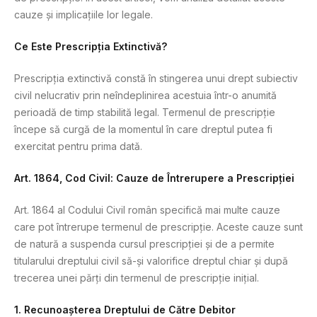
cauze și implicațiile lor legale.
Ce Este Prescripția Extinctivă?
Prescripția extinctivă constă în stingerea unui drept subiectiv
civil nelucrativ prin neîndeplinirea acestuia într-o anumită
perioadă de timp stabilită legal. Termenul de prescripție
începe să curgă de la momentul în care dreptul putea fi
exercitat pentru prima dată.
Art. 1864, Cod Civil: Cauze de Întrerupere a Prescripției
Art. 1864 al Codului Civil român specifică mai multe cauze
care pot întrerupe termenul de prescripție. Aceste cauze sunt
de natură a suspenda cursul prescripției și de a permite
titularului dreptului civil să-și valorifice dreptul chiar și după
trecerea unei părți din termenul de prescripție inițial.
1. Recunoașterea Dreptului de Către Debitor