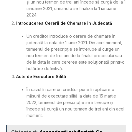
și un nou termen de trei ani începe să curgă de la 1
ianuarie 2021, urmând a se finaliza la 1 ianuarie
2024.
Introducerea Cererii de Chemare în Judecată
Un creditor introduce o cerere de chemare în
judecată la data de 1 iunie 2021. Din acel moment,
termenul de prescripție se întrerupe și curge un
nou termen de trei ani de la finalul procesului sau
de la data la care cererea este soluționată printr-o
hotărâre definitivă.
Acte de Executare Silită
În cazul în care un creditor pune în aplicare o
măsură de executare silită la data de 15 martie
2022, termenul de prescripție se întrerupe și
începe să curgă un nou termen de trei ani din acel
moment.
Cisteste si:
Ascendenții privilegiați: Ce