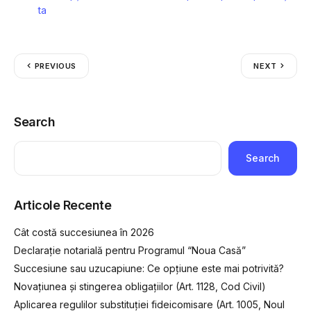
ta
PREVIOUS
NEXT
Search
Search
Articole Recente
Cât costă succesiunea în 2026
Declarație notarială pentru Programul “Noua Casă”
Succesiune sau uzucapiune: Ce opțiune este mai potrivită?
Novațiunea și stingerea obligațiilor (Art. 1128, Cod Civil)
Aplicarea regulilor substituției fideicomisare (Art. 1005, Noul