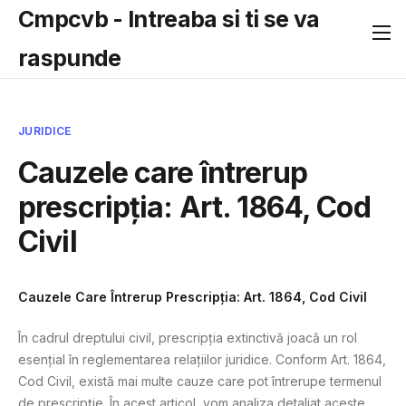
Cmpcvb - Intreaba si ti se va
raspunde
JURIDICE
Cauzele care întrerup
prescripția: Art. 1864, Cod
Civil
Cauzele Care Întrerup Prescripția: Art. 1864, Cod Civil
În cadrul dreptului civil, prescripția extinctivă joacă un rol
esențial în reglementarea relațiilor juridice. Conform Art. 1864,
Cod Civil, există mai multe cauze care pot întrerupe termenul
de prescripție. În acest articol, vom analiza detaliat aceste