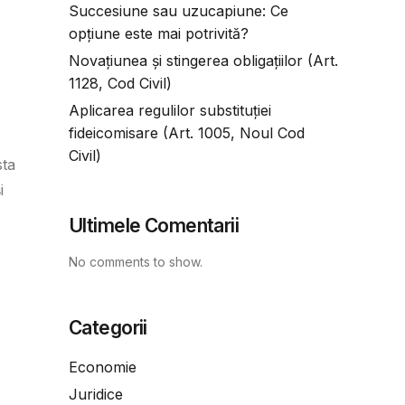
Succesiune sau uzucapiune: Ce
opțiune este mai potrivită?
Novațiunea și stingerea obligațiilor (Art.
1128, Cod Civil)
Aplicarea regulilor substituției
fideicomisare (Art. 1005, Noul Cod
Civil)
sta
i
Ultimele Comentarii
No comments to show.
Categorii
Economie
Juridice