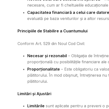
necesare, cum ar fi cheltuielile educaționale
Capacitatea financiară a celui care datore
evaluată pe baza veniturilor și a altor resur
Principiile de Stabilire a Cuantumului
Conform Art. 529 din Noul Cod Civil:
Necesar și rezonabil
– Obligația de întrețin
proporțională cu posibilitățile financiare ale
Proporționalitate
– Este obligatoriu ca valoar
plătitorului. În mod obișnuit, întreținerea nu
plătitorului.
Limitări și Ajustări
Limitările
sunt aplicate pentru a preveni o p