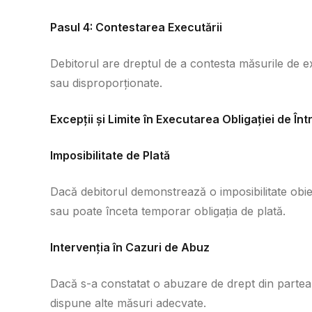
Pasul 4: Contestarea Executării
Debitorul are dreptul de a contesta măsurile de e
sau disproporționate.
Excepții și Limite în Executarea Obligației de Înt
Imposibilitate de Plată
Dacă debitorul demonstrează o imposibilitate obiec
sau poate înceta temporar obligația de plată.
Intervenția în Cazuri de Abuz
Dacă s-a constatat o abuzare de drept din partea
dispune alte măsuri adecvate.