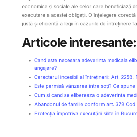
economice și sociale ale celor care beneficiază de 
executare a acestei obligații. O înțelegere corectă
justă și eficientă a legii în cazurile de întreținere fa
Articole interesante:
Cand este necesara adeverinta medicala elibe
angajare?
Caracterul incesibil al întreținerii: Art. 2258,
Este permisă vânzarea între soți? Ce spune 
Cum si cand se elibereaza o adeverinta medi
Abandonul de familie conform art. 378 Cod
Protecția împotriva executării silite în Bucureșt