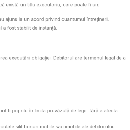
că există un titlu executoriu, care poate fi un:
u ajuns la un acord privind cuantumul întreținerii.
 fost stabilit de instanță.
ea executării obligației. Debitorul are termenul legal de a
pot fi poprite în limita prevăzută de lege, fără a afecta
cutate silit bunuri mobile sau imobile ale debitorului.