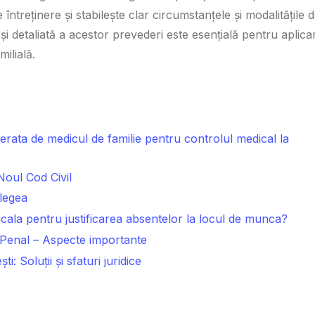
întreținere și stabilește clar circumstanțele și modalitățile 
 și detaliată a acestor prevederi este esențială pentru aplica
milială.
rata de medicul de familie pentru controlul medical la
 Noul Cod Civil
legea
cala pentru justificarea absentelor la locul de munca?
 Penal – Aspecte importante
i: Soluții și sfaturi juridice