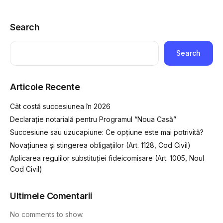
Search
Search
Articole Recente
Cât costă succesiunea în 2026
Declarație notarială pentru Programul “Noua Casă”
Succesiune sau uzucapiune: Ce opțiune este mai potrivită?
Novațiunea și stingerea obligațiilor (Art. 1128, Cod Civil)
Aplicarea regulilor substituției fideicomisare (Art. 1005, Noul
Cod Civil)
Ultimele Comentarii
No comments to show.