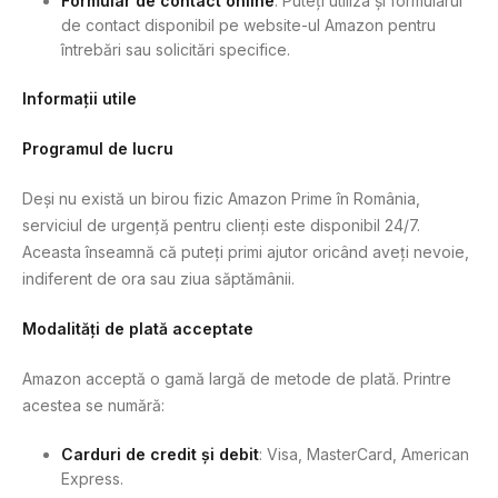
Formular de contact online
: Puteți utiliza și formularul
de contact disponibil pe website-ul Amazon pentru
întrebări sau solicitări specifice.
Informații utile
Programul de lucru
Deși nu există un birou fizic Amazon Prime în România,
serviciul de urgență pentru clienți este disponibil 24/7.
Aceasta înseamnă că puteți primi ajutor oricând aveți nevoie,
indiferent de ora sau ziua săptămânii.
Modalități de plată acceptate
Amazon acceptă o gamă largă de metode de plată. Printre
acestea se numără:
Carduri de credit și debit
: Visa, MasterCard, American
Express.