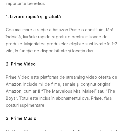
importante beneficii:
1. Livrare rapidă și gratuită
Cea mai mare atracție a Amazon Prime o constituie, fără
îndoială, livrările rapide și gratuite pentru milioane de
produse. Majoritatea produselor eligibile sunt livrate în 1-2
zile, în funcție de disponibilitate și locația dvs.
2. Prime Video
Prime Video este platforma de streaming video oferită de
Amazon. Include mii de filme, seriale și conținut original
Amazon, cum ar fi “The Marvelous Mrs. Maisel” sau “The
Boys”. Totul este inclus în abonamentul dvs. Prime, fără
costuri suplimentare.
3. Prime Music