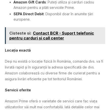
Amazon Gift Cards
: Puteți utiliza și carduri cadou
Amazon pentru a plăti serviciile Prime.
SEPA Direct Debit
: Disponibil doar în anumite țări
europene.
Cisteste si:
Contact BCR - Suport telefonic
pentru carduri și call center
Locația exactă
Deși nu există o locație fizică în România, comanda dvs. va fi
livrată rapid și în siguranță la adresa specificată de dvs.
Amazon colaborează cu diverse firme de curierat pentru a
asigura livrări eficiente pe tot teritoriul României.
Servicii oferite
Amazon Prime oferă o varietate de servicii care fac viața
utilizatorilor săi mult mai confortabilă. Iată detaliile celor mai