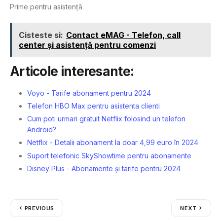
Prime pentru asistență.
Cisteste si:
Contact eMAG - Telefon, call
center și asistență pentru comenzi
Articole interesante:
Voyo - Tarife abonament pentru 2024
Telefon HBO Max pentru asistenta clienti
Cum poti urmari gratuit Netflix folosind un telefon
Android?
Netflix - Detalii abonament la doar 4,99 euro în 2024
Suport telefonic SkyShowtime pentru abonamente
Disney Plus - Abonamente și tarife pentru 2024
PREVIOUS
NEXT