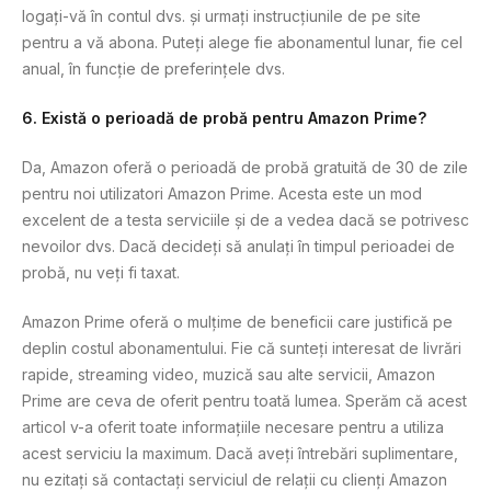
logați-vă în contul dvs. și urmați instrucțiunile de pe site
pentru a vă abona. Puteți alege fie abonamentul lunar, fie cel
anual, în funcție de preferințele dvs.
6. Există o perioadă de probă pentru Amazon Prime?
Da, Amazon oferă o perioadă de probă gratuită de 30 de zile
pentru noi utilizatori Amazon Prime. Acesta este un mod
excelent de a testa serviciile și de a vedea dacă se potrivesc
nevoilor dvs. Dacă decideți să anulați în timpul perioadei de
probă, nu veți fi taxat.
Amazon Prime oferă o mulțime de beneficii care justifică pe
deplin costul abonamentului. Fie că sunteți interesat de livrări
rapide, streaming video, muzică sau alte servicii, Amazon
Prime are ceva de oferit pentru toată lumea. Sperăm că acest
articol v-a oferit toate informațiile necesare pentru a utiliza
acest serviciu la maximum. Dacă aveți întrebări suplimentare,
nu ezitați să contactați serviciul de relații cu clienți Amazon