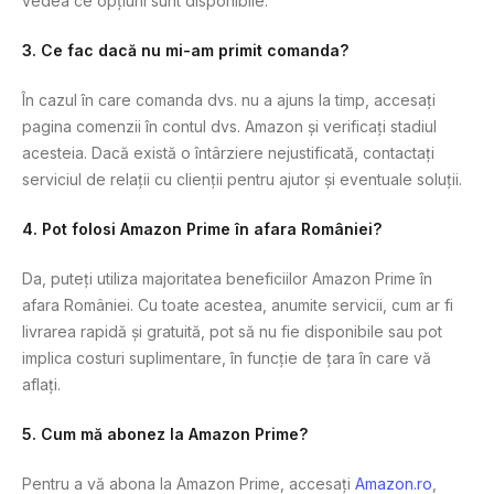
vedea ce opțiuni sunt disponibile.
3. Ce fac dacă nu mi-am primit comanda?
În cazul în care comanda dvs. nu a ajuns la timp, accesați
pagina comenzii în contul dvs. Amazon și verificați stadiul
acesteia. Dacă există o întârziere nejustificată, contactați
serviciul de relații cu clienții pentru ajutor și eventuale soluții.
4. Pot folosi Amazon Prime în afara României?
Da, puteți utiliza majoritatea beneficiilor Amazon Prime în
afara României. Cu toate acestea, anumite servicii, cum ar fi
livrarea rapidă și gratuită, pot să nu fie disponibile sau pot
implica costuri suplimentare, în funcție de țara în care vă
aflați.
5. Cum mă abonez la Amazon Prime?
Pentru a vă abona la Amazon Prime, accesați
Amazon.ro
,