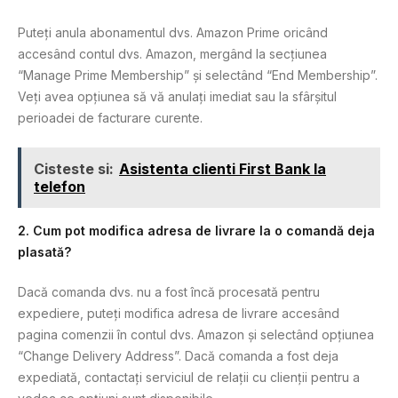
Puteți anula abonamentul dvs. Amazon Prime oricând
accesând contul dvs. Amazon, mergând la secțiunea
“Manage Prime Membership” și selectând “End Membership”.
Veți avea opțiunea să vă anulați imediat sau la sfârșitul
perioadei de facturare curente.
Cisteste si:
Asistenta clienti First Bank la
telefon
2. Cum pot modifica adresa de livrare la o comandă deja
plasată?
Dacă comanda dvs. nu a fost încă procesată pentru
expediere, puteți modifica adresa de livrare accesând
pagina comenzii în contul dvs. Amazon și selectând opțiunea
“Change Delivery Address”. Dacă comanda a fost deja
expediată, contactați serviciul de relații cu clienții pentru a