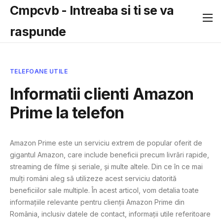
Cmpcvb - Intreaba si ti se va
raspunde
TELEFOANE UTILE
Informatii clienti Amazon
Prime la telefon
Amazon Prime este un serviciu extrem de popular oferit de
gigantul Amazon, care include beneficii precum livrări rapide,
streaming de filme și seriale, și multe altele. Din ce în ce mai
mulți români aleg să utilizeze acest serviciu datorită
beneficiilor sale multiple. În acest articol, vom detalia toate
informațiile relevante pentru clienții Amazon Prime din
România, inclusiv datele de contact, informații utile referitoare