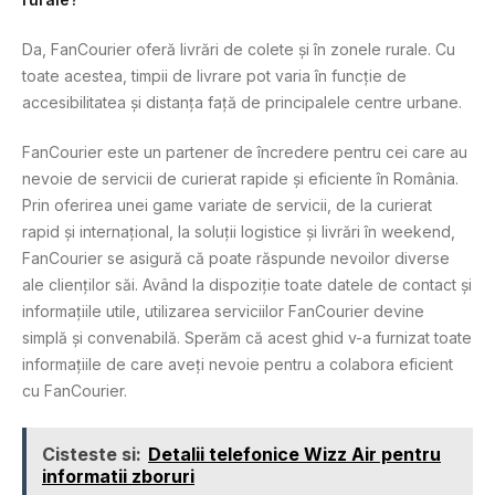
Da, FanCourier oferă livrări de colete și în zonele rurale. Cu
toate acestea, timpii de livrare pot varia în funcție de
accesibilitatea și distanța față de principalele centre urbane.
FanCourier este un partener de încredere pentru cei care au
nevoie de servicii de curierat rapide și eficiente în România.
Prin oferirea unei game variate de servicii, de la curierat
rapid și internațional, la soluții logistice și livrări în weekend,
FanCourier se asigură că poate răspunde nevoilor diverse
ale clienților săi. Având la dispoziție toate datele de contact și
informațiile utile, utilizarea serviciilor FanCourier devine
simplă și convenabilă. Sperăm că acest ghid v-a furnizat toate
informațiile de care aveți nevoie pentru a colabora eficient
cu FanCourier.
Cisteste si:
Detalii telefonice Wizz Air pentru
informatii zboruri