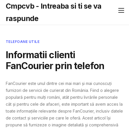
Cmpcvb - Intreaba si ti se va
raspunde
TELEFOANE UTILE
Informatii clienti
FanCourier prin telefon
FanCourier este unul dintre cei mai mari și mai cunoscuți
furnizori de servicii de curierat din România. Fiind o alegere
populară pentru mulți români, atât pentru livrările personale
cât și pentru cele de afaceri, este important să avem acces la
toate informațiile relevante despre FanCourier, inclusiv datele
de contact și serviciile pe care le oferă. Acest articol își
propune să furnizeze o imagine detaliată și comprehensivă