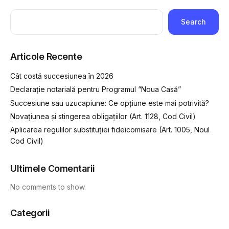
Search
Articole Recente
Cât costă succesiunea în 2026
Declarație notarială pentru Programul “Noua Casă”
Succesiune sau uzucapiune: Ce opțiune este mai potrivită?
Novațiunea și stingerea obligațiilor (Art. 1128, Cod Civil)
Aplicarea regulilor substituției fideicomisare (Art. 1005, Noul
Cod Civil)
Ultimele Comentarii
No comments to show.
Categorii