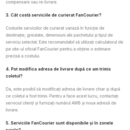
compensare sau re-livrare.
3.
Cât costă serviciile de curierat FanCourier?
Costurile serviciilor de curierat variază în funcție de
destinație, greutate, dimensiuni ale pachetului și tipul de
serviciu selectat. Este recomandabil să utilizați calculatorul de
pe site-ul oficial FanCourier pentru a obține o estimare
precisă a costului.
4.
Pot modifica adresa de livrare după ce am trimis
coletul?
Da, este posibil să modificați adresa de livrare chiar și după
ce coletul a fost trimis. Pentru a face acest lucru, contactați
serviciul clienți și furnizați numărul AWB și noua adresă de
livrare.
5.
Serviciile FanCourier sunt disponibile și în zonele
rurale?