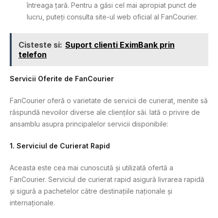
întreaga țară. Pentru a găsi cel mai apropiat punct de
lucru, puteți consulta site-ul web oficial al FanCourier.
Cisteste si:
Suport clienti EximBank prin
telefon
Servicii Oferite de FanCourier
FanCourier oferă o varietate de servicii de curierat, menite să
răspundă nevoilor diverse ale clienților săi. Iată o privire de
ansamblu asupra principalelor servicii disponibile:
1.
Serviciul de Curierat Rapid
Aceasta este cea mai cunoscută și utilizată ofertă a
FanCourier. Serviciul de curierat rapid asigură livrarea rapidă
și sigură a pachetelor către destinațiile naționale și
internaționale.