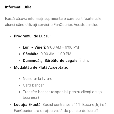
Informații Utile
Există câteva informații suplimentare care sunt foarte utile
atunci când utilizați serviciile FanCourier. Acestea includ:
Programul de Lucru:
Luni – Vineri:
9:00 AM – 6:00 PM
Sâmbătă:
9:00 AM – 1:00 PM
Duminică și Sărbătorile Legale:
Închis
Modalități de Plată Acceptate:
Numerar la livrare
Card bancar
Transfer bancar (disponibil pentru clienți de tip
business)
Locația Exactă:
Sediul central se află în București, însă
FanCourier are o rețea vastă de puncte de lucru în