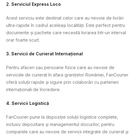
2.
Serviciul Express Loco
Acest serviciu este destinat celor care au nevoie de livrări
ultra-rapide în cadrul aceleași localități. Este perfect pentru
documente și pachete care necesită livrarea într-un interval
orar foarte scurt.
3.
Servicii de Curierat Internațional
Pentru afaceri sau persoane fizice care au nevoie de
serviciile de curierat în afara granițelor României, FanCourier
oferă soluții rapide și sigure prin colaborări cu parteneri
internaționali de încredere.
4.
Servicii Logistică
FanCourier pune la dispoziție soluții logistice complete,
inclusiv depozitare și managementul stocurilor, pentru
companiile care au nevoie de servicii integrate de curierat și