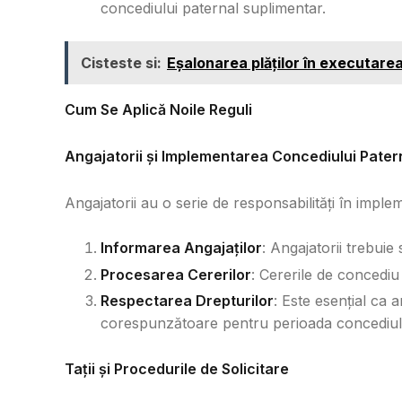
concediului paternal suplimentar.
Cisteste si:
Eșalonarea plăților în executarea
Cum Se Aplică Noile Reguli
Angajatorii și Implementarea Concediului Pater
Angajatorii au o serie de responsabilități în impl
Informarea Angajaților
: Angajatorii trebuie
Procesarea Cererilor
: Cererile de concediu
Respectarea Drepturilor
: Este esențial ca a
corespunzătoare pentru perioada concediulu
Tații și Procedurile de Solicitare