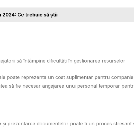
 2024: Ce trebuie să știi
gajatorii să întâmpine dificultăți în gestionarea resurselor
nale poate reprezenta un cost suplimentar pentru companie
utea să fie necesar angajarea unui personal temporar pentr
ea și prezentarea documentelor poate fi un proces stresant 