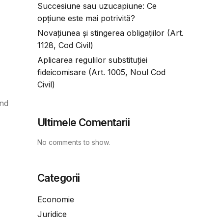
Succesiune sau uzucapiune: Ce
opțiune este mai potrivită?
Novațiunea și stingerea obligațiilor (Art.
1128, Cod Civil)
Aplicarea regulilor substituției
fideicomisare (Art. 1005, Noul Cod
Civil)
ind
Ultimele Comentarii
No comments to show.
Categorii
Economie
Juridice