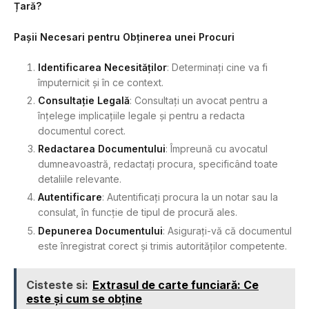
Țară?
Pașii Necesari pentru Obținerea unei Procuri
Identificarea Necesităților
: Determinați cine va fi
împuternicit și în ce context.
Consultație Legală
: Consultați un avocat pentru a
înțelege implicațiile legale și pentru a redacta
documentul corect.
Redactarea Documentului
: Împreună cu avocatul
dumneavoastră, redactați procura, specificând toate
detaliile relevante.
Autentificare
: Autentificați procura la un notar sau la
consulat, în funcție de tipul de procură ales.
Depunerea Documentului
: Asigurați-vă că documentul
este înregistrat corect și trimis autorităților competente.
Cisteste si:
Extrasul de carte funciară: Ce
este și cum se obține