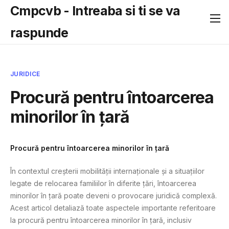
Cmpcvb - Intreaba si ti se va
raspunde
JURIDICE
Procură pentru întoarcerea
minorilor în țară
Procură pentru întoarcerea minorilor în țară
În contextul creșterii mobilității internaționale și a situațiilor
legate de relocarea familiilor în diferite țări, întoarcerea
minorilor în țară poate deveni o provocare juridică complexă.
Acest articol detaliază toate aspectele importante referitoare
la procură pentru întoarcerea minorilor în țară, inclusiv