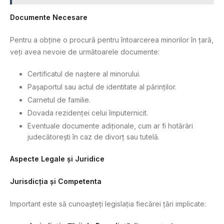
Documente Necesare
Pentru a obține o procură pentru întoarcerea minorilor în țară,
veți avea nevoie de următoarele documente:
Certificatul de naștere al minorului.
Pașaportul sau actul de identitate al părinților.
Carnetul de familie.
Dovada rezidenței celui împuternicit.
Eventuale documente adiționale, cum ar fi hotărâri
judecătorești în caz de divorț sau tutelă.
Aspecte Legale și Juridice
Jurisdicția și Competenta
Important este să cunoașteți legislația fiecărei țări implicate: