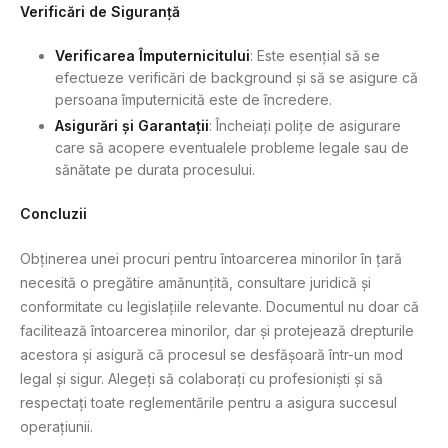
Verificări de Siguranță
Verificarea Împuternicitului
: Este esențial să se
efectueze verificări de background și să se asigure că
persoana împuternicită este de încredere.
Asigurări și Garantații
: Încheiați polițe de asigurare
care să acopere eventualele probleme legale sau de
sănătate pe durata procesului.
Concluzii
Obținerea unei procuri pentru întoarcerea minorilor în țară
necesită o pregătire amănunțită, consultare juridică și
conformitate cu legislațiile relevante. Documentul nu doar că
facilitează întoarcerea minorilor, dar și protejează drepturile
acestora și asigură că procesul se desfășoară într-un mod
legal și sigur. Alegeți să colaborați cu profesioniști și să
respectați toate reglementările pentru a asigura succesul
operațiunii.