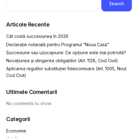
Search
Articole Recente
Cât costă succesiunea în 2026
Declarație notarială pentru Programul “Noua Casă”
Succesiune sau uzucapiune: Ce opțiune este mai potrivită?
Novațiunea și stingerea obligațiilor (Art. 1128, Cod Civil)
Aplicarea regulilor substituției fideicomisare (Art. 1005, Noul
Cod Civil)
Ultimele Comentarii
No comments to show.
Categorii
Economie