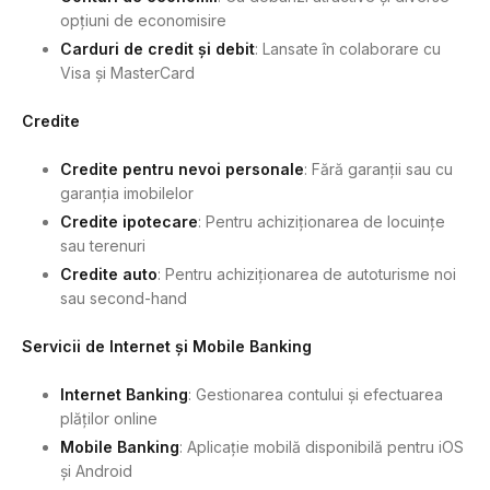
opțiuni de economisire
Carduri de credit și debit
: Lansate în colaborare cu
Visa și MasterCard
Credite
Credite pentru nevoi personale
: Fără garanții sau cu
garanția imobilelor
Credite ipotecare
: Pentru achiziționarea de locuințe
sau terenuri
Credite auto
: Pentru achiziționarea de autoturisme noi
sau second-hand
Servicii de Internet și Mobile Banking
Internet Banking
: Gestionarea contului și efectuarea
plăților online
Mobile Banking
: Aplicație mobilă disponibilă pentru iOS
și Android