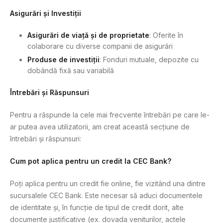
Asigurări și Investiții
Asigurări de viață și de proprietate
: Oferite în
colaborare cu diverse companii de asigurări
Produse de investiții
: Fonduri mutuale, depozite cu
dobândă fixă sau variabilă
Întrebări și Răspunsuri
Pentru a răspunde la cele mai frecvente întrebări pe care le-
ar putea avea utilizatorii, am creat această secțiune de
întrebări și răspunsuri:
Cum pot aplica pentru un credit la CEC Bank?
Poți aplica pentru un credit fie online, fie vizitând una dintre
sucursalele CEC Bank. Este necesar să aduci documentele
de identitate și, în funcție de tipul de credit dorit, alte
documente justificative (ex. dovada veniturilor, actele