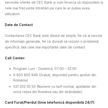
serviciile oferite de CEC Bank și vom încerca să răspundem la
cele mai frecvente întrebări pe care le-ar putea avea
utilizatorii.
Date de Contact
Contactarea CEC Bank este destul de simplă, fie că ai nevoie
de informații generale, fie că dorești să rezolvi o problemă
specifică. Iată cele mai importante date de contact:
Call Center:
Program: Luni – Duminică, 07:00 – 22:00
0 800 800 848 (Gratuit, disponibil pentru apeluri din
România)
021 202 50 50 (Numere cu tarif normal, apelabile din
orice rețea din România sau din străinătate)
Card Furat/Pierdut (linie telefonică disponibilă 24/7):