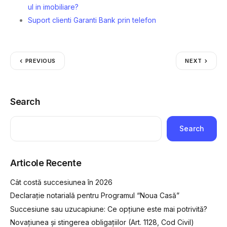
ul in imobiliare?
Suport clienti Garanti Bank prin telefon
PREVIOUS
NEXT
Search
Search
Articole Recente
Cât costă succesiunea în 2026
Declarație notarială pentru Programul “Noua Casă”
Succesiune sau uzucapiune: Ce opțiune este mai potrivită?
Novațiunea și stingerea obligațiilor (Art. 1128, Cod Civil)