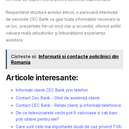
Respectând structura acestui articol, o persoană interesată
de serviciile CEC Bank va găsi toate informațiile necesare la
un loc, prezentate într-un mod clar și accesibil, oferind astfel
valoare reală utilizatorilor și îmbunătățind experiența
acestora.
Cisteste si:
Informatii si contacte policlinici din
Romania
Articole interesante:
Informatii clienti CEC Bank prin telefon
Contact Cec Bank - Ghid de asistență clienți
Contact CEC Bank - Relații clienți și informații telefonice
De ce televizoarele vechi pot fi valoroase si cati bani
poti obtine pentru ele?
Care sunt cele mai importante studii de caz privind TVA-