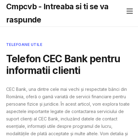
Cmpcvb - Intreaba si ti se va
raspunde
TELEFOANE UTILE
Telefon CEC Bank pentru
informatii clienti
CEC Bank, una dintre cele mai vechi și respectate bănci din
România, oferă o gamă variată de servicii financiare pentru
persoane fizice și juridice. În acest articol, vom explora toate
aspectele importante legate de contactarea serviciului de
suport clienți al CEC Bank, incluzând datele de contact
esențiale, informații utile despre programul de lucru,
modalitățile de plată acceptate și multe altele. Vom detalia și