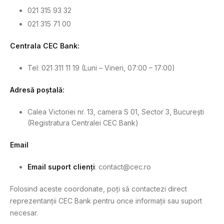
021 315 93 32
021 315 71 00
Centrala CEC Bank:
Tel: 021 311 11 19 (Luni – Vineri, 07:00 – 17:00)
Adresă poștală:
Calea Victoriei nr. 13, camera S 01, Sector 3, București
(Registratura Centralei CEC Bank)
Email
Email suport clienți
:
contact@cec.ro
Folosind aceste coordonate, poți să contactezi direct
reprezentanții CEC Bank pentru orice informații sau suport
necesar.