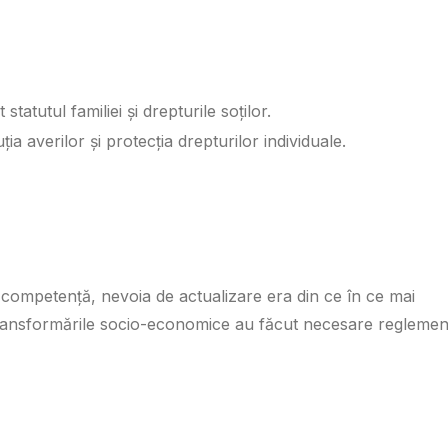
statutul familiei și drepturile soților.
ția averilor și protecția drepturilor individuale.
 competență, nevoia de actualizare era din ce în ce mai
transformările socio-economice au făcut necesare reglemen