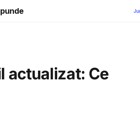
aspunde
Ju
l actualizat: Ce