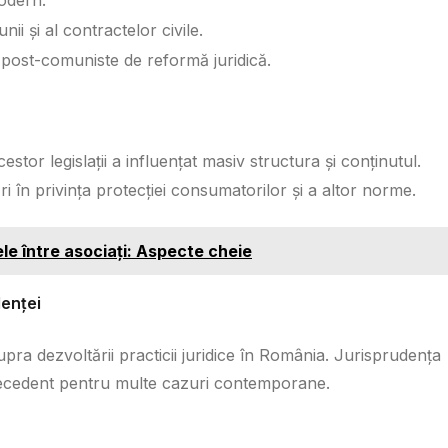
i și al contractelor civile.
e post-comuniste de reformă juridică.
estor legislații a influențat masiv structura și conținutul.
ri în privința protecției consumatorilor și a altor norme.
ele între asociați: Aspecte cheie
denței
pra dezvoltării practicii juridice în România. Jurisprudența
precedent pentru multe cazuri contemporane.