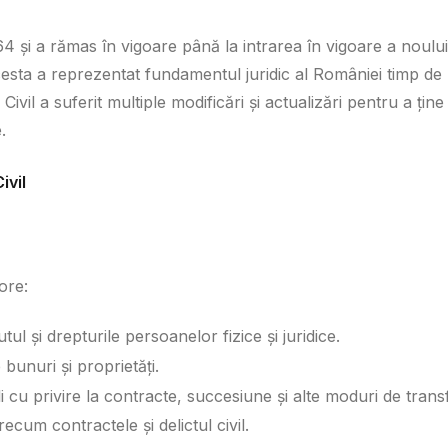
4 și a rămas în vigoare până la intrarea în vigoare a noului
esta a reprezentat fundamentul juridic al României timp de
ivil a suferit multiple modificări și actualizări pentru a ține
.
ivil
ore:
ul și drepturile persoanelor fizice și juridice.
bunuri și proprietăți.
 cu privire la contracte, succesiune și alte moduri de transf
recum contractele și delictul civil.