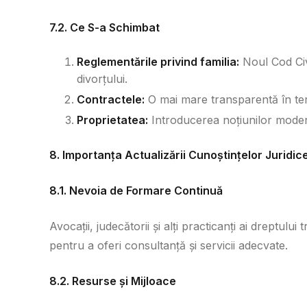
7.2. Ce S-a Schimbat
Reglementările privind familia:
Noul Cod Civi
divorțului.
Contractele:
O mai mare transparentă în ter
Proprietatea:
Introducerea noțiunilor modern
8. Importanța Actualizării Cunoștințelor Juridic
8.1. Nevoia de Formare Continuă
Avocații, judecătorii și alți practicanți ai dreptului 
pentru a oferi consultanță și servicii adecvate.
8.2. Resurse și Mijloace