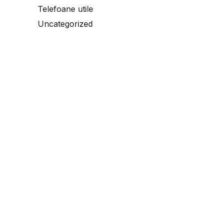
Telefoane utile
Uncategorized