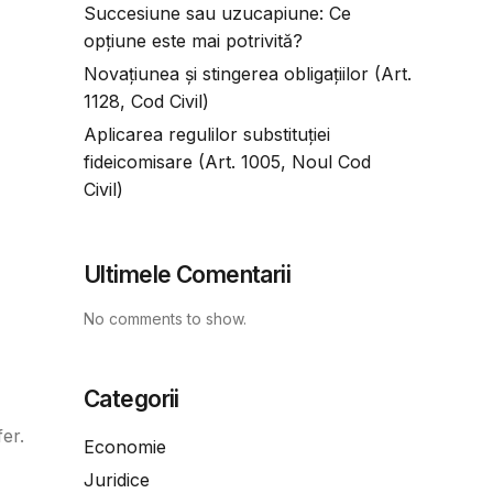
Succesiune sau uzucapiune: Ce
opțiune este mai potrivită?
Novațiunea și stingerea obligațiilor (Art.
1128, Cod Civil)
Aplicarea regulilor substituției
fideicomisare (Art. 1005, Noul Cod
Civil)
Ultimele Comentarii
No comments to show.
Categorii
er.
Economie
Juridice