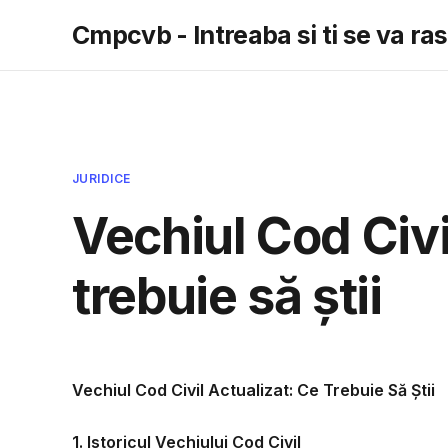
Cmpcvb - Intreaba si ti se va r
JURIDICE
Vechiul Cod Civi
trebuie să știi
Vechiul Cod Civil Actualizat: Ce Trebuie Să Știi
1. Istoricul Vechiului Cod Civil