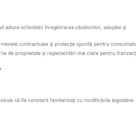
l aduce schimbări înregistrarea căsătoriilor, adopției și
menele contractuale și protecție sporită pentru consumato
e de proprietate și reglementări mai clare pentru tranzacți
e
trebuie să fie constant familiarizați cu modificările legislative