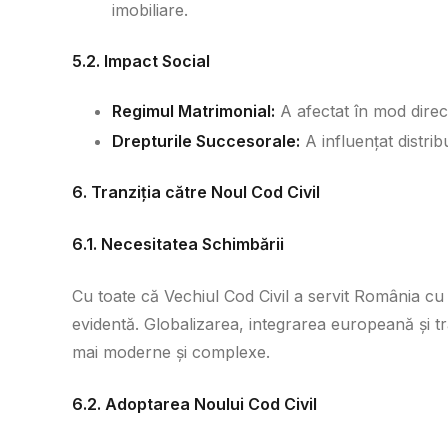
imobiliare.
5.2. Impact Social
Regimul Matrimonial:
A afectat în mod direct 
Drepturile Succesorale:
A influențat distribu
6. Tranziția către Noul Cod Civil
6.1. Necesitatea Schimbării
Cu toate că Vechiul Cod Civil a servit România cu
evidentă. Globalizarea, integrarea europeană și 
mai moderne și complexe.
6.2. Adoptarea Noului Cod Civil