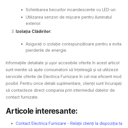
Schimbarea becurilor incandescente cu LED-uri.
Utilizarea senzori de mișcare pentru iluminatul
exterior.
Izolația Clădirilor:
Asigurați o izolație corespunzătoare pentru a evita
pierderile de energie.
Informațiile detaliate și ușor accesibile oferite în acest articol
sunt menite să ajute consumatorii să înțeleagă și să utilizeze
serviciile oferite de Electrica Furnizare în cel mai eficient mod
posibil. Pentru orice detalii suplimentare, clienții sunt încurajați
să contacteze direct compania prin intermediul datelor de
contact furnizate.
Articole interesante:
Contact Electrica Furnizare - Relații clienți la dispoziția ta