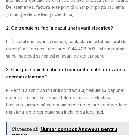
De asemenea, factura este primită lunar prin poștă sau email
(în funcție de preferința clientului).
2. Ce trebuie să fac în cazul unei avarii electrice?
R: În cazul unei avarii electrice, contactați imediat numărul de
urgență al Electrica Furnizare: 0244 406 006. Este important
să nu încercați să remediați avarii pe cont propriu.
3. Cum pot schimba titularul contractului de furnizare a
energiei electrice?
R: Pentru a schimba titularul contractului, trebuie să depuneți
o cerere la unul dintre punctele de lucru ale Electrica
Furnizare, împreună cu documentele necesare ce dovedesc
transferul de proprietate sau închirierea locuinței.
Cisteste si:
Numar contact Answear pentru