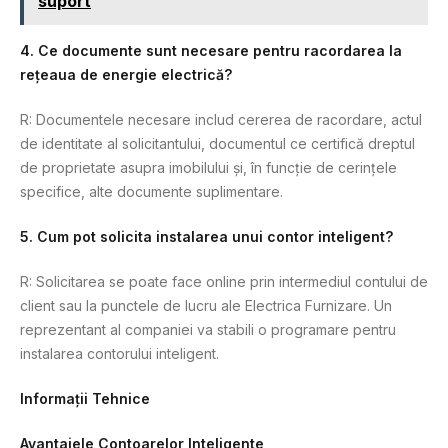
suport
4. Ce documente sunt necesare pentru racordarea la
rețeaua de energie electrică?
R: Documentele necesare includ cererea de racordare, actul
de identitate al solicitantului, documentul ce certifică dreptul
de proprietate asupra imobilului și, în funcție de cerințele
specifice, alte documente suplimentare.
5. Cum pot solicita instalarea unui contor inteligent?
R: Solicitarea se poate face online prin intermediul contului de
client sau la punctele de lucru ale Electrica Furnizare. Un
reprezentant al companiei va stabili o programare pentru
instalarea contorului inteligent.
Informații Tehnice
Avantajele Contoarelor Inteligente