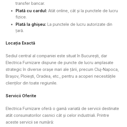
transfer bancar.
Plată cu cardul:
Atât online, cât și la punctele de lucru
fizice.
Plată la ghișeu:
La punctele de lucru autorizate din
țară.
Locația Exactă
Sediul central al companiei este situat în București, dar
Electrica Furnizare dispune de puncte de lucru amplasate
strategic în diverse orașe mari ale țării, precum Cluj-Napoca,
Brașov, Ploiești, Oradea, etc., pentru a acoperi necesitățile
clienților din toate regiunile.
Servicii Oferite
Electrica Furnizare oferă o gamă variată de servicii destinate
atât consumatorilor casnici cât și celor industriali. Printre
aceste servicii se numără: