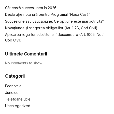
Cât costă succesiunea în 2026
Declarație notarială pentru Programul “Noua Casă”
Succesiune sau uzucapiune: Ce opțiune este mai potrivită?
Novațiunea și stingerea obligațiilor (Art. 1128, Cod Civil)
Aplicarea regulilor substituției fideicomisare (Art. 1005, Noul
Cod Civil)
Ultimele Comentarii
No comments to show.
Categorii
Economie
Juridice
Telefoane utile
Uncategorized