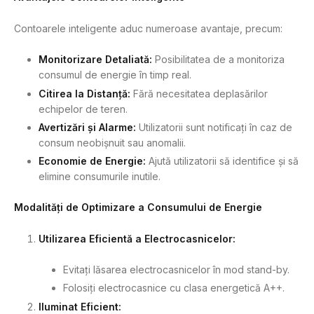
Contoarele inteligente aduc numeroase avantaje, precum:
Monitorizare Detaliată:
Posibilitatea de a monitoriza
consumul de energie în timp real.
Citirea la Distanță:
Fără necesitatea deplasărilor
echipelor de teren.
Avertizări și Alarme:
Utilizatorii sunt notificați în caz de
consum neobișnuit sau anomalii.
Economie de Energie:
Ajută utilizatorii să identifice și să
elimine consumurile inutile.
Modalități de Optimizare a Consumului de Energie
Utilizarea Eficientă a Electrocasnicelor:
Evitați lăsarea electrocasnicelor în mod stand-by.
Folosiți electrocasnice cu clasa energetică A++.
Iluminat Eficient: