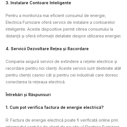
3.
Instalare Contoare Inteligente
Pentru a monitoriza mai eficient consumul de energie,
Electrica Furnizare oferă servicii de instalare a contoarelor
inteligente. Aceste dispozitive permit citirea consumului la
distanță și oferă informații detaliate despre utilizarea energiei.
4.
Servicii Dezvoltare Rețea și Racordare
Compania asigură servicii de extindere a rețelei electrice și
racordare pentru noi clienți. Aceste servicii sunt destinate atât
pentru clienții casnici cât și pentru cei industriali care doresc
conectarea la rețeaua electrică.
Întrebări și Răspunsuri
1. Cum pot verifica factura de energie electrică?
R: Factura de energie electrică poate fi verificată online prin
intermediul contului de client de pe site-ul Electrica Furnizare.