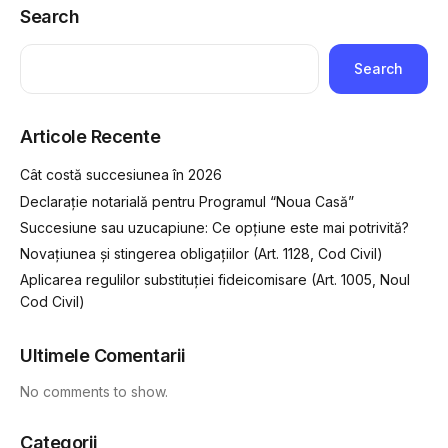
Search
Search
Articole Recente
Cât costă succesiunea în 2026
Declarație notarială pentru Programul “Noua Casă”
Succesiune sau uzucapiune: Ce opțiune este mai potrivită?
Novațiunea și stingerea obligațiilor (Art. 1128, Cod Civil)
Aplicarea regulilor substituției fideicomisare (Art. 1005, Noul
Cod Civil)
Ultimele Comentarii
No comments to show.
Categorii