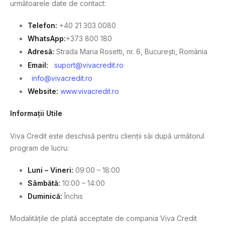
următoarele date de contact:
Telefon:
+40 21 303 0080
WhatsApp:
+373 800 180
Adresă:
Strada Maria Rosetti, nr. 6, București, România
Email:
suport@vivacredit.ro
info@vivacredit.ro
Website:
www.vivacredit.ro
Informații Utile
Viva Credit este deschisă pentru clienții săi după următorul
program de lucru:
Luni – Vineri:
09:00 – 18:00
Sâmbătă:
10:00 – 14:00
Duminică:
Închis
Modalitățile de plată acceptate de compania Viva Credit