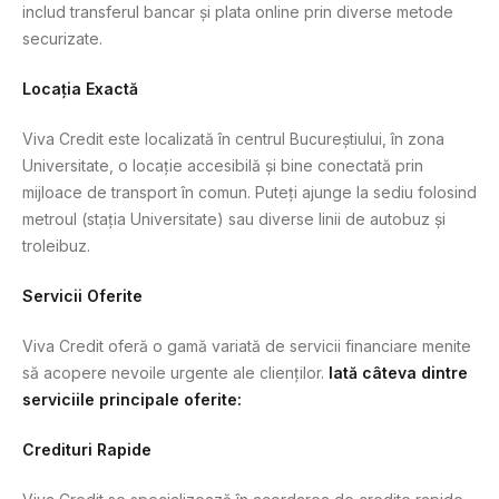
includ transferul bancar și plata online prin diverse metode
securizate.
Locația Exactă
Viva Credit este localizată în centrul Bucureștiului, în zona
Universitate, o locație accesibilă și bine conectată prin
mijloace de transport în comun. Puteți ajunge la sediu folosind
metroul (stația Universitate) sau diverse linii de autobuz și
troleibuz.
Servicii Oferite
Viva Credit oferă o gamă variată de servicii financiare menite
să acopere nevoile urgente ale clienților.
Iată câteva dintre
serviciile principale oferite:
Credituri Rapide