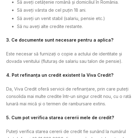
Să aveți cetățenie română și domiciliul în România.
Să aveți vârsta de cel puțin 18 ani.
Să aveți un venit stabil (salariu, pensie etc.)
Să nu aveți alte credite restante.
3. Ce documente sunt necesare pentru a aplica?
Este necesar să furnizați o copie a actului de identitate și
dovada venitului (fluturaș de salariu sau talon de pensie).
4. Pot refinanța un credit existent la Viva Credit?
Da, Viva Credit oferă servicii de refinanțare, prin care puteți
consolida mai multe credite într-un singur credit nou, cu o rată
lunară mai mică și o termen de rambursare extins.
5. Cum pot verifica starea cererii mele de credit?
Puteți verifica starea cererii de credit fie sunând la numărul