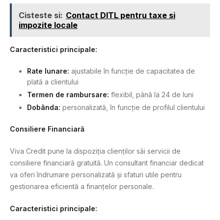
Cisteste si:
Contact DITL pentru taxe si
impozite locale
Caracteristici principale:
Rate lunare:
ajustabile în funcție de capacitatea de
plată a clientului
Termen de rambursare:
flexibil, până la 24 de luni
Dobânda:
personalizată, în funcție de profilul clientului
Consiliere Financiară
Viva Credit pune la dispoziția clienților săi servicii de
consiliere financiară gratuită. Un consultant financiar dedicat
va oferi îndrumare personalizată și sfaturi utile pentru
gestionarea eficientă a finanțelor personale.
Caracteristici principale: