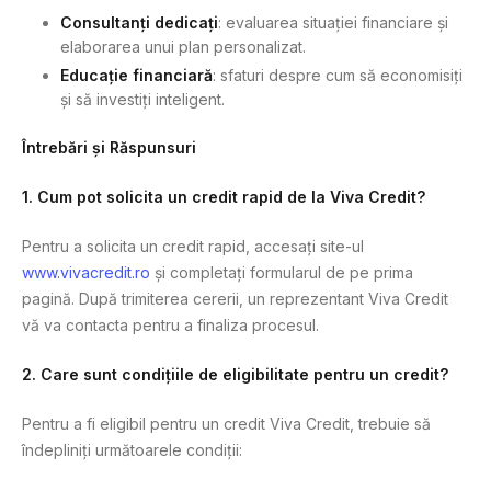
Consultanți dedicați
: evaluarea situației financiare și
elaborarea unui plan personalizat.
Educație financiară
: sfaturi despre cum să economisiți
și să investiți inteligent.
Întrebări și Răspunsuri
1. Cum pot solicita un credit rapid de la Viva Credit?
Pentru a solicita un credit rapid, accesați site-ul
www.vivacredit.ro
și completați formularul de pe prima
pagină. După trimiterea cererii, un reprezentant Viva Credit
vă va contacta pentru a finaliza procesul.
2. Care sunt condițiile de eligibilitate pentru un credit?
Pentru a fi eligibil pentru un credit Viva Credit, trebuie să
îndepliniți următoarele condiții: