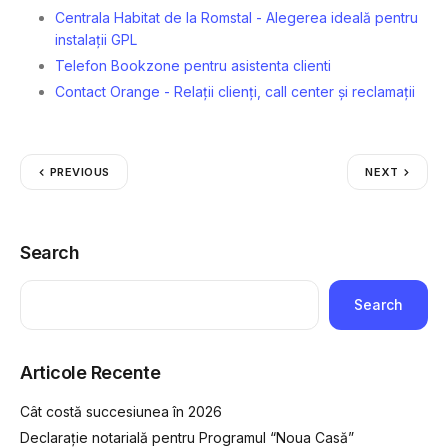
Centrala Habitat de la Romstal - Alegerea ideală pentru
instalații GPL
Telefon Bookzone pentru asistenta clienti
Contact Orange - Relații clienți, call center și reclamații
PREVIOUS
NEXT
Search
Search
Articole Recente
Cât costă succesiunea în 2026
Declarație notarială pentru Programul “Noua Casă”