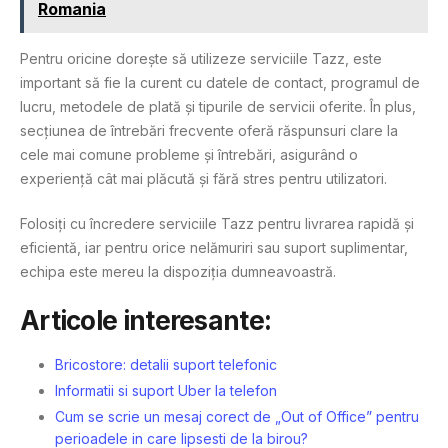
Romania
Pentru oricine dorește să utilizeze serviciile Tazz, este
important să fie la curent cu datele de contact, programul de
lucru, metodele de plată și tipurile de servicii oferite. În plus,
secțiunea de întrebări frecvente oferă răspunsuri clare la
cele mai comune probleme și întrebări, asigurând o
experiență cât mai plăcută și fără stres pentru utilizatori.
Folosiți cu încredere serviciile Tazz pentru livrarea rapidă și
eficientă, iar pentru orice nelămuriri sau suport suplimentar,
echipa este mereu la dispoziția dumneavoastră.
Articole interesante:
Bricostore: detalii suport telefonic
Informatii si suport Uber la telefon
Cum se scrie un mesaj corect de „Out of Office” pentru
perioadele in care lipsesti de la birou?