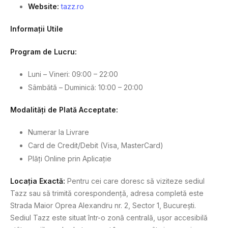
Website:
tazz.ro
Informații Utile
Program de Lucru:
Luni – Vineri: 09:00 – 22:00
Sâmbătă – Duminică: 10:00 – 20:00
Modalități de Plată Acceptate:
Numerar la Livrare
Card de Credit/Debit (Visa, MasterCard)
Plăți Online prin Aplicație
Locația Exactă:
Pentru cei care doresc să viziteze sediul
Tazz sau să trimită corespondență, adresa completă este
Strada Maior Oprea Alexandru nr. 2, Sector 1, București.
Sediul Tazz este situat într-o zonă centrală, ușor accesibilă