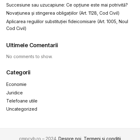
Succesiune sau uzucapiune: Ce opțiune este mai potrivită?
Novațiunea și stingerea obligațiilor (Art. 1128, Cod Civil)
Aplicarea regulilor substituției fideicomisare (Art. 1005, Noul
Cod Civil)
Ultimele Comentarii
No comments to show.
Categorii
Economie
Juridice
Telefoane utile
Uncategorized
cmpcvb.ro – 2024.
Despre noi
Termeni si conditii