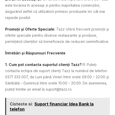
este livrarea în aceeași zi pentru majoritatea comenzilor,
asigurând astfel că utilizatorii primesc produsele lor cât mai
repede posibil.
Promoții și Oferte Speciale:
Tazz oferă frecvent promoții și
oferte speciale pentru diverse restaurante și produse,
permițând clienților să beneficieze de reduceri semnificative.
Întrebări și Răspunsuri Frecvente
1. Cum pot contacta suportul clienți Tazz?
R: Puteți
contacta echipa de suport clienți Tazz la numărul de telefon
0371 333 007, de Luni până Vineri între orele 09:00 – 22:00 și
Sâmbătă – Duminică între orele 10:00 – 20:00. De asemenea,
puteți trimite un email la
suport@tazz.ro
.
Cisteste si:
Suport financiar Idea Bank la
telefon